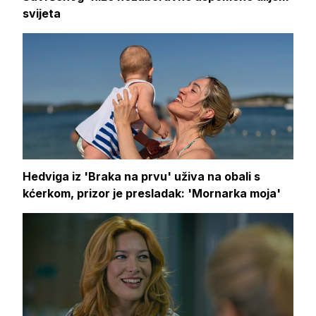
svijeta
Hedviga iz 'Braka na prvu' uživa na obali s
kćerkom, prizor je presladak: 'Mornarka moja'