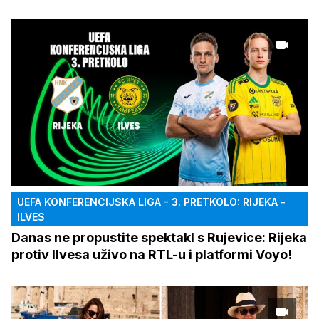
UEFA KONFERENCIJSKA LIGA - 3. PRETKOLO: RIJEKA -
ILVES
Danas ne propustite spektakl s Rujevice: Rijeka
protiv Ilvesa uživo na RTL-u i platformi Voyo!