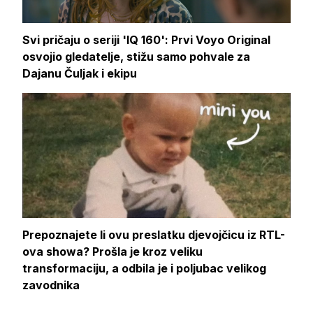
Svi pričaju o seriji 'IQ 160': Prvi Voyo Original
osvojio gledatelje, stižu samo pohvale za
Dajanu Čuljak i ekipu
Prepoznajete li ovu preslatku djevojčicu iz RTL-
ova showa? Prošla je kroz veliku
transformaciju, a odbila je i poljubac velikog
zavodnika