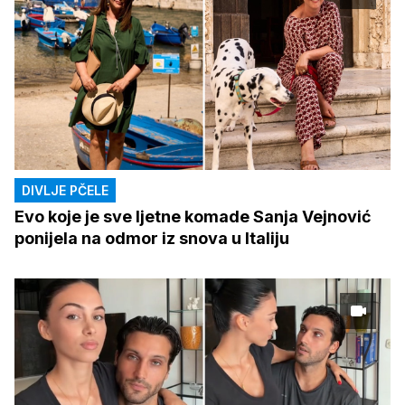
DIVLJE PČELE
Evo koje je sve ljetne komade Sanja Vejnović
ponijela na odmor iz snova u Italiju