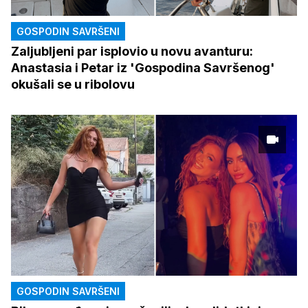
GOSPODIN SAVRŠENI
Zaljubljeni par isplovio u novu avanturu:
Anastasia i Petar iz 'Gospodina Savršenog'
okušali se u ribolovu
GOSPODIN SAVRŠENI