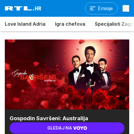
Emisije
Love Island Adria
Igra chefova
Specijalisti Zag
Gospodin Savršeni: Australija
GLEDAJ NA