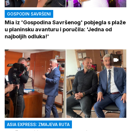
GOSPODIN SAVRŠENI
Mia iz 'Gospodina Savršenog' pobjegla s plaže
u planinsku avanturu i poručila: 'Jedna od
najboljih odluka!'
ASIA EXPRESS: ZMAJEVA RUTA