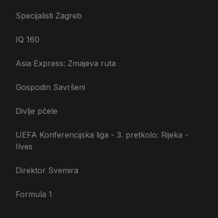
Specijalisti Zagreb
IQ 160
Asia Express: Zmajeva ruta
Gospodin Savršeni
Divlje pčele
UEFA Konferencijska liga - 3. pretkolo: Rijeka -
Ilves
Direktor Svemira
Formula 1