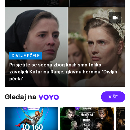
DIVLJE PČELE
Prisjetite se scena zbog kojih smo toliko
zavoljeli Katarinu Runje, glavnu heroinu 'Divljih
pčela'
Gledaj na
VIŠE