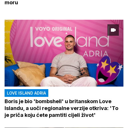
moru
LOVE ISLAND ADRIA
Boris je bio 'bombshell' u britanskom Love
Islandu, a uoči regionalne verzije otkriva: 'To
je priča koju ćete pamtiti cijeli život'