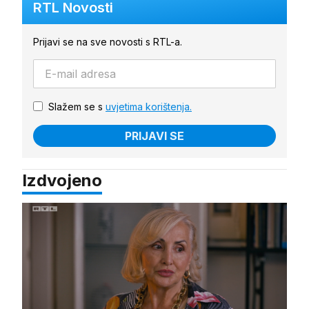
RTL Novosti
Prijavi se na sve novosti s RTL-a.
Slažem se s
uvjetima korištenja.
PRIJAVI SE
Izdvojeno