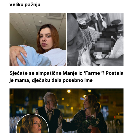
veliku pažnju
Sjećate se simpatične Manje iz 'Farme'? Postala
je mama, dječaku dala posebno ime