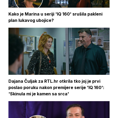
Kako je Marina u seriji 'IQ 160' srušila pakleni
plan lukavog ubojice?
Dajana Čuljak za RTL.hr otkrila tko joj je prvi
poslao poruku nakon premijere serije 'IQ 160':
'Skinula mi je kamen sa srca'