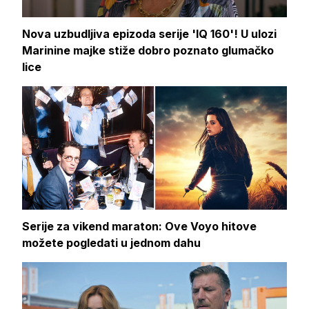
Nova uzbudljiva epizoda serije 'IQ 160'! U ulozi
Marinine majke stiže dobro poznato glumačko
lice
Serije za vikend maraton: Ove Voyo hitove
možete pogledati u jednom dahu