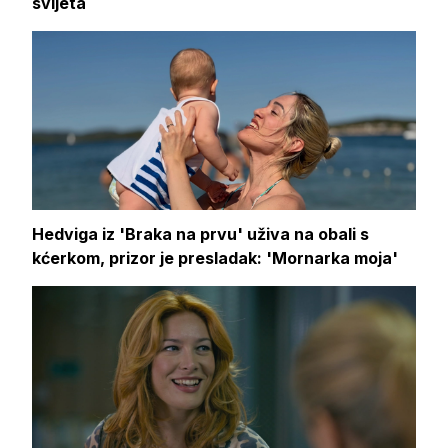
svijeta
Hedviga iz 'Braka na prvu' uživa na obali s
kćerkom, prizor je presladak: 'Mornarka moja'