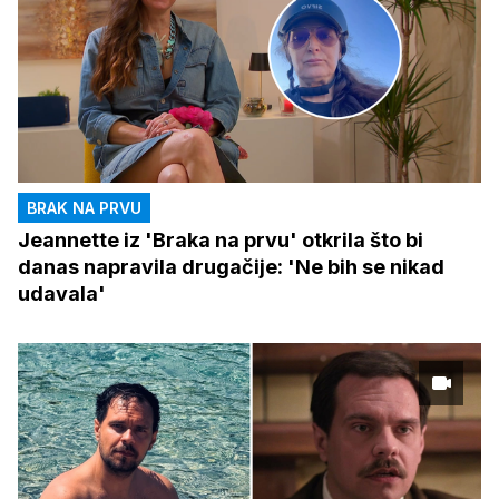
BRAK NA PRVU
Jeannette iz 'Braka na prvu' otkrila što bi
danas napravila drugačije: 'Ne bih se nikad
udavala'