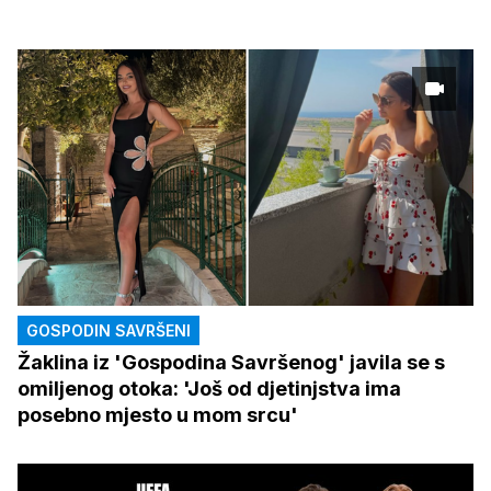
GOSPODIN SAVRŠENI
Žaklina iz 'Gospodina Savršenog' javila se s
omiljenog otoka: 'Još od djetinjstva ima
posebno mjesto u mom srcu'