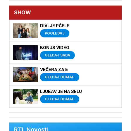
SHOW
DIVLJE PČELE
POGLEDAJ
BONUS VIDEO
GLEDAJ SADA
VEČERA ZA 5
GLEDAJ ODMAH
LJUBAV JE NA SELU
GLEDAJ ODMAH
RTL Novosti