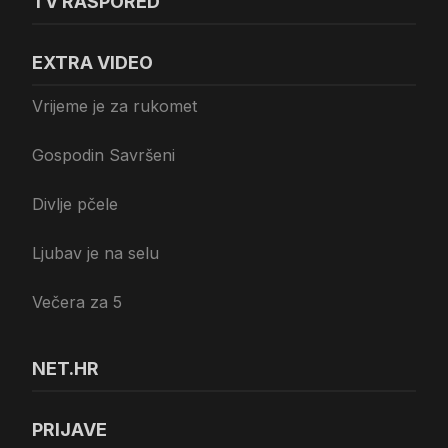
TV RASPORED
EXTRA VIDEO
Vrijeme je za rukomet
Gospodin Savršeni
Divlje pčele
Ljubav je na selu
Večera za 5
NET.HR
PRIJAVE