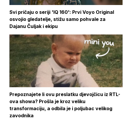
Svi pričaju o seriji 'IQ 160': Prvi Voyo Original
osvojio gledatelje, stižu samo pohvale za
Dajanu Čuljak i ekipu
Prepoznajete li ovu preslatku djevojčicu iz RTL-
ova showa? Prošla je kroz veliku
transformaciju, a odbila je i poljubac velikog
zavodnika