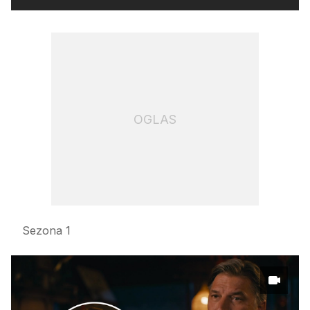
OGLAS
Sezona 1