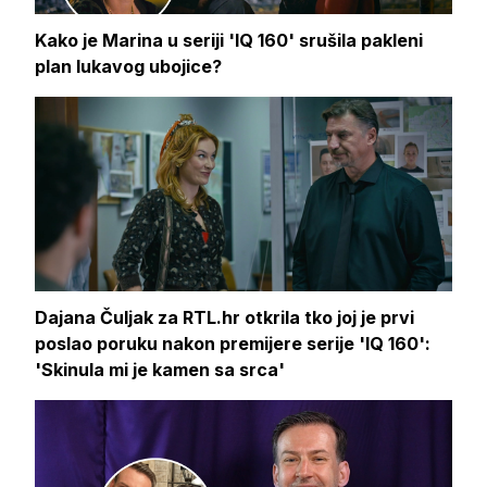
Kako je Marina u seriji 'IQ 160' srušila pakleni
plan lukavog ubojice?
Dajana Čuljak za RTL.hr otkrila tko joj je prvi
poslao poruku nakon premijere serije 'IQ 160':
'Skinula mi je kamen sa srca'