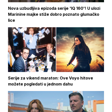
Nova uzbudljiva epizoda serije 'IQ 160'! U ulozi
Marinine majke stiže dobro poznato glumačko
lice
Serije za vikend maraton: Ove Voyo hitove
možete pogledati u jednom dahu