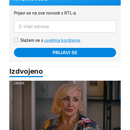
Prijavi se na sve novosti s RTL-a.
Slažem se s
uvjetima korištenja.
PRIJAVI SE
Izdvojeno