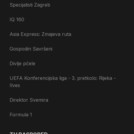
Specijalisti Zagreb
IQ 160
Asia Express: Zmajeva ruta
Gospodin Savršeni
Divlje pčele
UEFA Konferencijska liga - 3. pretkolo: Rijeka -
Ilves
Direktor Svemira
Formula 1