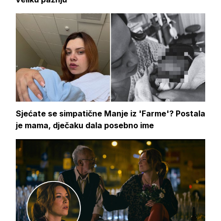
Sjećate se simpatične Manje iz 'Farme'? Postala
je mama, dječaku dala posebno ime