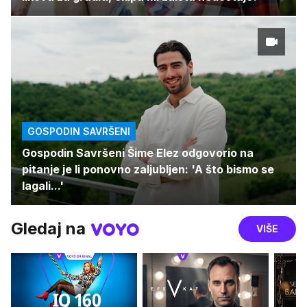
GOSPODIN SAVRŠENI
Gospodin Savršeni Šime Elez odgovorio na
pitanje je li ponovno zaljubljen: 'A što bismo se
lagali...'
Gledaj na
VIŠE