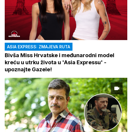
ASIA EXPRESS: ZMAJEVA RUTA
Bivša Miss Hrvatske i međunarodni model
kreću u utrku života u 'Asia Expressu' -
upoznajte Gazele!