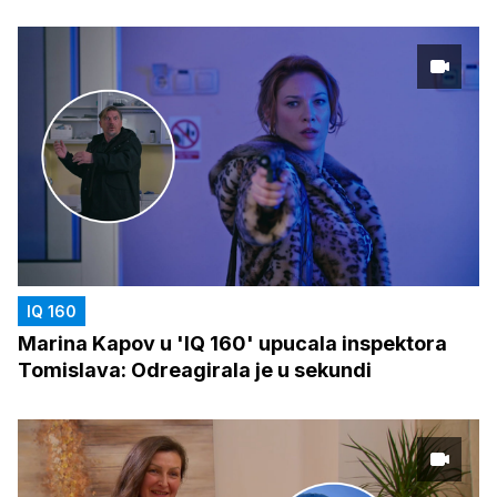
IQ 160
Marina Kapov u 'IQ 160' upucala inspektora
Tomislava: Odreagirala je u sekundi