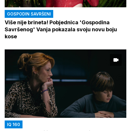
GOSPODIN SAVRŠENI
Više nije brineta! Pobjednica 'Gospodina
Savršenog' Vanja pokazala svoju novu boju
kose
IQ 160