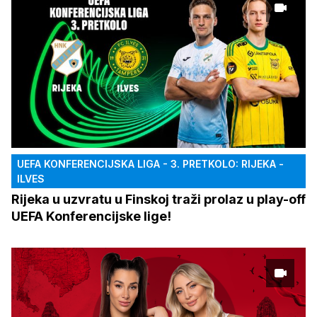
UEFA KONFERENCIJSKA LIGA - 3. PRETKOLO: RIJEKA -
ILVES
Rijeka u uzvratu u Finskoj traži prolaz u play-off
UEFA Konferencijske lige!