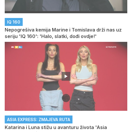
IQ 160
Nepogrešiva kemija Marine i Tomislava drži nas uz
seriju 'IQ 160': 'Halo, slatki, dođi ovdje!'
ASIA EXPRESS: ZMAJEVA RUTA
Katarina i Luna stižu u avanturu života 'Asia