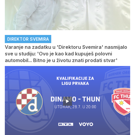
DIREKTOR SVEMIRA
Varanje na zadatku u 'Direktoru Svemira' nasmijalo
sve u studiju: 'Ovo je kao kad kupuješ polovni
automobil... Bitno je u životu znati prodati stvar'