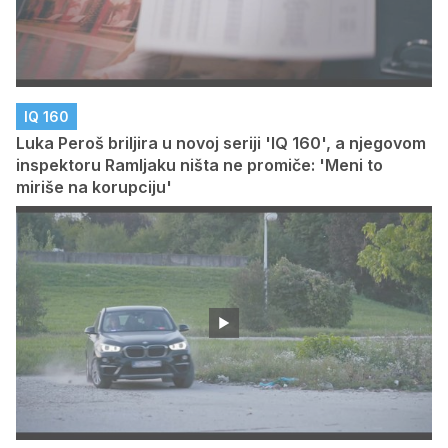
IQ 160
Luka Peroš briljira u novoj seriji 'IQ 160', a njegovom
inspektoru Ramljaku ništa ne promiče: 'Meni to
miriše na korupciju'