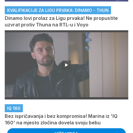
KVALIFIKACIJE ZA LIGU PRVAKA: DINAMO - THUN
Dinamo lovi prolaz za Ligu prvaka! Ne propustite
uzvrat protiv Thuna na RTL-u i Voyo
IQ 160
Bez ispričavanja i bez kompromisa! Marina iz 'IQ
160' na mjesto zločina dovela svoju bebu