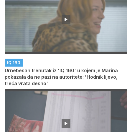
IQ 160
Urnebesan trenutak iz 'IQ 160' u kojem je Marina
pokazala da ne pazi na autoritete: 'Hodnik lijevo,
treća vrata desno'