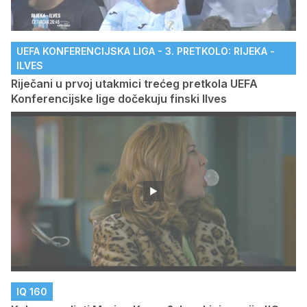
UEFA KONFERENCIJSKA LIGA - 3. PRETKOLO: RIJEKA -
ILVES
Riječani u prvoj utakmici trećeg pretkola UEFA
Konferencijske lige dočekuju finski Ilves
IQ 160