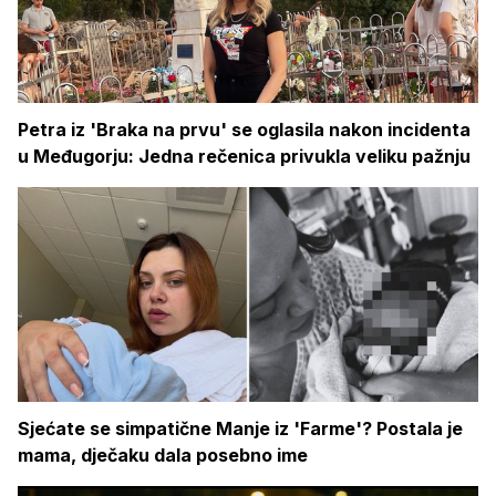
Petra iz 'Braka na prvu' se oglasila nakon incidenta
u Međugorju: Jedna rečenica privukla veliku pažnju
Sjećate se simpatične Manje iz 'Farme'? Postala je
mama, dječaku dala posebno ime