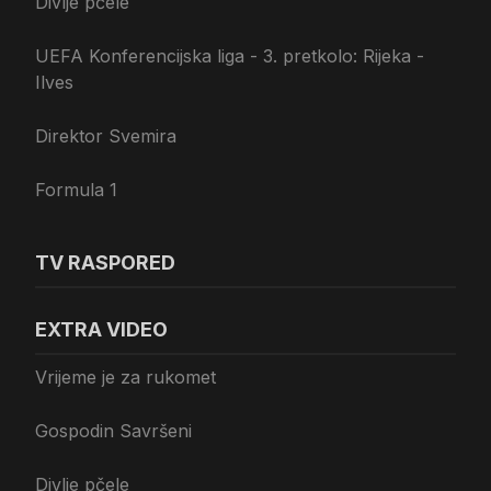
Divlje pčele
UEFA Konferencijska liga - 3. pretkolo: Rijeka -
Ilves
Direktor Svemira
Formula 1
TV RASPORED
EXTRA VIDEO
Vrijeme je za rukomet
Gospodin Savršeni
Divlje pčele