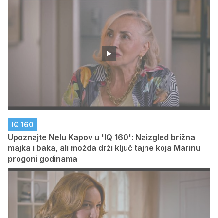
IQ 160
Upoznajte Nelu Kapov u 'IQ 160': Naizgled brižna
majka i baka, ali možda drži ključ tajne koja Marinu
progoni godinama