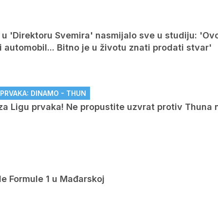
u 'Direktoru Svemira' nasmijalo sve u studiju: 'Ovo
automobil... Bitno je u životu znati prodati stvar'
U PRVAKA: DINAMO - THUN
za Ligu prvaka! Ne propustite uzvrat protiv Thuna 
de Formule 1 u Mađarskoj