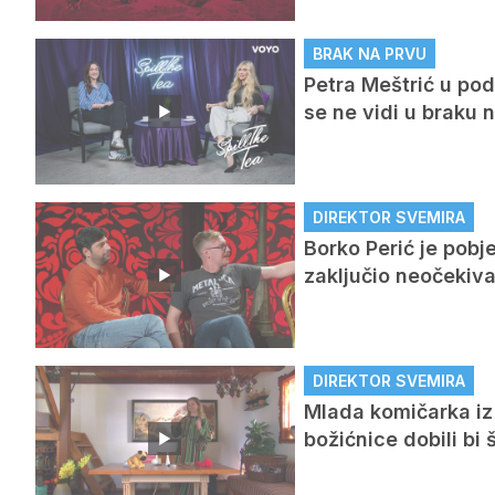
BRAK NA PRVU
Petra Meštrić u pod
se ne vidi u braku 
DIREKTOR SVEMIRA
Borko Perić je pobj
zaključio neočeki
DIREKTOR SVEMIRA
Mlada komičarka iz 
božićnice dobili bi 