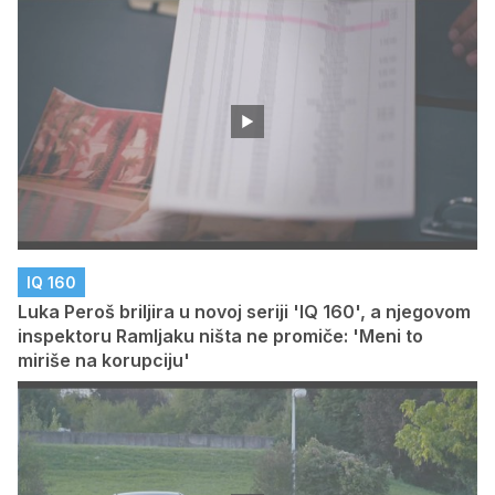
IQ 160
Luka Peroš briljira u novoj seriji 'IQ 160', a njegovom
inspektoru Ramljaku ništa ne promiče: 'Meni to
miriše na korupciju'