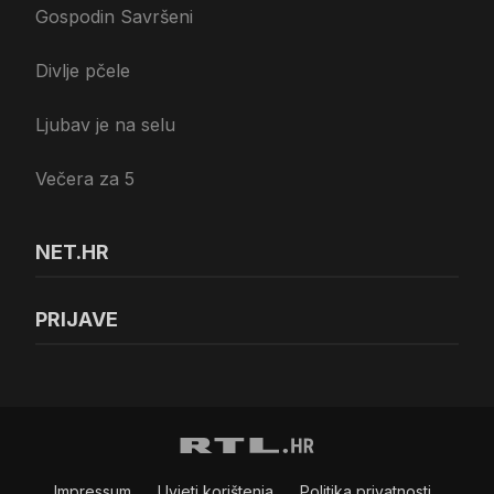
Gospodin Savršeni
Divlje pčele
Ljubav je na selu
Večera za 5
NET.HR
PRIJAVE
Impressum
Uvjeti korištenja
Politika privatnosti