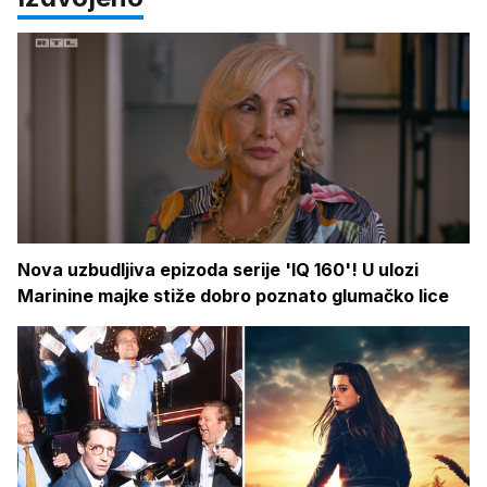
Nova uzbudljiva epizoda serije 'IQ 160'! U ulozi
Marinine majke stiže dobro poznato glumačko lice