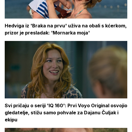
Hedviga iz 'Braka na prvu' uživa na obali s kćerkom,
prizor je presladak: 'Mornarka moja'
Svi pričaju o seriji 'IQ 160': Prvi Voyo Original osvojio
gledatelje, stižu samo pohvale za Dajanu Čuljak i
ekipu