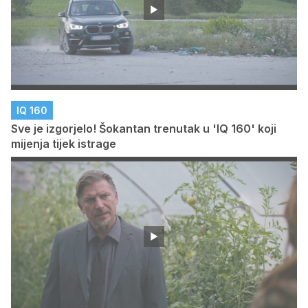
IQ 160
Sve je izgorjelo! Šokantan trenutak u 'IQ 160' koji
mijenja tijek istrage