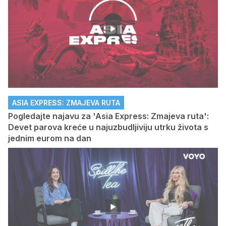
ASIA EXPRESS: ZMAJEVA RUTA
Pogledajte najavu za 'Asia Express: Zmajeva ruta':
Devet parova kreće u najuzbudljiviju utrku života s
jednim eurom na dan