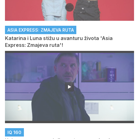
ASIA EXPRESS: ZMAJEVA RUTA
Katarina i Luna stižu u avanturu života 'Asia
Express: Zmajeva ruta'!
IQ 160