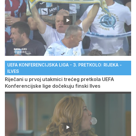
UEFA KONFERENCIJSKA LIGA - 3. PRETKOLO: RIJEKA -
ILVES
Riječani u prvoj utakmici trećeg pretkola UEFA
Konferencijske lige dočekuju finski Ilves