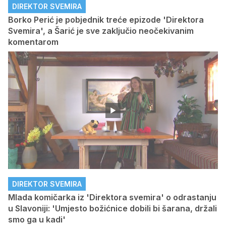
DIREKTOR SVEMIRA
Borko Perić je pobjednik treće epizode 'Direktora
Svemira', a Šarić je sve zaključio neočekivanim
komentarom
DIREKTOR SVEMIRA
Mlada komičarka iz 'Direktora svemira' o odrastanju
u Slavoniji: 'Umjesto božićnice dobili bi šarana, držali
smo ga u kadi'