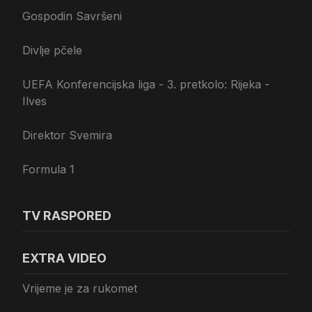
Gospodin Savršeni
Divlje pčele
UEFA Konferencijska liga - 3. pretkolo: Rijeka -
Ilves
Direktor Svemira
Formula 1
TV RASPORED
EXTRA VIDEO
Vrijeme je za rukomet