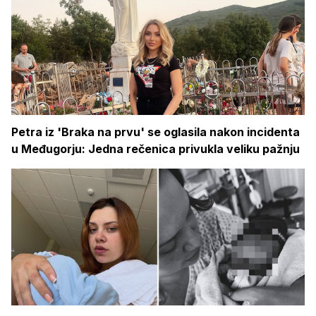
Petra iz 'Braka na prvu' se oglasila nakon incidenta
u Međugorju: Jedna rečenica privukla veliku pažnju