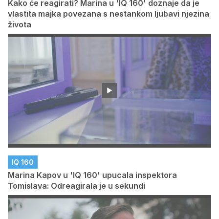
Kako će reagirati? Marina u 'IQ 160' doznaje da je
vlastita majka povezana s nestankom ljubavi njezina
života
IQ 160
Marina Kapov u 'IQ 160' upucala inspektora
Tomislava: Odreagirala je u sekundi