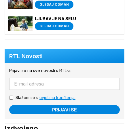
GLEDAJ ODMAH
LJUBAV JE NA SELU
GLEDAJ ODMAH
RTL Novosti
Prijavi se na sve novosti s RTL-a.
Slažem se s
uvjetima korištenja.
PRIJAVI SE
Izdvojeno