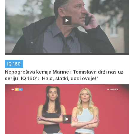
IQ 160
Nepogrešiva kemija Marine i Tomislava drži nas uz
seriju 'IQ 160': 'Halo, slatki, dođi ovdje!'