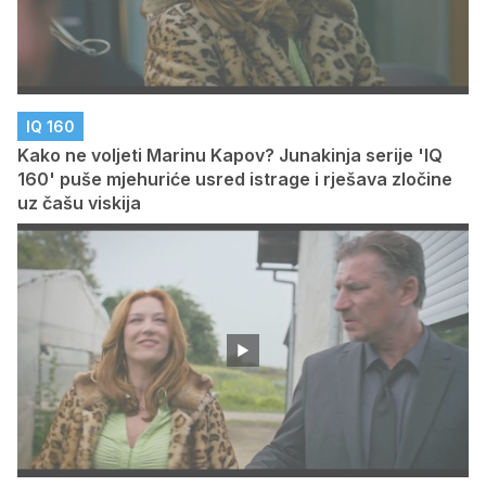
IQ 160
Kako ne voljeti Marinu Kapov? Junakinja serije 'IQ
160' puše mjehuriće usred istrage i rješava zločine
uz čašu viskija