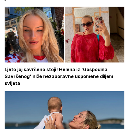
Ljeto joj savršeno stoji! Helena iz 'Gospodina
Savršenog' niže nezaboravne uspomene diljem
svijeta