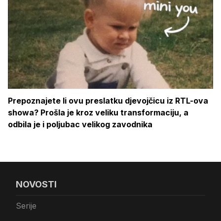
Prepoznajete li ovu preslatku djevojčicu iz RTL-ova
showa? Prošla je kroz veliku transformaciju, a
odbila je i poljubac velikog zavodnika
NOVOSTI
Serije