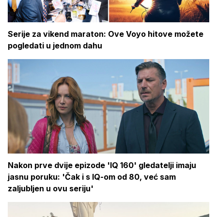
Serije za vikend maraton: Ove Voyo hitove možete
pogledati u jednom dahu
Nakon prve dvije epizode 'IQ 160' gledatelji imaju
jasnu poruku: 'Čak i s IQ-om od 80, već sam
zaljubljen u ovu seriju'