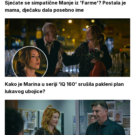
Sjećate se simpatične Manje iz 'Farme'? Postala je
mama, dječaku dala posebno ime
Kako je Marina u seriji 'IQ 160' srušila pakleni plan
lukavog ubojice?