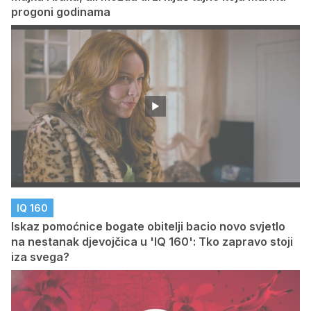
progoni godinama
IQ 160
Iskaz pomoćnice bogate obitelji bacio novo svjetlo
na nestanak djevojčica u 'IQ 160': Tko zapravo stoji
iza svega?