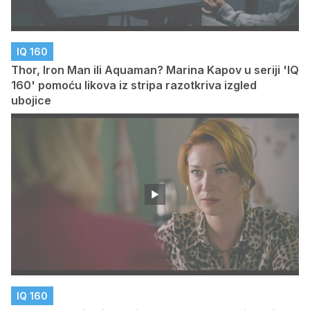
IQ 160
Thor, Iron Man ili Aquaman? Marina Kapov u seriji 'IQ
160' pomoću likova iz stripa razotkriva izgled
ubojice
IQ 160