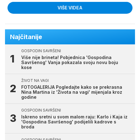
VIŠE VIDEA
Najčitanije
GOSPODIN SAVRŠENI
Više nije brineta! Pobjednica 'Gospodina
Savršenog' Vanja pokazala svoju novu boju
kose
ŽIVOT NA VAGI
FOTOGALERIJA Pogledajte kako se prekrasna
Nina Martina iz 'Života na vagi' mijenjala kroz
godine
GOSPODIN SAVRŠENI
Iskreno sretni u svom malom raju: Karlo i Kaja iz
'Gospodina Savršenog' podijelili kadrove s
broda
GOSPODIN SAVRŠENI