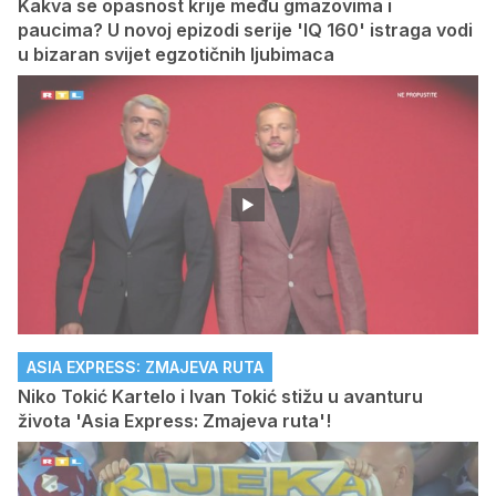
Kakva se opasnost krije među gmazovima i
paucima? U novoj epizodi serije 'IQ 160' istraga vodi
u bizaran svijet egzotičnih ljubimaca
ASIA EXPRESS: ZMAJEVA RUTA
Niko Tokić Kartelo i Ivan Tokić stižu u avanturu
života 'Asia Express: Zmajeva ruta'!