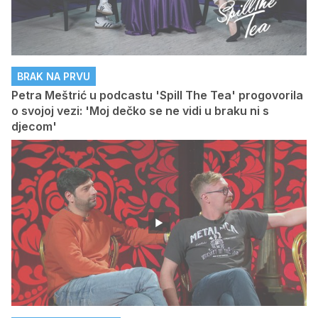
BRAK NA PRVU
Petra Meštrić u podcastu 'Spill The Tea' progovorila
o svojoj vezi: 'Moj dečko se ne vidi u braku ni s
djecom'