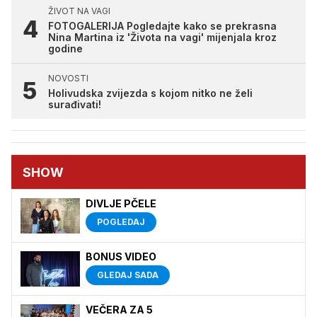
ŽIVOT NA VAGI
FOTOGALERIJA Pogledajte kako se prekrasna
Nina Martina iz 'Života na vagi' mijenjala kroz
godine
NOVOSTI
Holivudska zvijezda s kojom nitko ne želi
surađivati!
SHOW
DIVLJE PČELE
POGLEDAJ
BONUS VIDEO
GLEDAJ SADA
VEČERA ZA 5