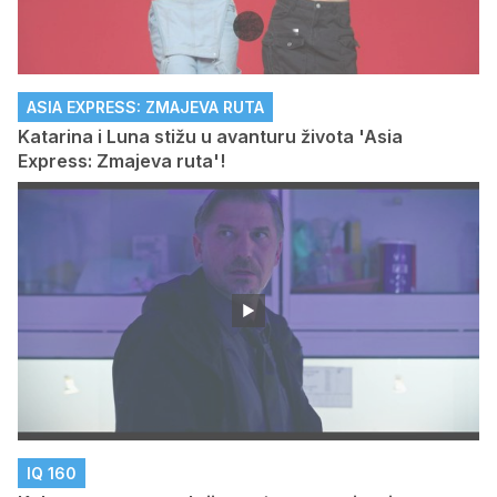
ASIA EXPRESS: ZMAJEVA RUTA
Katarina i Luna stižu u avanturu života 'Asia
Express: Zmajeva ruta'!
IQ 160