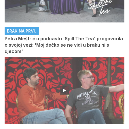
BRAK NA PRVU
Petra Meštrić u podcastu 'Spill The Tea' progovorila
o svojoj vezi: 'Moj dečko se ne vidi u braku ni s
djecom'