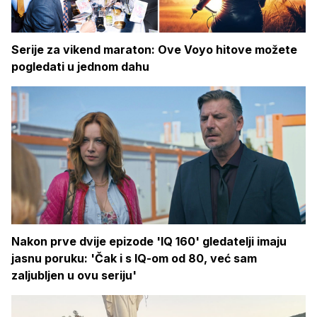
Serije za vikend maraton: Ove Voyo hitove možete
pogledati u jednom dahu
Nakon prve dvije epizode 'IQ 160' gledatelji imaju
jasnu poruku: 'Čak i s IQ-om od 80, već sam
zaljubljen u ovu seriju'