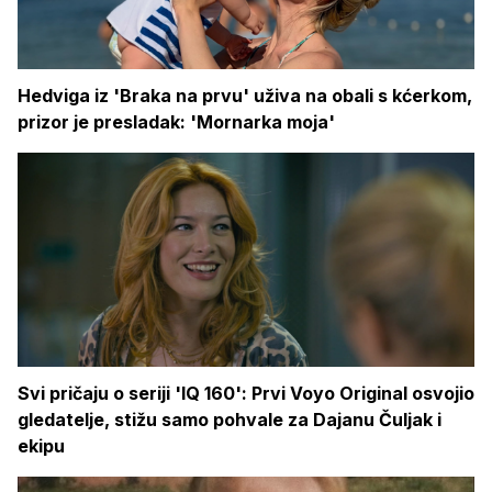
Hedviga iz 'Braka na prvu' uživa na obali s kćerkom,
prizor je presladak: 'Mornarka moja'
Svi pričaju o seriji 'IQ 160': Prvi Voyo Original osvojio
gledatelje, stižu samo pohvale za Dajanu Čuljak i
ekipu