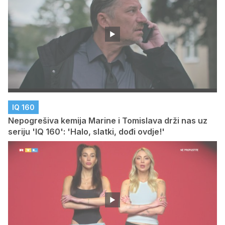
IQ 160
Nepogrešiva kemija Marine i Tomislava drži nas uz
seriju 'IQ 160': 'Halo, slatki, dođi ovdje!'