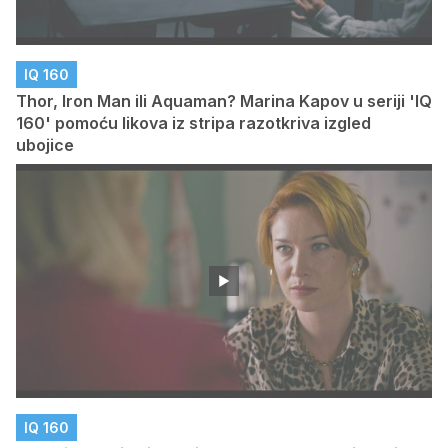
IQ 160
Thor, Iron Man ili Aquaman? Marina Kapov u seriji 'IQ
160' pomoću likova iz stripa razotkriva izgled
ubojice
IQ 160