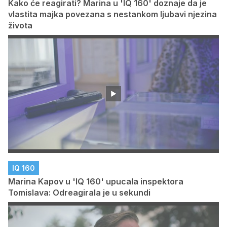
Kako će reagirati? Marina u 'IQ 160' doznaje da je
vlastita majka povezana s nestankom ljubavi njezina
života
IQ 160
Marina Kapov u 'IQ 160' upucala inspektora
Tomislava: Odreagirala je u sekundi