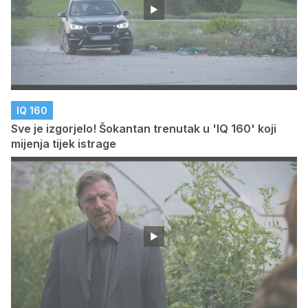
IQ 160
Sve je izgorjelo! Šokantan trenutak u 'IQ 160' koji
mijenja tijek istrage