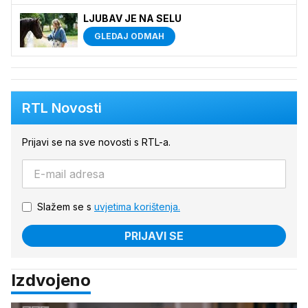
LJUBAV JE NA SELU
GLEDAJ ODMAH
RTL Novosti
Prijavi se na sve novosti s RTL-a.
Slažem se s
uvjetima korištenja.
PRIJAVI SE
Izdvojeno