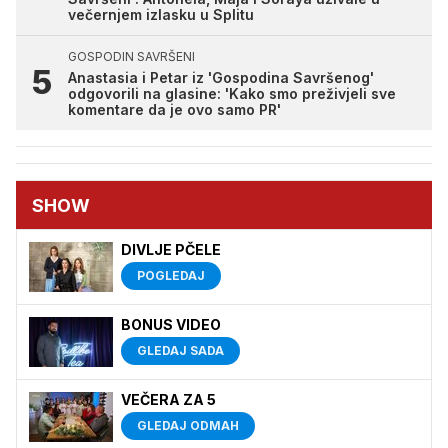
večernjem izlasku u Splitu
GOSPODIN SAVRŠENI
Anastasia i Petar iz 'Gospodina Savršenog'
odgovorili na glasine: 'Kako smo preživjeli sve
komentare da je ovo samo PR'
SHOW
DIVLJE PČELE
POGLEDAJ
BONUS VIDEO
GLEDAJ SADA
VEČERA ZA 5
GLEDAJ ODMAH