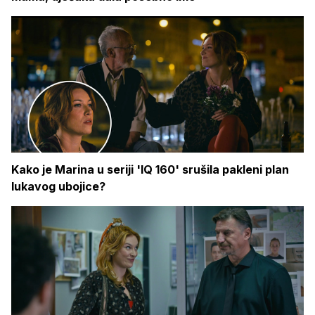
Kako je Marina u seriji 'IQ 160' srušila pakleni plan
lukavog ubojice?