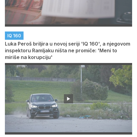
IQ 160
Luka Peroš briljira u novoj seriji 'IQ 160', a njegovom
inspektoru Ramljaku ništa ne promiče: 'Meni to
miriše na korupciju'