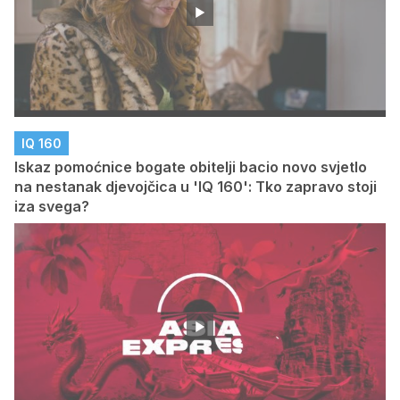
IQ 160
Iskaz pomoćnice bogate obitelji bacio novo svjetlo
na nestanak djevojčica u 'IQ 160': Tko zapravo stoji
iza svega?