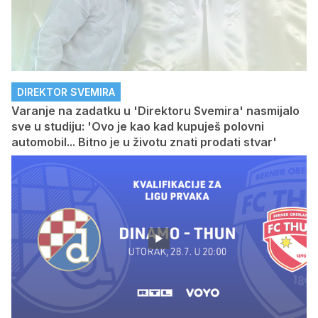
DIREKTOR SVEMIRA
Varanje na zadatku u 'Direktoru Svemira' nasmijalo
sve u studiju: 'Ovo je kao kad kupuješ polovni
automobil... Bitno je u životu znati prodati stvar'