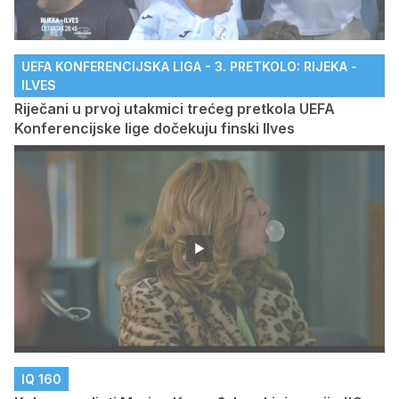
UEFA KONFERENCIJSKA LIGA - 3. PRETKOLO: RIJEKA -
ILVES
Riječani u prvoj utakmici trećeg pretkola UEFA
Konferencijske lige dočekuju finski Ilves
IQ 160