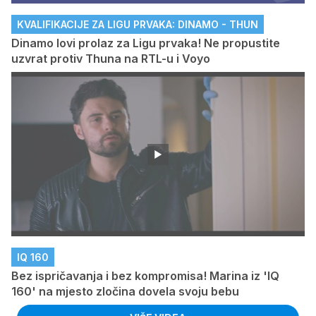
KVALIFIKACIJE ZA LIGU PRVAKA: DINAMO - THUN
Dinamo lovi prolaz za Ligu prvaka! Ne propustite
uzvrat protiv Thuna na RTL-u i Voyo
IQ 160
Bez ispričavanja i bez kompromisa! Marina iz 'IQ
160' na mjesto zločina dovela svoju bebu