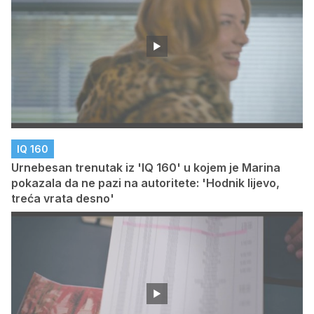
IQ 160
Urnebesan trenutak iz 'IQ 160' u kojem je Marina
pokazala da ne pazi na autoritete: 'Hodnik lijevo,
treća vrata desno'