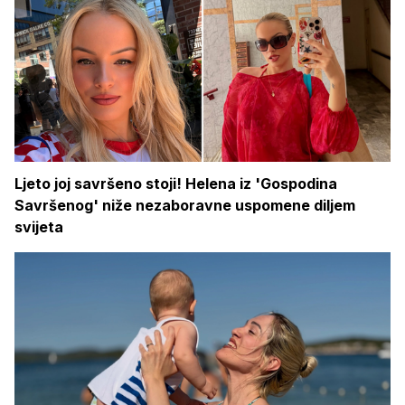
Ljeto joj savršeno stoji! Helena iz 'Gospodina
Savršenog' niže nezaboravne uspomene diljem
svijeta