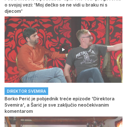
o svojoj vezi: 'Moj dečko se ne vidi u braku ni s
djecom'
DIREKTOR SVEMIRA
Borko Perić je pobjednik treće epizode 'Direktora
Svemira', a Šarić je sve zaključio neočekivanim
komentarom