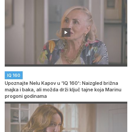
IQ 160
Upoznajte Nelu Kapov u 'IQ 160': Naizgled brižna
majka i baka, ali možda drži ključ tajne koja Marinu
progoni godinama