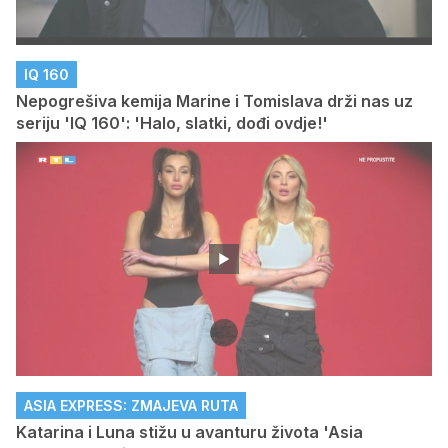
IQ 160
Nepogrešiva kemija Marine i Tomislava drži nas uz
seriju 'IQ 160': 'Halo, slatki, dođi ovdje!'
ASIA EXPRESS: ZMAJEVA RUTA
Katarina i Luna stižu u avanturu života 'Asia