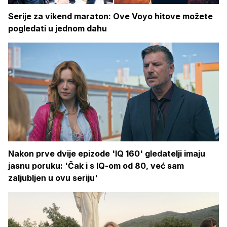
Serije za vikend maraton: Ove Voyo hitove možete
pogledati u jednom dahu
Nakon prve dvije epizode 'IQ 160' gledatelji imaju
jasnu poruku: 'Čak i s IQ-om od 80, već sam
zaljubljen u ovu seriju'