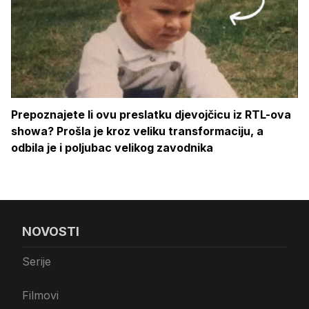
Prepoznajete li ovu preslatku djevojčicu iz RTL-ova
showa? Prošla je kroz veliku transformaciju, a
odbila je i poljubac velikog zavodnika
NOVOSTI
Serije
Filmovi