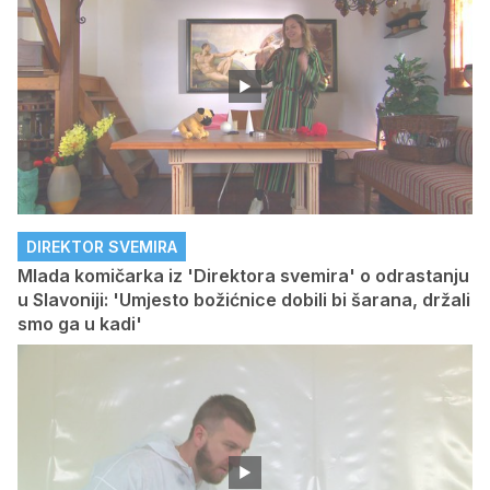
DIREKTOR SVEMIRA
Mlada komičarka iz 'Direktora svemira' o odrastanju
u Slavoniji: 'Umjesto božićnice dobili bi šarana, držali
smo ga u kadi'