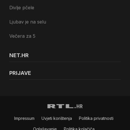
Divlje pčele
Ljubav je na selu
Večera za 5
NET.HR
PRIJAVE
Impressum
Uvjeti korištenja
Politika privatnosti
Oglašavanje
Politika kolačiča