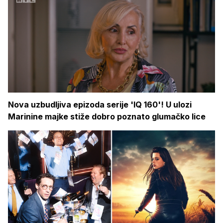
Nova uzbudljiva epizoda serije 'IQ 160'! U ulozi
Marinine majke stiže dobro poznato glumačko lice