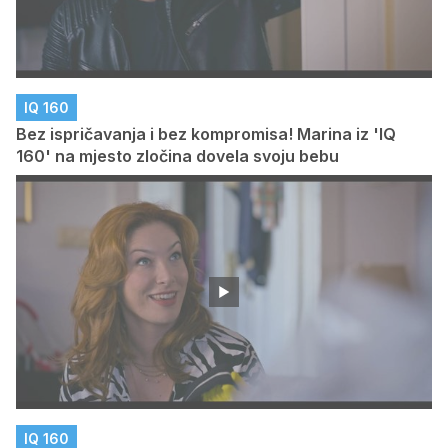
IQ 160
Bez ispričavanja i bez kompromisa! Marina iz 'IQ
160' na mjesto zločina dovela svoju bebu
IQ 160