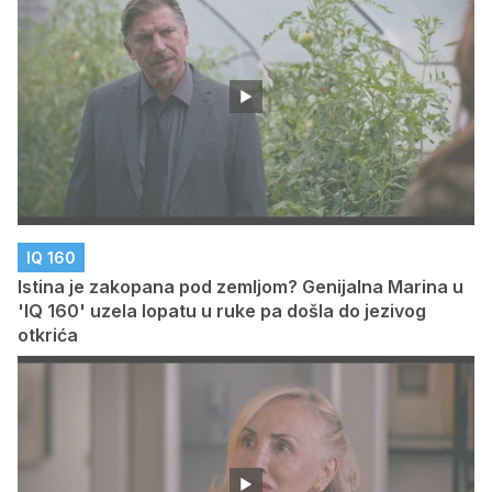
IQ 160
Istina je zakopana pod zemljom? Genijalna Marina u
'IQ 160' uzela lopatu u ruke pa došla do jezivog
otkrića