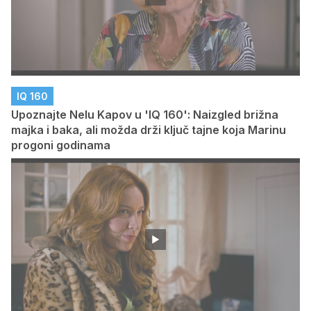
IQ 160
Upoznajte Nelu Kapov u 'IQ 160': Naizgled brižna
majka i baka, ali možda drži ključ tajne koja Marinu
progoni godinama