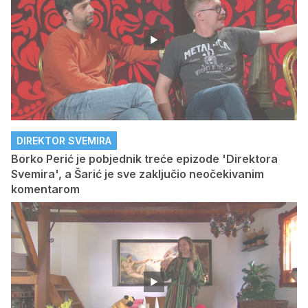
DIREKTOR SVEMIRA
Borko Perić je pobjednik treće epizode 'Direktora
Svemira', a Šarić je sve zaključio neočekivanim
komentarom