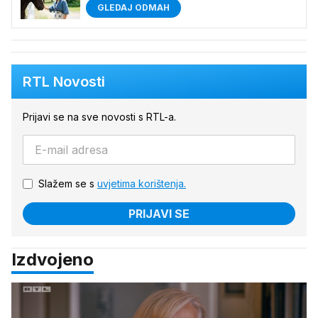
GLEDAJ ODMAH
RTL Novosti
Prijavi se na sve novosti s RTL-a.
Slažem se s
uvjetima korištenja.
PRIJAVI SE
Izdvojeno