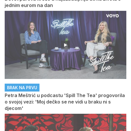
jednim eurom na dan
BRAK NA PRVU
Petra Meštrić u podcastu 'Spill The Tea' progovorila
o svojoj vezi: 'Moj dečko se ne vidi u braku ni s
djecom'