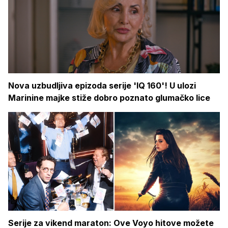
Nova uzbudljiva epizoda serije 'IQ 160'! U ulozi
Marinine majke stiže dobro poznato glumačko lice
Serije za vikend maraton: Ove Voyo hitove možete