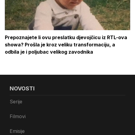
Prepoznajete li ovu preslatku djevojčicu iz RTL-ova
showa? Prošla je kroz veliku transformaciju, a
odbila je i poljubac velikog zavodnika
NOVOSTI
Serije
Filmovi
Emisije