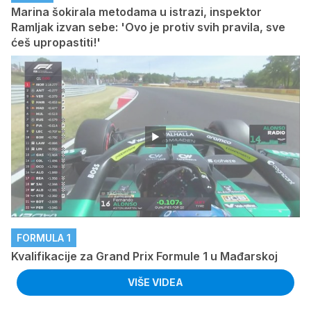
Marina šokirala metodama u istrazi, inspektor
Ramljak izvan sebe: 'Ovo je protiv svih pravila, sve
ćeš upropastiti!'
FORMULA 1
Kvalifikacije za Grand Prix Formule 1 u Mađarskoj
VIŠE VIDEA