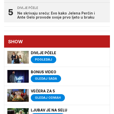
DIVLJE PČELE
Ne skrivaju sreću: Evo kako Jelena Perčin i
Ante Gelo provode svoje prvo ljeto u braku
SHOW
DIVLJE PČELE
POGLEDAJ
BONUS VIDEO
GLEDAJ SADA
VEČERA ZA 5
GLEDAJ ODMAH
LJUBAV JE NA SELU