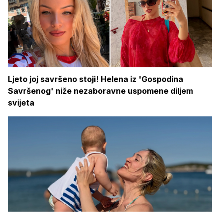
Ljeto joj savršeno stoji! Helena iz 'Gospodina
Savršenog' niže nezaboravne uspomene diljem
svijeta