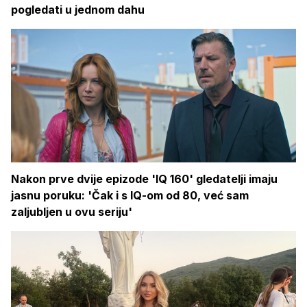
pogledati u jednom dahu
Nakon prve dvije epizode 'IQ 160' gledatelji imaju
jasnu poruku: 'Čak i s IQ-om od 80, već sam
zaljubljen u ovu seriju'