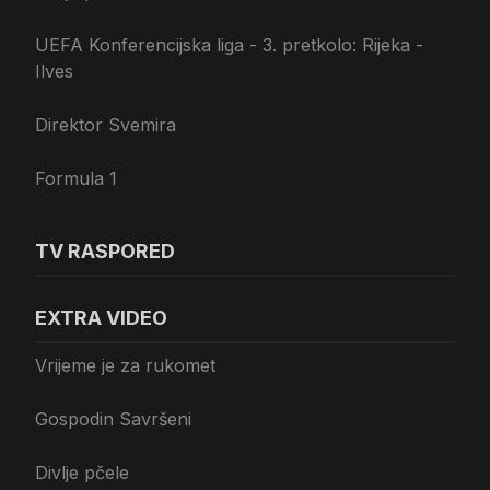
UEFA Konferencijska liga - 3. pretkolo: Rijeka -
Ilves
Direktor Svemira
Formula 1
TV RASPORED
EXTRA VIDEO
Vrijeme je za rukomet
Gospodin Savršeni
Divlje pčele