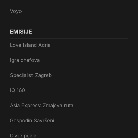
Voyo
EMISIJE
Love Island Adria
Igra chefova
Specijalisti Zagreb
IQ 160
Asia Express: Zmajeva ruta
Gospodin Savršeni
Divlje pčele