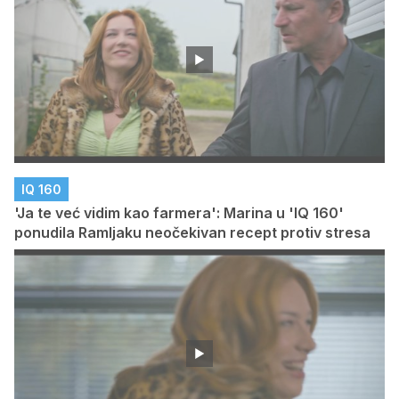
IQ 160
'Ja te već vidim kao farmera': Marina u 'IQ 160'
ponudila Ramljaku neočekivan recept protiv stresa