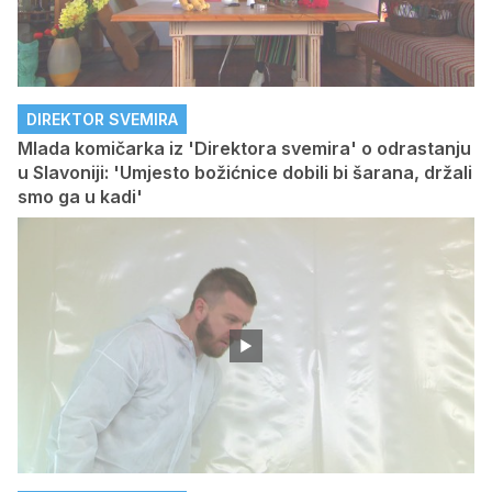
DIREKTOR SVEMIRA
Mlada komičarka iz 'Direktora svemira' o odrastanju
u Slavoniji: 'Umjesto božićnice dobili bi šarana, držali
smo ga u kadi'