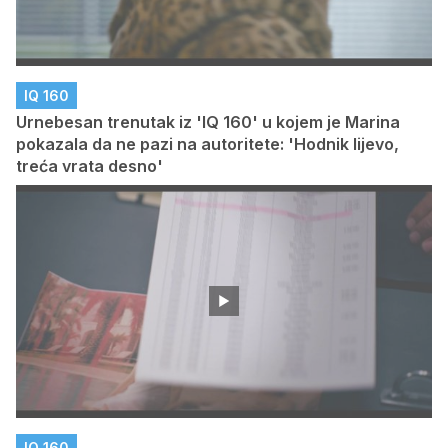
IQ 160
Urnebesan trenutak iz 'IQ 160' u kojem je Marina
pokazala da ne pazi na autoritete: 'Hodnik lijevo,
treća vrata desno'
IQ 160