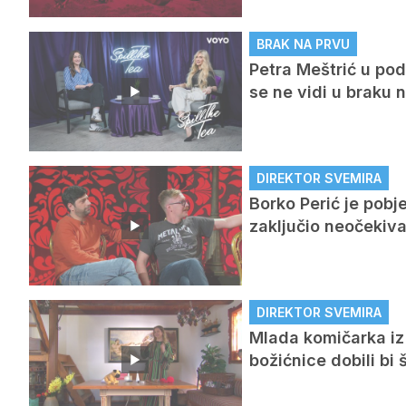
BRAK NA PRVU
Petra Meštrić u pod
se ne vidi u braku 
DIREKTOR SVEMIRA
Borko Perić je pobj
zaključio neočeki
DIREKTOR SVEMIRA
Mlada komičarka iz 
božićnice dobili bi 