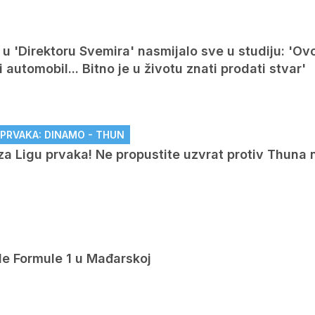
u 'Direktoru Svemira' nasmijalo sve u studiju: 'Ovo
automobil... Bitno je u životu znati prodati stvar'
U PRVAKA: DINAMO - THUN
za Ligu prvaka! Ne propustite uzvrat protiv Thuna 
de Formule 1 u Mađarskoj