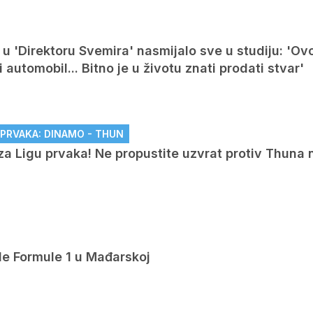
u 'Direktoru Svemira' nasmijalo sve u studiju: 'Ovo
automobil... Bitno je u životu znati prodati stvar'
U PRVAKA: DINAMO - THUN
za Ligu prvaka! Ne propustite uzvrat protiv Thuna 
de Formule 1 u Mađarskoj