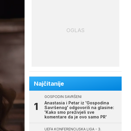
OGLAS
Najčitanije
GOSPODIN SAVRŠENI
Anastasia i Petar iz 'Gospodina
Savršenog' odgovorili na glasine:
'Kako smo preživjeli sve
komentare da je ovo samo PR'
UEFA KONFERENCIJSKA LIGA - 3.