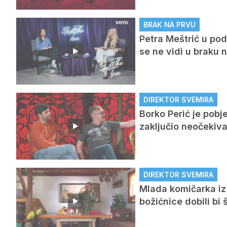
BRAK NA PRVU
Petra Meštrić u pod
se ne vidi u braku 
DIREKTOR SVEMIRA
Borko Perić je pobj
zaključio neočeki
DIREKTOR SVEMIRA
Mlada komičarka iz 
božićnice dobili bi 