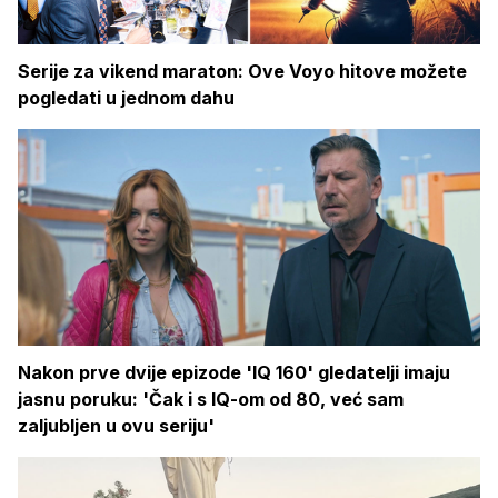
Serije za vikend maraton: Ove Voyo hitove možete
pogledati u jednom dahu
Nakon prve dvije epizode 'IQ 160' gledatelji imaju
jasnu poruku: 'Čak i s IQ-om od 80, već sam
zaljubljen u ovu seriju'