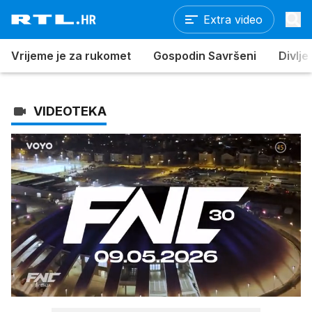
Extra video
Vrijeme je za rukomet
Gospodin Savršeni
Divlje
VIDEOTEKA
Loaded
:
100.00%
/
Upali
zvuk