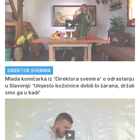
DIREKTOR SVEMIRA
Mlada komičarka iz 'Direktora svemira' o odrastanju
u Slavoniji: 'Umjesto božićnice dobili bi šarana, držali
smo ga u kadi'