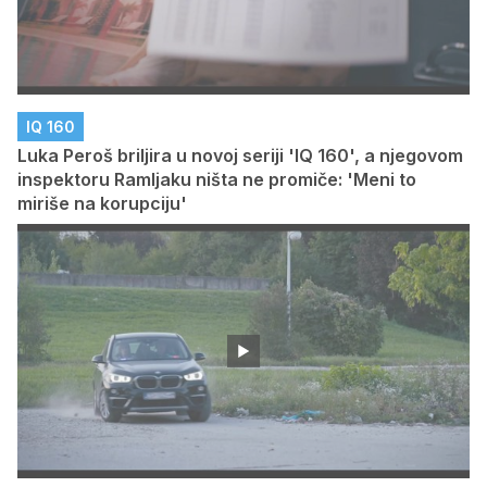
IQ 160
Luka Peroš briljira u novoj seriji 'IQ 160', a njegovom
inspektoru Ramljaku ništa ne promiče: 'Meni to
miriše na korupciju'