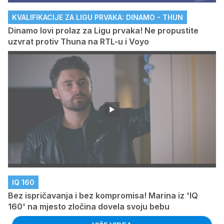
KVALIFIKACIJE ZA LIGU PRVAKA: DINAMO - THUN
Dinamo lovi prolaz za Ligu prvaka! Ne propustite
uzvrat protiv Thuna na RTL-u i Voyo
IQ 160
Bez ispričavanja i bez kompromisa! Marina iz 'IQ
160' na mjesto zločina dovela svoju bebu