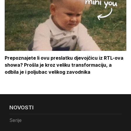
Prepoznajete li ovu preslatku djevojčicu iz RTL-ova
showa? Prošla je kroz veliku transformaciju, a
odbila je i poljubac velikog zavodnika
NOVOSTI
Serije