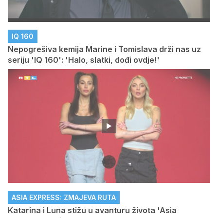
IQ 160
Nepogrešiva kemija Marine i Tomislava drži nas uz
seriju 'IQ 160': 'Halo, slatki, dođi ovdje!'
ASIA EXPRESS: ZMAJEVA RUTA
Katarina i Luna stižu u avanturu života 'Asia