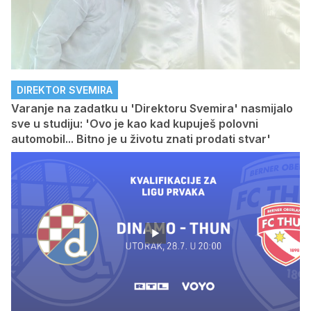
DIREKTOR SVEMIRA
Varanje na zadatku u 'Direktoru Svemira' nasmijalo
sve u studiju: 'Ovo je kao kad kupuješ polovni
automobil... Bitno je u životu znati prodati stvar'