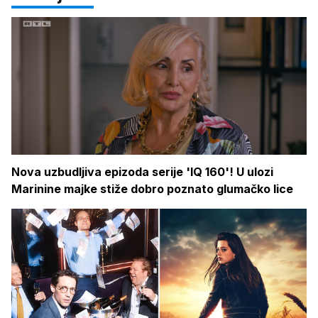
Nova uzbudljiva epizoda serije 'IQ 160'! U ulozi
Marinine majke stiže dobro poznato glumačko lice