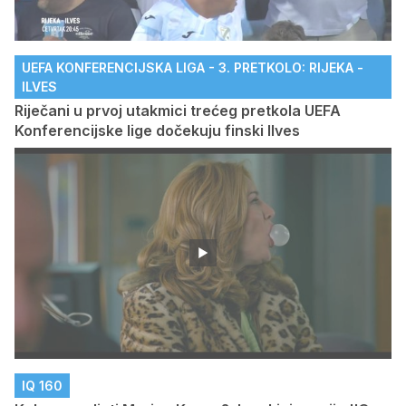
UEFA KONFERENCIJSKA LIGA - 3. PRETKOLO: RIJEKA -
ILVES
Riječani u prvoj utakmici trećeg pretkola UEFA
Konferencijske lige dočekuju finski Ilves
IQ 160