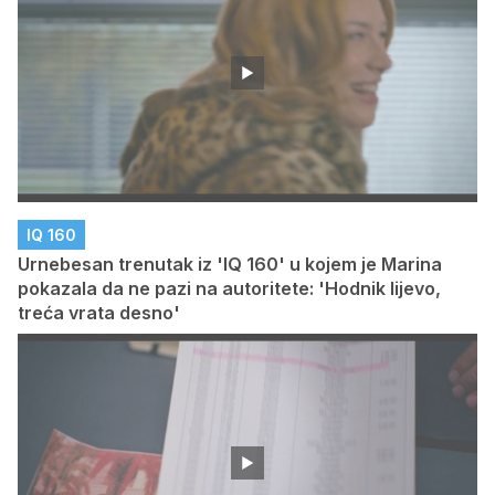
IQ 160
Urnebesan trenutak iz 'IQ 160' u kojem je Marina
pokazala da ne pazi na autoritete: 'Hodnik lijevo,
treća vrata desno'