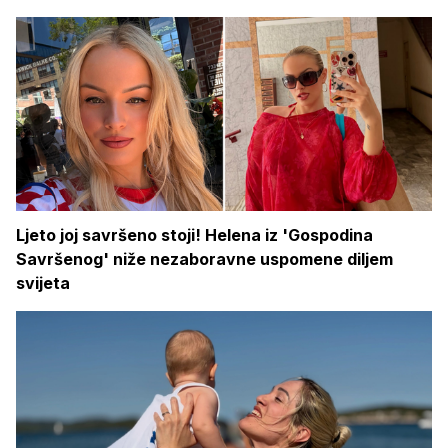
Ljeto joj savršeno stoji! Helena iz 'Gospodina
Savršenog' niže nezaboravne uspomene diljem
svijeta