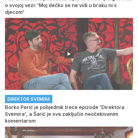
o svojoj vezi: 'Moj dečko se ne vidi u braku ni s
djecom'
DIREKTOR SVEMIRA
Borko Perić je pobjednik treće epizode 'Direktora
Svemira', a Šarić je sve zaključio neočekivanim
komentarom