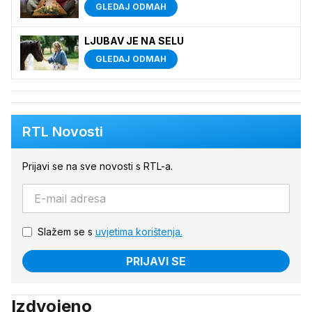
GLEDAJ ODMAH
LJUBAV JE NA SELU
GLEDAJ ODMAH
RTL Novosti
Prijavi se na sve novosti s RTL-a.
Slažem se s
uvjetima korištenja.
PRIJAVI SE
Izdvojeno