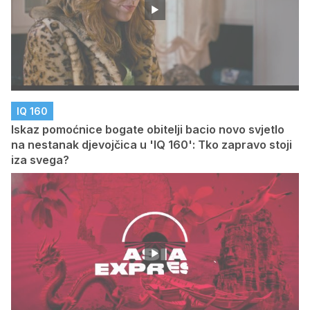
IQ 160
Iskaz pomoćnice bogate obitelji bacio novo svjetlo
na nestanak djevojčica u 'IQ 160': Tko zapravo stoji
iza svega?