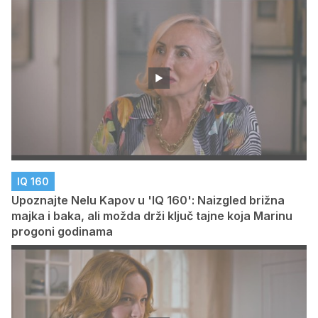
IQ 160
Upoznajte Nelu Kapov u 'IQ 160': Naizgled brižna
majka i baka, ali možda drži ključ tajne koja Marinu
progoni godinama