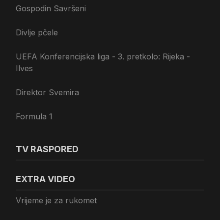
Gospodin Savršeni
Divlje pčele
UEFA Konferencijska liga - 3. pretkolo: Rijeka -
Ilves
Direktor Svemira
Formula 1
TV RASPORED
EXTRA VIDEO
Vrijeme je za rukomet