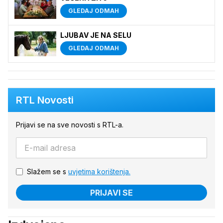
GLEDAJ ODMAH
LJUBAV JE NA SELU
GLEDAJ ODMAH
RTL Novosti
Prijavi se na sve novosti s RTL-a.
Slažem se s
uvjetima korištenja.
PRIJAVI SE