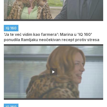
IQ 160
'Ja te već vidim kao farmera': Marina u 'IQ 160'
ponudila Ramljaku neočekivan recept protiv stresa
IQ 160