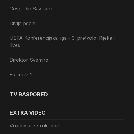
Gospodin Savršeni
Divlje pčele
UEFA Konferencijska liga - 3. pretkolo: Rijeka -
Ilves
Direktor Svemira
Formula 1
TV RASPORED
EXTRA VIDEO
Vrijeme je za rukomet