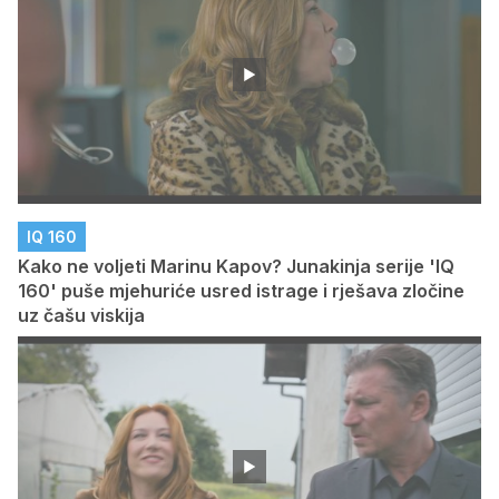
IQ 160
Kako ne voljeti Marinu Kapov? Junakinja serije 'IQ
160' puše mjehuriće usred istrage i rješava zločine
uz čašu viskija