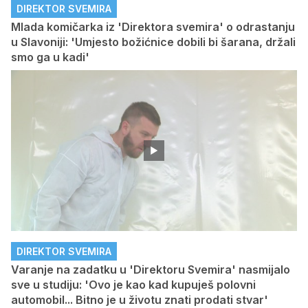
DIREKTOR SVEMIRA
Mlada komičarka iz 'Direktora svemira' o odrastanju
u Slavoniji: 'Umjesto božićnice dobili bi šarana, držali
smo ga u kadi'
DIREKTOR SVEMIRA
Varanje na zadatku u 'Direktoru Svemira' nasmijalo
sve u studiju: 'Ovo je kao kad kupuješ polovni
automobil... Bitno je u životu znati prodati stvar'