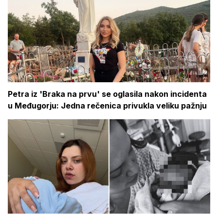
Petra iz 'Braka na prvu' se oglasila nakon incidenta
u Međugorju: Jedna rečenica privukla veliku pažnju