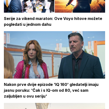
Serije za vikend maraton: Ove Voyo hitove možete
pogledati u jednom dahu
Nakon prve dvije epizode 'IQ 160' gledatelji imaju
jasnu poruku: 'Čak i s IQ-om od 80, već sam
zaljubljen u ovu seriju'