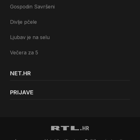
Gospodin Savršeni
Divlje pčele
Ljubav je na selu
Večera za 5
NET.HR
PRIJAVE