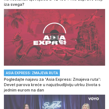
iza svega?
ASIA EXPRESS: ZMAJEVA RUTA
Pogledajte najavu za 'Asia Express: Zmajeva ruta':
Devet parova kreće u najuzbudljiviju utrku života s
jednim eurom na dan