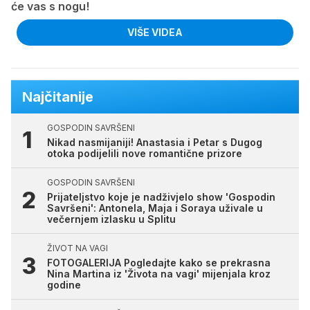
će vas s nogu!
VIŠE VIDEA
Najčitanije
GOSPODIN SAVRŠENI
Nikad nasmijaniji! Anastasia i Petar s Dugog
otoka podijelili nove romantične prizore
GOSPODIN SAVRŠENI
Prijateljstvo koje je nadživjelo show 'Gospodin
Savršeni': Antonela, Maja i Soraya uživale u
večernjem izlasku u Splitu
ŽIVOT NA VAGI
FOTOGALERIJA Pogledajte kako se prekrasna
Nina Martina iz 'Života na vagi' mijenjala kroz
godine