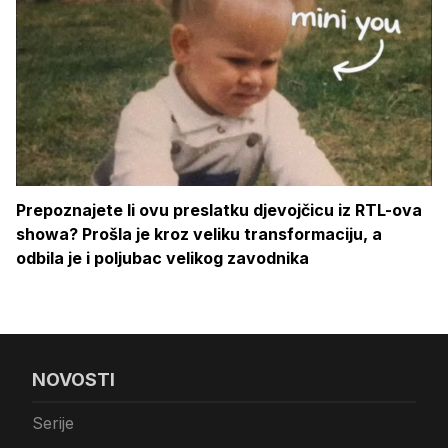
Prepoznajete li ovu preslatku djevojčicu iz RTL-ova
showa? Prošla je kroz veliku transformaciju, a
odbila je i poljubac velikog zavodnika
NOVOSTI
Serije