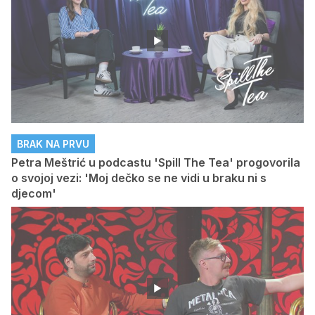
BRAK NA PRVU
Petra Meštrić u podcastu 'Spill The Tea' progovorila
o svojoj vezi: 'Moj dečko se ne vidi u braku ni s
djecom'