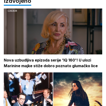
Izdvojeno
Nova uzbudljiva epizoda serije 'IQ 160'! U ulozi
Marinine majke stiže dobro poznato glumačko lice