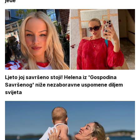
jede
Ljeto joj savršeno stoji! Helena iz 'Gospodina
Savršenog' niže nezaboravne uspomene diljem
svijeta