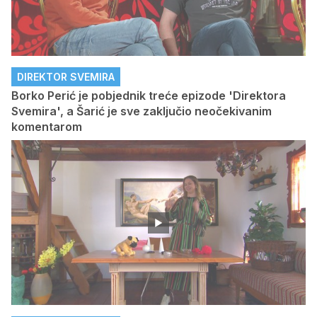
DIREKTOR SVEMIRA
Borko Perić je pobjednik treće epizode 'Direktora
Svemira', a Šarić je sve zaključio neočekivanim
komentarom