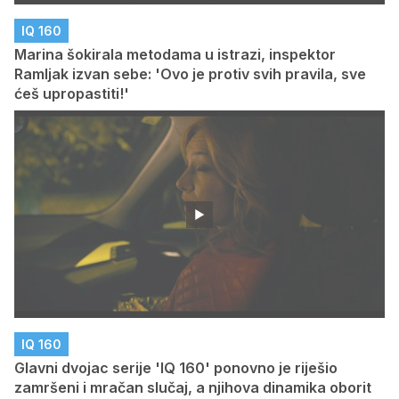
IQ 160
Marina šokirala metodama u istrazi, inspektor
Ramljak izvan sebe: 'Ovo je protiv svih pravila, sve
ćeš upropastiti!'
IQ 160
Glavni dvojac serije 'IQ 160' ponovno je riješio
zamršeni i mračan slučaj, a njihova dinamika oborit