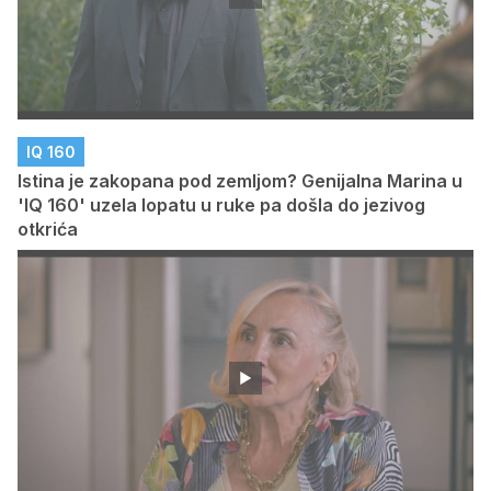
IQ 160
Istina je zakopana pod zemljom? Genijalna Marina u
'IQ 160' uzela lopatu u ruke pa došla do jezivog
otkrića