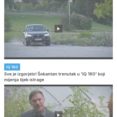
IQ 160
Sve je izgorjelo! Šokantan trenutak u 'IQ 160' koji
mijenja tijek istrage