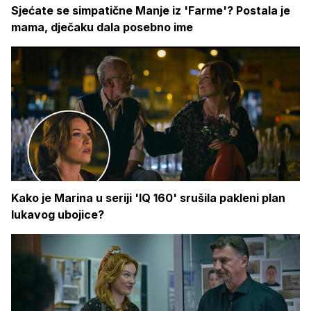
Sjećate se simpatične Manje iz 'Farme'? Postala je
mama, dječaku dala posebno ime
Kako je Marina u seriji 'IQ 160' srušila pakleni plan
lukavog ubojice?