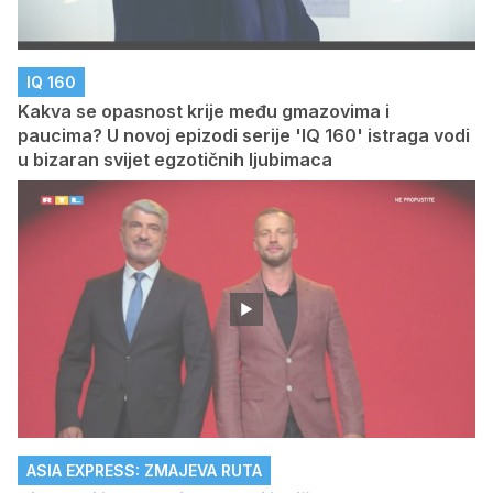
IQ 160
Kakva se opasnost krije među gmazovima i
paucima? U novoj epizodi serije 'IQ 160' istraga vodi
u bizaran svijet egzotičnih ljubimaca
ASIA EXPRESS: ZMAJEVA RUTA