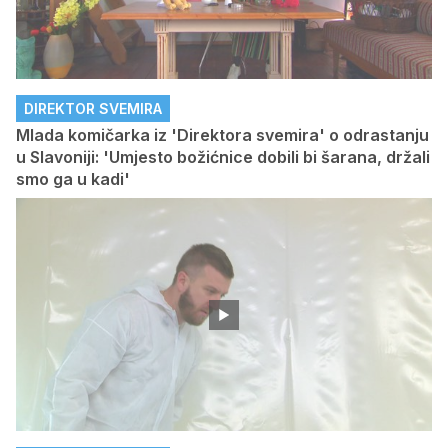
DIREKTOR SVEMIRA
Mlada komičarka iz 'Direktora svemira' o odrastanju
u Slavoniji: 'Umjesto božićnice dobili bi šarana, držali
smo ga u kadi'