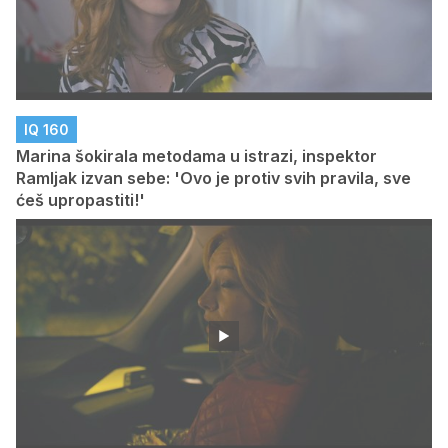
IQ 160
Marina šokirala metodama u istrazi, inspektor
Ramljak izvan sebe: 'Ovo je protiv svih pravila, sve
ćeš upropastiti!'