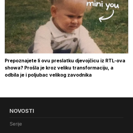
Prepoznajete li ovu preslatku djevojčicu iz RTL-ova
showa? Prošla je kroz veliku transformaciju, a
odbila je i poljubac velikog zavodnika
NOVOSTI
Serije