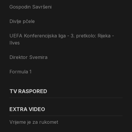
Gospodin Savršeni
Divlje pčele
UEFA Konferencijska liga - 3. pretkolo: Rijeka -
Ilves
Direktor Svemira
Formula 1
TV RASPORED
EXTRA VIDEO
Vrijeme je za rukomet