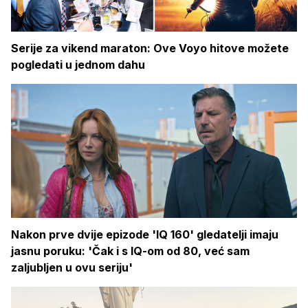
Serije za vikend maraton: Ove Voyo hitove možete
pogledati u jednom dahu
Nakon prve dvije epizode 'IQ 160' gledatelji imaju
jasnu poruku: 'Čak i s IQ-om od 80, već sam
zaljubljen u ovu seriju'