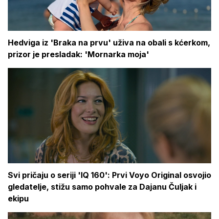
Hedviga iz 'Braka na prvu' uživa na obali s kćerkom,
prizor je presladak: 'Mornarka moja'
Svi pričaju o seriji 'IQ 160': Prvi Voyo Original osvojio
gledatelje, stižu samo pohvale za Dajanu Čuljak i
ekipu