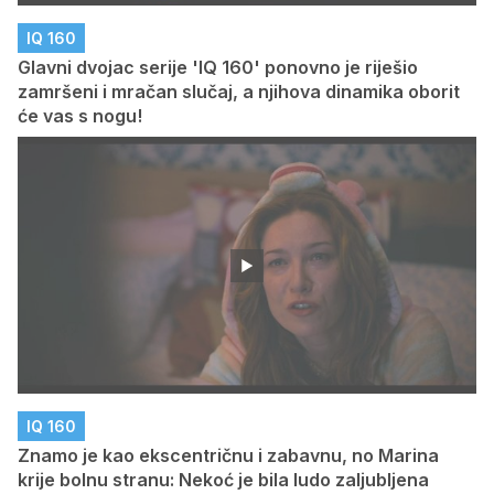
IQ 160
Glavni dvojac serije 'IQ 160' ponovno je riješio
zamršeni i mračan slučaj, a njihova dinamika oborit
će vas s nogu!
IQ 160
Znamo je kao ekscentričnu i zabavnu, no Marina
krije bolnu stranu: Nekoć je bila ludo zaljubljena