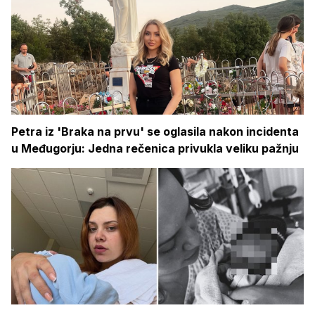
Petra iz 'Braka na prvu' se oglasila nakon incidenta
u Međugorju: Jedna rečenica privukla veliku pažnju