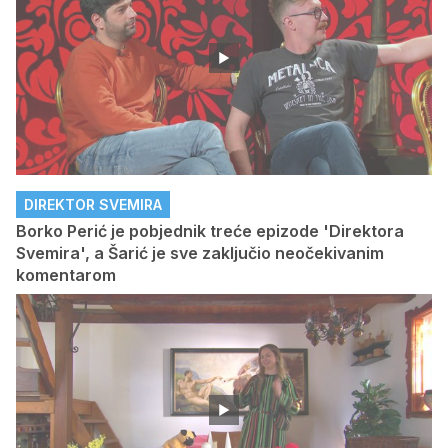
DIREKTOR SVEMIRA
Borko Perić je pobjednik treće epizode 'Direktora
Svemira', a Šarić je sve zaključio neočekivanim
komentarom