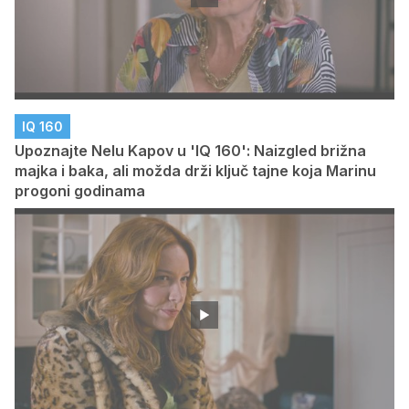
IQ 160
Upoznajte Nelu Kapov u 'IQ 160': Naizgled brižna
majka i baka, ali možda drži ključ tajne koja Marinu
progoni godinama