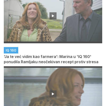
IQ 160
'Ja te već vidim kao farmera': Marina u 'IQ 160'
ponudila Ramljaku neočekivan recept protiv stresa