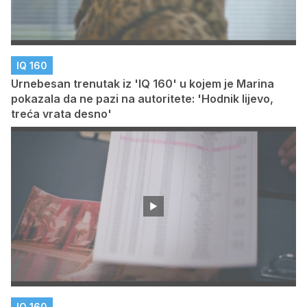
IQ 160
Urnebesan trenutak iz 'IQ 160' u kojem je Marina
pokazala da ne pazi na autoritete: 'Hodnik lijevo,
treća vrata desno'
IQ 160