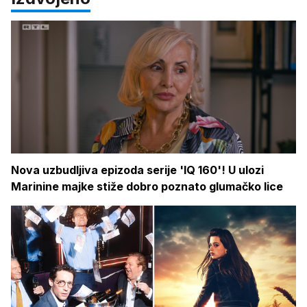
Nova uzbudljiva epizoda serije 'IQ 160'! U ulozi
Marinine majke stiže dobro poznato glumačko lice