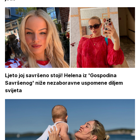
Ljeto joj savršeno stoji! Helena iz 'Gospodina
Savršenog' niže nezaboravne uspomene diljem
svijeta