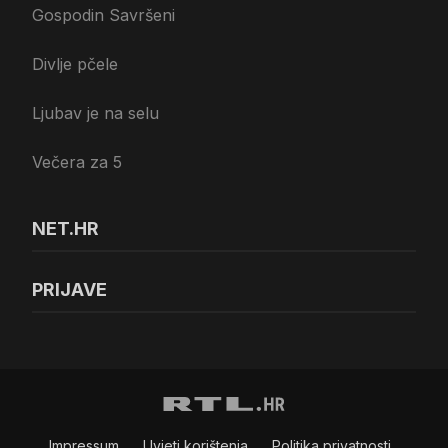
Gospodin Savršeni
Divlje pčele
Ljubav je na selu
Večera za 5
NET.HR
PRIJAVE
Impressum
Uvjeti korištenja
Politika privatnosti