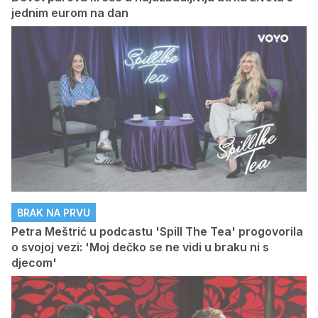
jednim eurom na dan
BRAK NA PRVU
Petra Meštrić u podcastu 'Spill The Tea' progovorila
o svojoj vezi: 'Moj dečko se ne vidi u braku ni s
djecom'