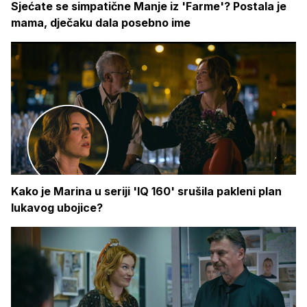
Sjećate se simpatične Manje iz 'Farme'? Postala je
mama, dječaku dala posebno ime
Kako je Marina u seriji 'IQ 160' srušila pakleni plan
lukavog ubojice?