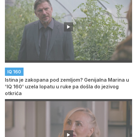
IQ 160
Istina je zakopana pod zemljom? Genijalna Marina u
'IQ 160' uzela lopatu u ruke pa došla do jezivog
otkrića