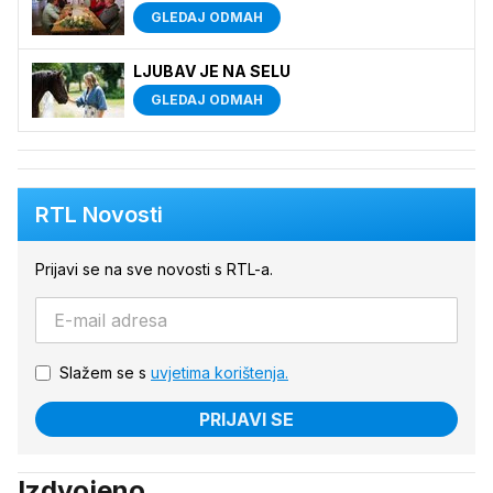
GLEDAJ ODMAH
LJUBAV JE NA SELU
GLEDAJ ODMAH
RTL Novosti
Prijavi se na sve novosti s RTL-a.
Slažem se s
uvjetima korištenja.
PRIJAVI SE
Izdvojeno