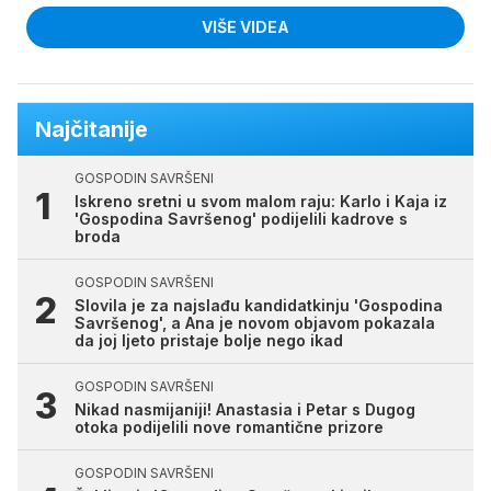
VIŠE VIDEA
Najčitanije
GOSPODIN SAVRŠENI
Iskreno sretni u svom malom raju: Karlo i Kaja iz
'Gospodina Savršenog' podijelili kadrove s
broda
GOSPODIN SAVRŠENI
Slovila je za najslađu kandidatkinju 'Gospodina
Savršenog', a Ana je novom objavom pokazala
da joj ljeto pristaje bolje nego ikad
GOSPODIN SAVRŠENI
Nikad nasmijaniji! Anastasia i Petar s Dugog
otoka podijelili nove romantične prizore
GOSPODIN SAVRŠENI