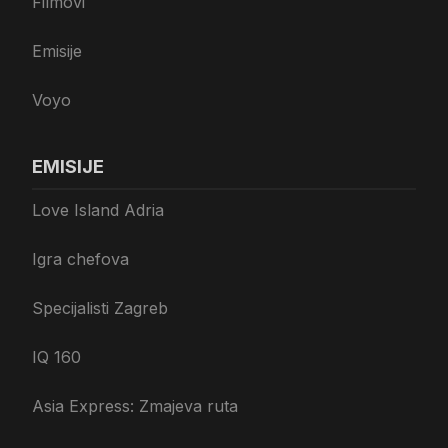
Filmovi
Emisije
Voyo
EMISIJE
Love Island Adria
Igra chefova
Specijalisti Zagreb
IQ 160
Asia Express: Zmajeva ruta