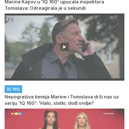
Marina Kapov u 'IQ 160' upucala inspektora
Tomislava: Odreagirala je u sekundi
IQ 160
Nepogrešiva kemija Marine i Tomislava drži nas uz
seriju 'IQ 160': 'Halo, slatki, dođi ovdje!'