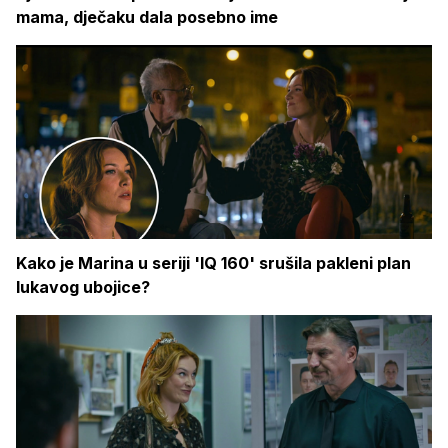
mama, dječaku dala posebno ime
Kako je Marina u seriji 'IQ 160' srušila pakleni plan
lukavog ubojice?