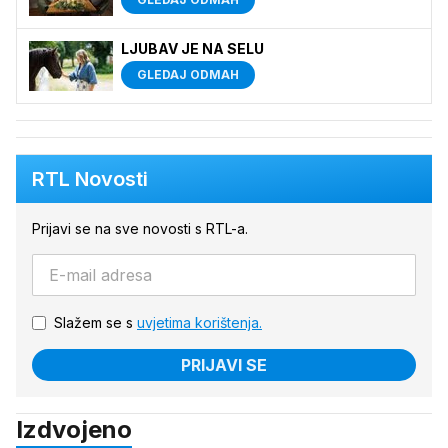
LJUBAV JE NA SELU
GLEDAJ ODMAH
RTL Novosti
Prijavi se na sve novosti s RTL-a.
Slažem se s
uvjetima korištenja.
PRIJAVI SE
Izdvojeno