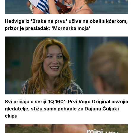
Hedviga iz 'Braka na prvu' uživa na obali s kćerkom,
prizor je presladak: 'Mornarka moja'
Svi pričaju o seriji 'IQ 160': Prvi Voyo Original osvojio
gledatelje, stižu samo pohvale za Dajanu Čuljak i
ekipu