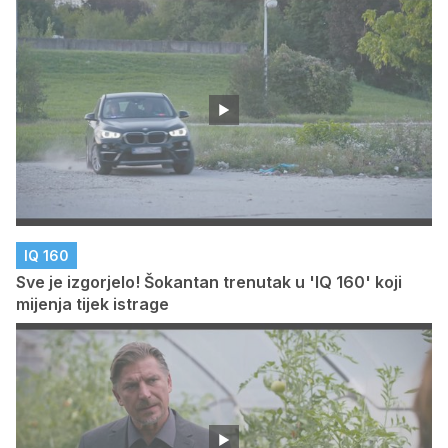
IQ 160
Sve je izgorjelo! Šokantan trenutak u 'IQ 160' koji
mijenja tijek istrage