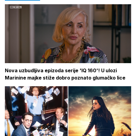
Nova uzbudljiva epizoda serije 'IQ 160'! U ulozi
Marinine majke stiže dobro poznato glumačko lice