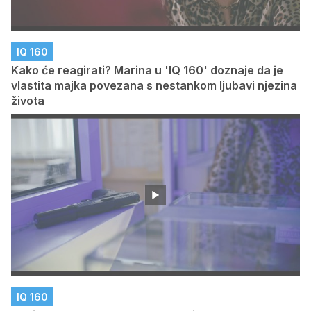
IQ 160
Kako će reagirati? Marina u 'IQ 160' doznaje da je
vlastita majka povezana s nestankom ljubavi njezina
života
IQ 160