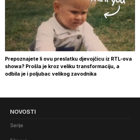
Prepoznajete li ovu preslatku djevojčicu iz RTL-ova
showa? Prošla je kroz veliku transformaciju, a
odbila je i poljubac velikog zavodnika
NOVOSTI
Serije