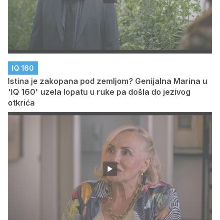
IQ 160
Istina je zakopana pod zemljom? Genijalna Marina u
'IQ 160' uzela lopatu u ruke pa došla do jezivog
otkrića