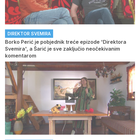
DIREKTOR SVEMIRA
Borko Perić je pobjednik treće epizode 'Direktora
Svemira', a Šarić je sve zaključio neočekivanim
komentarom