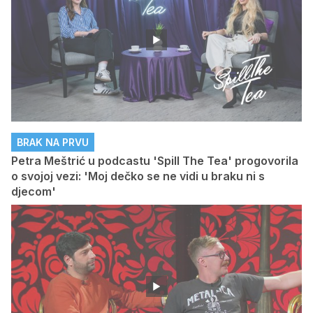
BRAK NA PRVU
Petra Meštrić u podcastu 'Spill The Tea' progovorila
o svojoj vezi: 'Moj dečko se ne vidi u braku ni s
djecom'