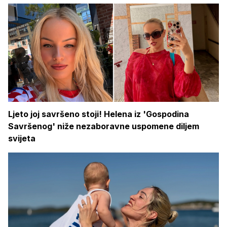
Ljeto joj savršeno stoji! Helena iz 'Gospodina
Savršenog' niže nezaboravne uspomene diljem
svijeta