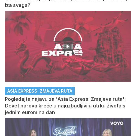
iza svega?
ASIA EXPRESS: ZMAJEVA RUTA
Pogledajte najavu za 'Asia Express: Zmajeva ruta':
Devet parova kreće u najuzbudljiviju utrku života s
jednim eurom na dan