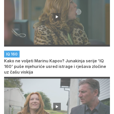
IQ 160
Kako ne voljeti Marinu Kapov? Junakinja serije 'IQ
160' puše mjehuriće usred istrage i rješava zločine
uz čašu viskija