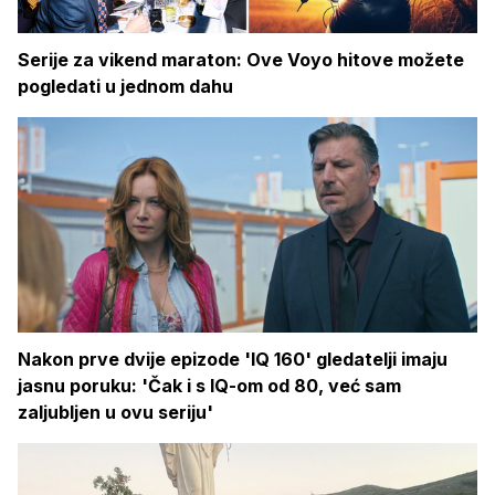
Serije za vikend maraton: Ove Voyo hitove možete
pogledati u jednom dahu
Nakon prve dvije epizode 'IQ 160' gledatelji imaju
jasnu poruku: 'Čak i s IQ-om od 80, već sam
zaljubljen u ovu seriju'