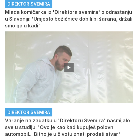
DIREKTOR SVEMIRA
Mlada komičarka iz 'Direktora svemira' o odrastanju
u Slavoniji: 'Umjesto božićnice dobili bi šarana, držali
smo ga u kadi'
DIREKTOR SVEMIRA
Varanje na zadatku u 'Direktoru Svemira' nasmijalo
sve u studiju: 'Ovo je kao kad kupuješ polovni
automobil... Bitno je u životu znati prodati stvar'