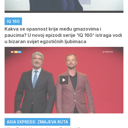
IQ 160
Kakva se opasnost krije među gmazovima i
paucima? U novoj epizodi serije 'IQ 160' istraga vodi
u bizaran svijet egzotičnih ljubimaca
ASIA EXPRESS: ZMAJEVA RUTA