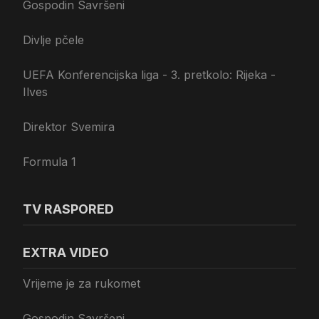
Gospodin Savršeni
Divlje pčele
UEFA Konferencijska liga - 3. pretkolo: Rijeka -
Ilves
Direktor Svemira
Formula 1
TV RASPORED
EXTRA VIDEO
Vrijeme je za rukomet
Gospodin Savršeni