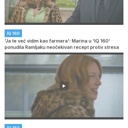
IQ 160
'Ja te već vidim kao farmera': Marina u 'IQ 160'
ponudila Ramljaku neočekivan recept protiv stresa
IQ 160