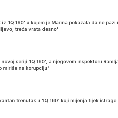
iz 'IQ 160' u kojem je Marina pokazala da ne pazi 
lijevo, treća vrata desno'
u novoj seriji 'IQ 160', a njegovom inspektoru Ramlj
o miriše na korupciju'
kantan trenutak u 'IQ 160' koji mijenja tijek istrage