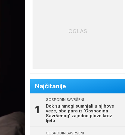
OGLAS
Najčitanije
GOSPODIN SAVRŠENI
Dok su mnogi sumnjali u njihove
veze, oba para iz 'Gospodina
Savršenog' zajedno plove kroz
ljeto
GOSPODIN SAVRŠENI