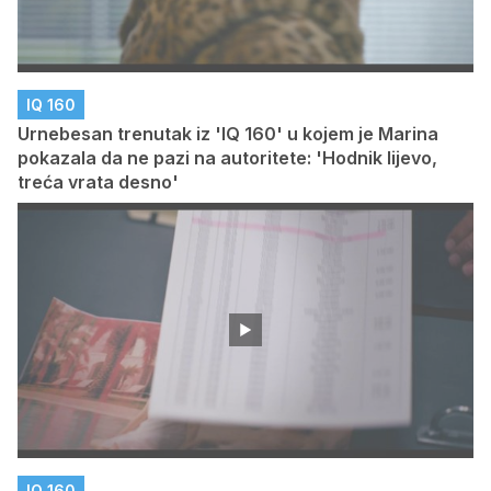
IQ 160
Urnebesan trenutak iz 'IQ 160' u kojem je Marina
pokazala da ne pazi na autoritete: 'Hodnik lijevo,
treća vrata desno'
IQ 160