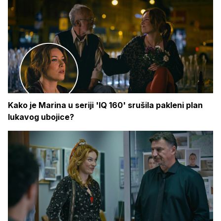
Kako je Marina u seriji 'IQ 160' srušila pakleni plan
lukavog ubojice?