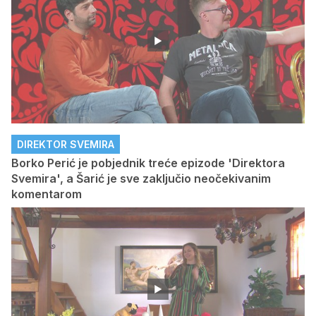
DIREKTOR SVEMIRA
Borko Perić je pobjednik treće epizode 'Direktora
Svemira', a Šarić je sve zaključio neočekivanim
komentarom