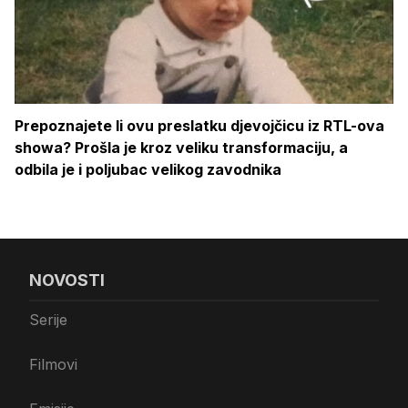
Prepoznajete li ovu preslatku djevojčicu iz RTL-ova
showa? Prošla je kroz veliku transformaciju, a
odbila je i poljubac velikog zavodnika
NOVOSTI
Serije
Filmovi