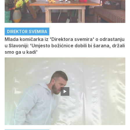
DIREKTOR SVEMIRA
Mlada komičarka iz 'Direktora svemira' o odrastanju
u Slavoniji: 'Umjesto božićnice dobili bi šarana, držali
smo ga u kadi'