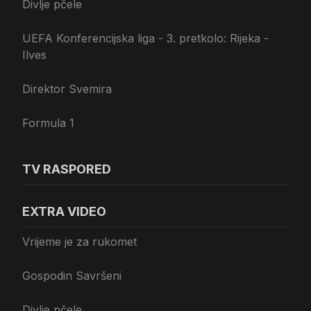
Divlje pčele
UEFA Konferencijska liga - 3. pretkolo: Rijeka -
Ilves
Direktor Svemira
Formula 1
TV RASPORED
EXTRA VIDEO
Vrijeme je za rukomet
Gospodin Savršeni
Divlje pčele