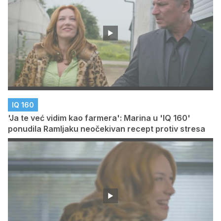
IQ 160
'Ja te već vidim kao farmera': Marina u 'IQ 160'
ponudila Ramljaku neočekivan recept protiv stresa