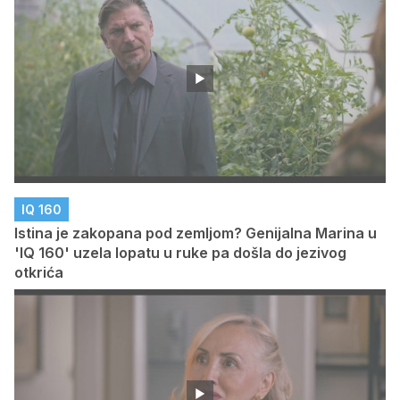
IQ 160
Istina je zakopana pod zemljom? Genijalna Marina u
'IQ 160' uzela lopatu u ruke pa došla do jezivog
otkrića