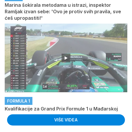
Marina šokirala metodama u istrazi, inspektor
Ramljak izvan sebe: 'Ovo je protiv svih pravila, sve
ćeš upropastiti!'
FORMULA 1
Kvalifikacije za Grand Prix Formule 1 u Mađarskoj
VIŠE VIDEA