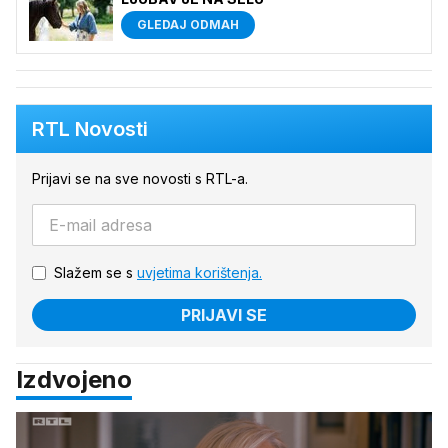
GLEDAJ ODMAH
RTL Novosti
Prijavi se na sve novosti s RTL-a.
Slažem se s
uvjetima korištenja.
PRIJAVI SE
Izdvojeno