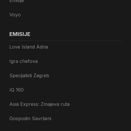
Emisije
Voyo
EMISIJE
Love Island Adria
Igra chefova
Specijalisti Zagreb
IQ 160
Asia Express: Zmajeva ruta
Gospodin Savršeni