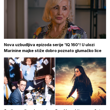
Nova uzbudljiva epizoda serije 'IQ 160'! U ulozi
Marinine majke stiže dobro poznato glumačko lice