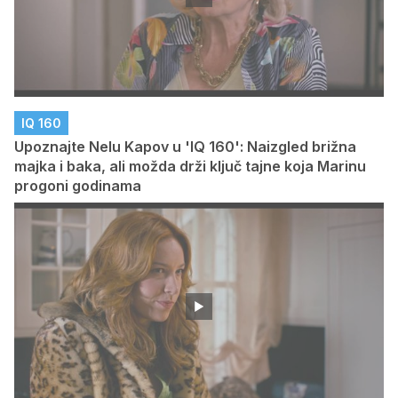
IQ 160
Upoznajte Nelu Kapov u 'IQ 160': Naizgled brižna
majka i baka, ali možda drži ključ tajne koja Marinu
progoni godinama