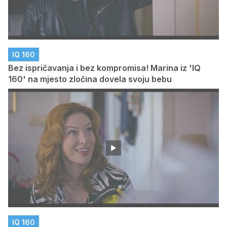
IQ 160
Bez ispričavanja i bez kompromisa! Marina iz 'IQ
160' na mjesto zločina dovela svoju bebu
IQ 160