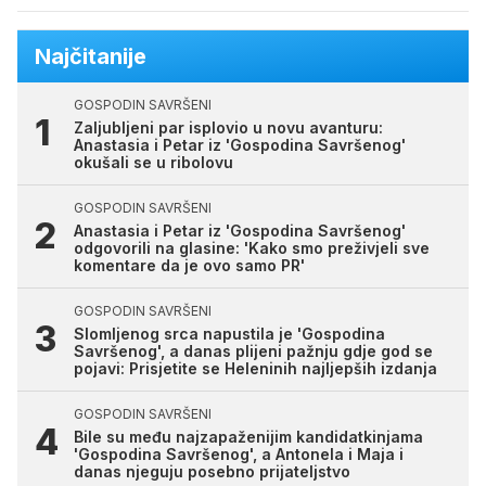
Najčitanije
GOSPODIN SAVRŠENI
Zaljubljeni par isplovio u novu avanturu:
Anastasia i Petar iz 'Gospodina Savršenog'
okušali se u ribolovu
GOSPODIN SAVRŠENI
Anastasia i Petar iz 'Gospodina Savršenog'
odgovorili na glasine: 'Kako smo preživjeli sve
komentare da je ovo samo PR'
GOSPODIN SAVRŠENI
Slomljenog srca napustila je 'Gospodina
Savršenog', a danas plijeni pažnju gdje god se
pojavi: Prisjetite se Heleninih najljepših izdanja
GOSPODIN SAVRŠENI
Bile su među najzapaženijim kandidatkinjama
'Gospodina Savršenog', a Antonela i Maja i
danas njeguju posebno prijateljstvo