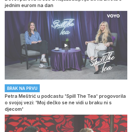
jednim eurom na dan
BRAK NA PRVU
Petra Meštrić u podcastu 'Spill The Tea' progovorila
o svojoj vezi: 'Moj dečko se ne vidi u braku ni s
djecom'