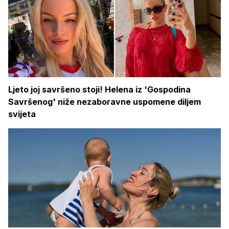
Ljeto joj savršeno stoji! Helena iz 'Gospodina
Savršenog' niže nezaboravne uspomene diljem
svijeta