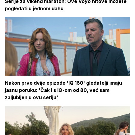
Serije za vikend maraton: Ove Voyo hitove možete
pogledati u jednom dahu
Nakon prve dvije epizode 'IQ 160' gledatelji imaju
jasnu poruku: 'Čak i s IQ-om od 80, već sam
zaljubljen u ovu seriju'