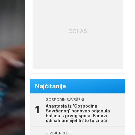
OGLAS
Najčitanije
GOSPODIN SAVRŠENI
Anastasia iz 'Gospodina
Savršenog' ponovno odjenula
haljinu s prvog spoja: Fanovi
odmah primijetili što to znači
DIVLJE PČELE