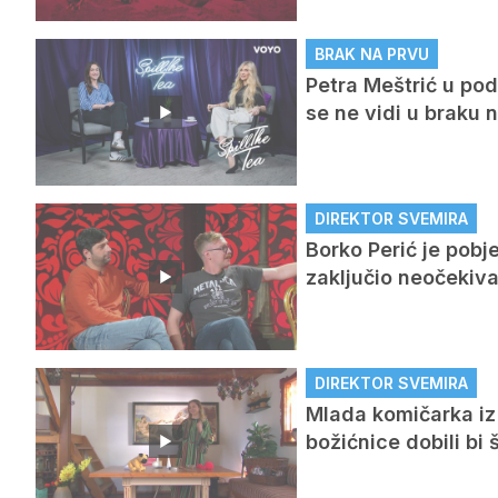
BRAK NA PRVU
Petra Meštrić u pod
se ne vidi u braku 
DIREKTOR SVEMIRA
Borko Perić je pobj
zaključio neočeki
DIREKTOR SVEMIRA
Mlada komičarka iz 
božićnice dobili bi 