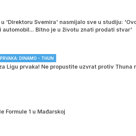
u 'Direktoru Svemira' nasmijalo sve u studiju: 'Ovo
automobil... Bitno je u životu znati prodati stvar'
U PRVAKA: DINAMO - THUN
za Ligu prvaka! Ne propustite uzvrat protiv Thuna 
de Formule 1 u Mađarskoj