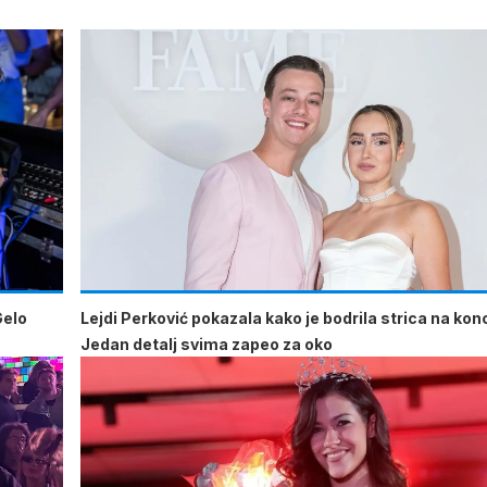
Gelo
Lejdi Perković pokazala kako je bodrila strica na kon
Jedan detalj svima zapeo za oko