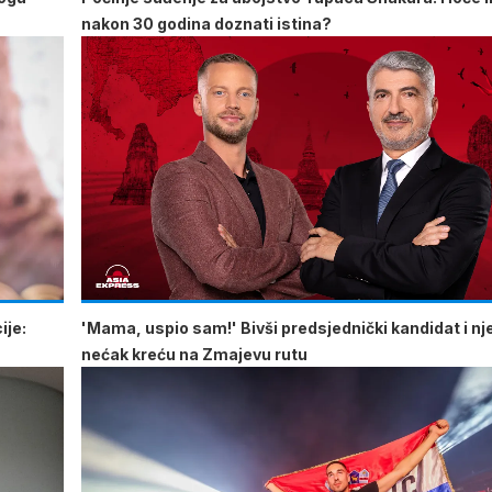
nakon 30 godina doznati istina?
ije:
'Mama, uspio sam!' Bivši predsjednički kandidat i n
nećak kreću na Zmajevu rutu