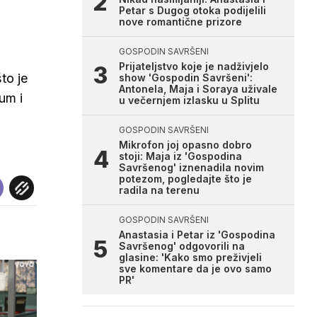
Petar s Dugog otoka podijelili
nove romantične prizore
GOSPODIN SAVRŠENI
Prijateljstvo koje je nadživjelo
to je
show 'Gospodin Savršeni':
Antonela, Maja i Soraya uživale
 um i
u večernjem izlasku u Splitu
GOSPODIN SAVRŠENI
Mikrofon joj opasno dobro
stoji: Maja iz 'Gospodina
Savršenog' iznenadila novim
potezom, pogledajte što je
radila na terenu
GOSPODIN SAVRŠENI
Anastasia i Petar iz 'Gospodina
Savršenog' odgovorili na
glasine: 'Kako smo preživjeli
sve komentare da je ovo samo
PR'