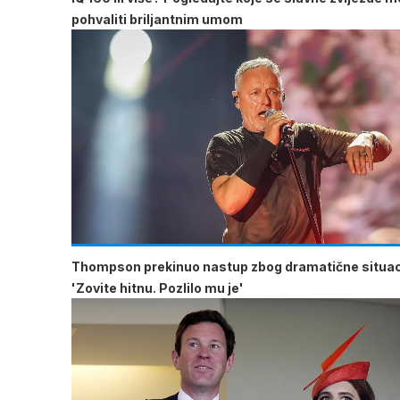
pohvaliti briljantnim umom
Thompson prekinuo nastup zbog dramatične situac
'Zovite hitnu. Pozlilo mu je'