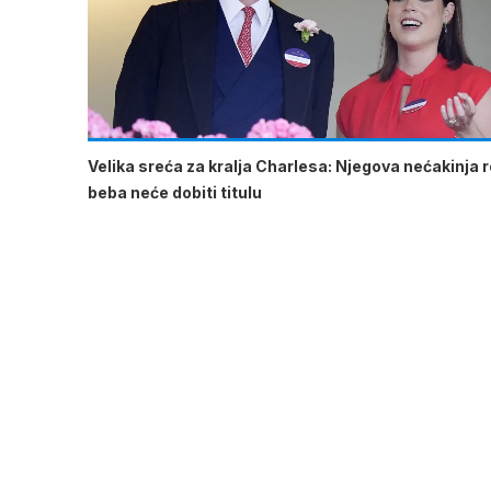
Velika sreća za kralja Charlesa: Njegova nećakinja ro
beba neće dobiti titulu