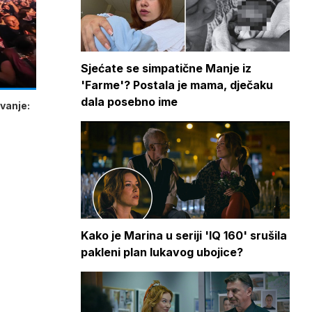
Sjećate se simpatične Manje iz
'Farme'? Postala je mama, dječaku
dala posebno ime
vanje:
Kako je Marina u seriji 'IQ 160' srušila
pakleni plan lukavog ubojice?