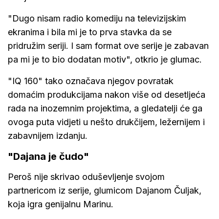
"Dugo nisam radio komediju na televizijskim
ekranima i bila mi je to prva stavka da se
pridružim seriji. I sam format ove serije je zabavan
pa mi je to bio dodatan motiv", otkrio je glumac.
"IQ 160" tako označava njegov povratak
domaćim produkcijama nakon više od desetljeća
rada na inozemnim projektima, a gledatelji će ga
ovoga puta vidjeti u nešto drukčijem, ležernijem i
zabavnijem izdanju.
"Dajana je čudo"
Peroš nije skrivao oduševljenje svojom
partnericom iz serije, glumicom Dajanom Čuljak,
koja igra genijalnu Marinu.