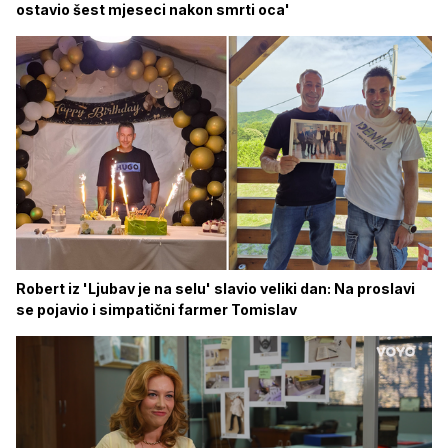
ostavio šest mjeseci nakon smrti oca'
Robert iz 'Ljubav je na selu' slavio veliki dan: Na proslavi
se pojavio i simpatični farmer Tomislav