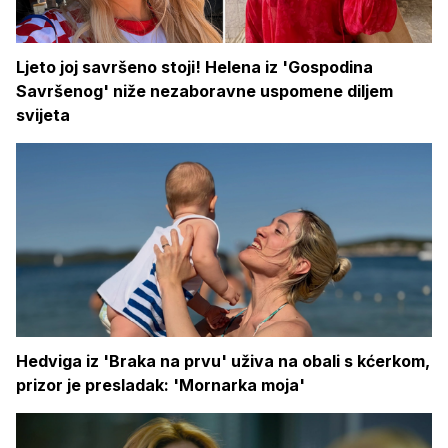
Ljeto joj savršeno stoji! Helena iz 'Gospodina
Savršenog' niže nezaboravne uspomene diljem
svijeta
Hedviga iz 'Braka na prvu' uživa na obali s kćerkom,
prizor je presladak: 'Mornarka moja'