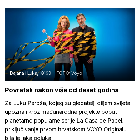
Dajana i Luka, IQ160
FOTO: Voyo
Povratak nakon više od deset godina
Za Luku Peroša, kojeg su gledatelji diljem svijeta
upoznali kroz međunarodne projekte poput
planetarno popularne serije La Casa de Papel,
priključivanje prvom hrvatskom VOYO Originalu
bila je laka odluka.