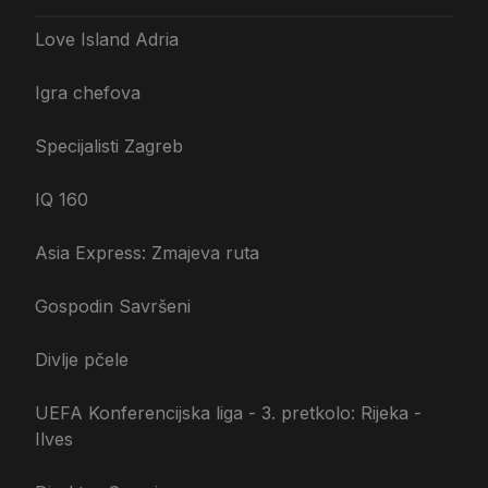
Love Island Adria
Igra chefova
Specijalisti Zagreb
IQ 160
Asia Express: Zmajeva ruta
Gospodin Savršeni
Divlje pčele
UEFA Konferencijska liga - 3. pretkolo: Rijeka -
Ilves