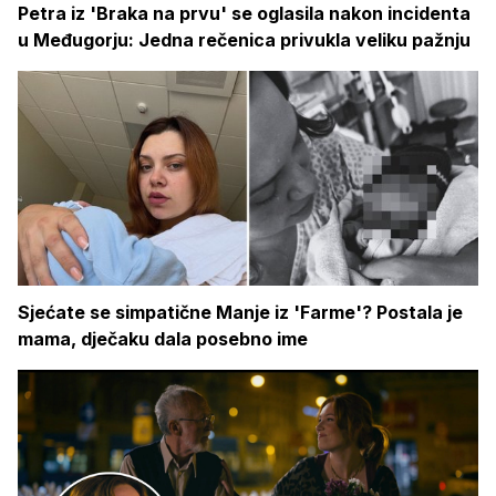
Petra iz 'Braka na prvu' se oglasila nakon incidenta
u Međugorju: Jedna rečenica privukla veliku pažnju
Sjećate se simpatične Manje iz 'Farme'? Postala je
mama, dječaku dala posebno ime