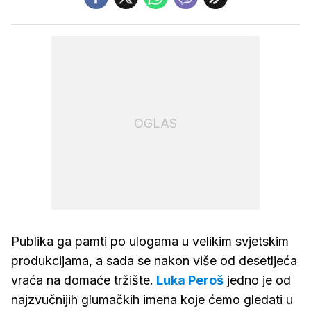
OGLAS
Publika ga pamti po ulogama u velikim svjetskim
produkcijama, a sada se nakon više od desetljeća
vraća na domaće tržište.
Luka Peroš
jedno je od
najzvučnijih glumačkih imena koje ćemo gledati u