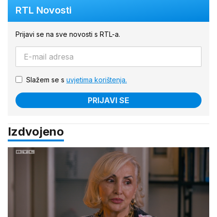
RTL Novosti
Prijavi se na sve novosti s RTL-a.
Slažem se s
uvjetima korištenja.
PRIJAVI SE
Izdvojeno