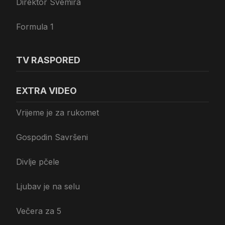
Direktor Svemira
Formula 1
TV RASPORED
EXTRA VIDEO
Vrijeme je za rukomet
Gospodin Savršeni
Divlje pčele
Ljubav je na selu
Večera za 5