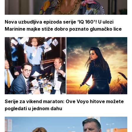
Nova uzbudljiva epizoda serije 'IQ 160'! U ulozi
Marinine majke stiže dobro poznato glumačko lice
Serije za vikend maraton: Ove Voyo hitove možete
pogledati u jednom dahu