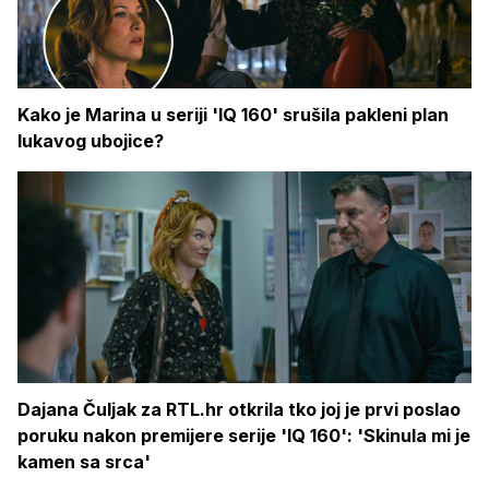
Kako je Marina u seriji 'IQ 160' srušila pakleni plan
lukavog ubojice?
Dajana Čuljak za RTL.hr otkrila tko joj je prvi poslao
poruku nakon premijere serije 'IQ 160': 'Skinula mi je
kamen sa srca'