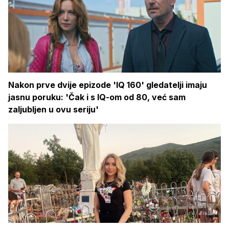
Nakon prve dvije epizode 'IQ 160' gledatelji imaju
jasnu poruku: 'Čak i s IQ-om od 80, već sam
zaljubljen u ovu seriju'