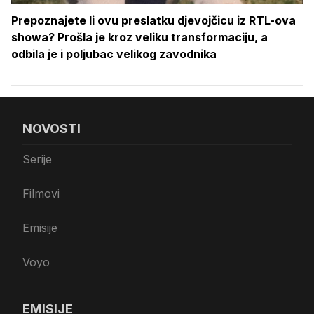
Prepoznajete li ovu preslatku djevojčicu iz RTL-ova
showa? Prošla je kroz veliku transformaciju, a
odbila je i poljubac velikog zavodnika
NOVOSTI
Serije
Filmovi
Emisije
Voyo
EMISIJE