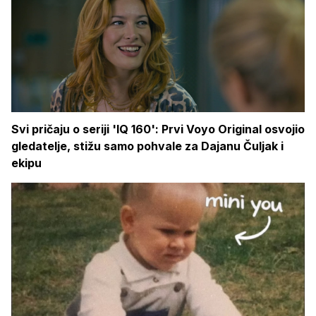
Svi pričaju o seriji 'IQ 160': Prvi Voyo Original osvojio
gledatelje, stižu samo pohvale za Dajanu Čuljak i
ekipu