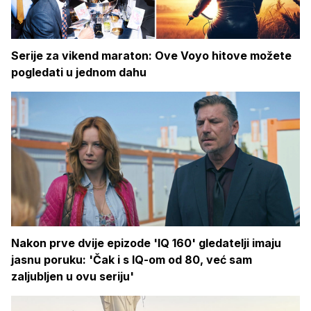
Serije za vikend maraton: Ove Voyo hitove možete
pogledati u jednom dahu
Nakon prve dvije epizode 'IQ 160' gledatelji imaju
jasnu poruku: 'Čak i s IQ-om od 80, već sam
zaljubljen u ovu seriju'