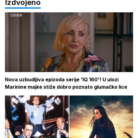
Izdvojeno
Nova uzbudljiva epizoda serije 'IQ 160'! U ulozi
Marinine majke stiže dobro poznato glumačko lice