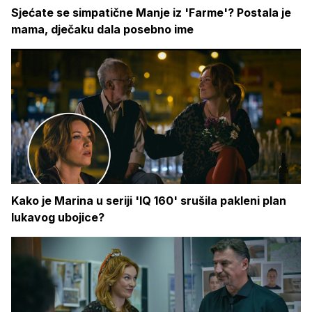
Sjećate se simpatične Manje iz 'Farme'? Postala je
mama, dječaku dala posebno ime
Kako je Marina u seriji 'IQ 160' srušila pakleni plan
lukavog ubojice?