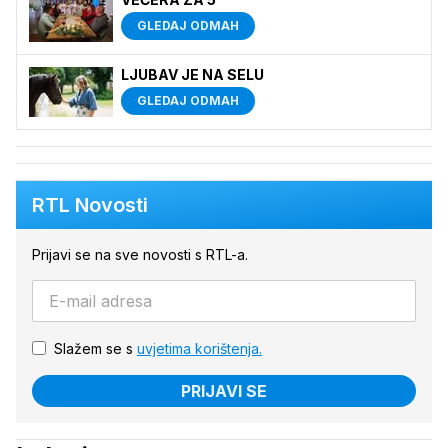
GLEDAJ ODMAH
LJUBAV JE NA SELU
GLEDAJ ODMAH
RTL Novosti
Prijavi se na sve novosti s RTL-a.
Slažem se s
uvjetima korištenja.
PRIJAVI SE