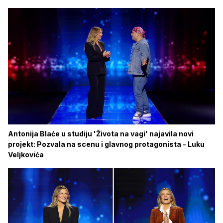
Antonija Blaće u studiju 'Života na vagi' najavila novi
projekt: Pozvala na scenu i glavnog protagonista - Luku
Veljkovića