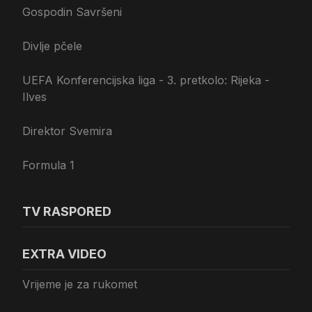
Gospodin Savršeni
Divlje pčele
UEFA Konferencijska liga - 3. pretkolo: Rijeka -
Ilves
Direktor Svemira
Formula 1
TV RASPORED
EXTRA VIDEO
Vrijeme je za rukomet