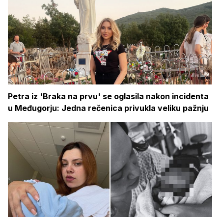
Petra iz 'Braka na prvu' se oglasila nakon incidenta
u Međugorju: Jedna rečenica privukla veliku pažnju