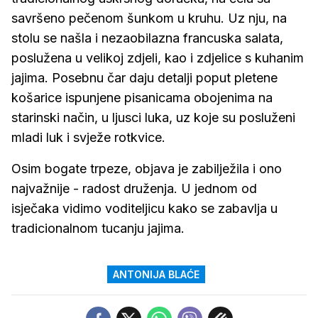
savršeno pečenom šunkom u kruhu. Uz nju, na
stolu se našla i nezaobilazna francuska salata,
poslužena u velikoj zdjeli, kao i zdjelice s kuhanim
jajima. Posebnu čar daju detalji poput pletene
košarice ispunjene pisanicama obojenima na
starinski način, u ljusci luka, uz koje su posluženi
mladi luk i svježe rotkvice.
Osim bogate trpeze, objava je zabilježila i ono
najvažnije - radost druženja. U jednom od
isječaka vidimo voditeljicu kako se zabavlja u
tradicionalnom tucanju jajima.
ANTONIJA BLAĆE