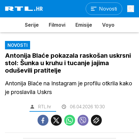
Novosti
Serije
Filmovi
Emisije
Voyo
NOVOSTI
Antonija Blaće pokazala raskošan uskrsni
stol: Šunka u kruhu i tucanje jajima
oduševili pratitelje
Antonija Blaće na Instagram je profilu otkrila kako
je proslavila Uskrs
RTL.hr
06.04.2026 10:30