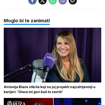
Moglo bi te zanimati
Antonija Blaće otkrila koji su joj projekti najzahtjevniji u
karijeri: 'Glava mi gori kad to završi'