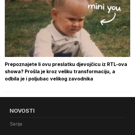
Prepoznajete li ovu preslatku djevojčicu iz RTL-ova
showa? Prošla je kroz veliku transformaciju, a
odbila je i poljubac velikog zavodnika
NOVOSTI
Serije