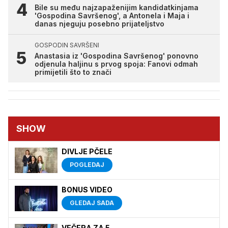
Bile su među najzapaženijim kandidatkinjama
'Gospodina Savršenog', a Antonela i Maja i
danas njeguju posebno prijateljstvo
GOSPODIN SAVRŠENI
Anastasia iz 'Gospodina Savršenog' ponovno
odjenula haljinu s prvog spoja: Fanovi odmah
primijetili što to znači
SHOW
DIVLJE PČELE
POGLEDAJ
BONUS VIDEO
GLEDAJ SADA
VEČERA ZA 5