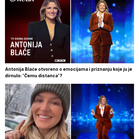
Antonija Blaće otvoreno o emocijama i priznanju koje ju je
dirnulo: 'Čemu distanca'?