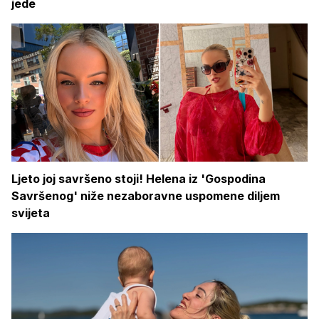
jede
Ljeto joj savršeno stoji! Helena iz 'Gospodina
Savršenog' niže nezaboravne uspomene diljem
svijeta