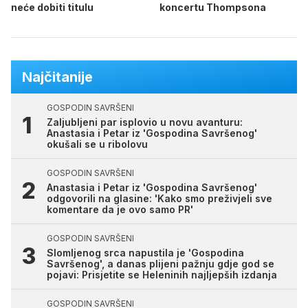
neće dobiti titulu
koncertu Thompsona
Najčitanije
GOSPODIN SAVRŠENI
Zaljubljeni par isplovio u novu avanturu:
Anastasia i Petar iz 'Gospodina Savršenog'
okušali se u ribolovu
GOSPODIN SAVRŠENI
Anastasia i Petar iz 'Gospodina Savršenog'
odgovorili na glasine: 'Kako smo preživjeli sve
komentare da je ovo samo PR'
GOSPODIN SAVRŠENI
Slomljenog srca napustila je 'Gospodina
Savršenog', a danas plijeni pažnju gdje god se
pojavi: Prisjetite se Heleninih najljepših izdanja
GOSPODIN SAVRŠENI