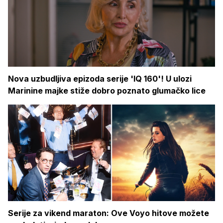
Nova uzbudljiva epizoda serije 'IQ 160'! U ulozi
Marinine majke stiže dobro poznato glumačko lice
Serije za vikend maraton: Ove Voyo hitove možete