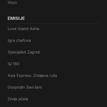
Voyo
EMISIJE
Love Island Adria
Igra chefova
Specijalisti Zagreb
IQ 160
Asia Express: Zmajeva ruta
Gospodin Savršeni
Divlje pčele