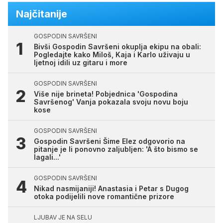
Najčitanije
GOSPODIN SAVRŠENI
Bivši Gospodin Savršeni okuplja ekipu na obali:
Pogledajte kako Miloš, Kaja i Karlo uživaju u
ljetnoj idili uz gitaru i more
GOSPODIN SAVRŠENI
Više nije brineta! Pobjednica 'Gospodina
Savršenog' Vanja pokazala svoju novu boju
kose
GOSPODIN SAVRŠENI
Gospodin Savršeni Šime Elez odgovorio na
pitanje je li ponovno zaljubljen: 'A što bismo se
lagali...'
GOSPODIN SAVRŠENI
Nikad nasmijaniji! Anastasia i Petar s Dugog
otoka podijelili nove romantične prizore
LJUBAV JE NA SELU