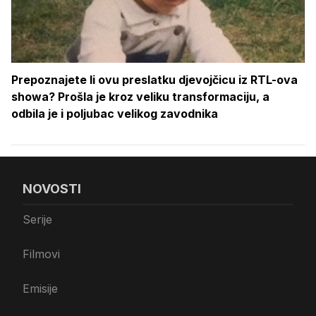
Prepoznajete li ovu preslatku djevojčicu iz RTL-ova
showa? Prošla je kroz veliku transformaciju, a
odbila je i poljubac velikog zavodnika
NOVOSTI
Serije
Filmovi
Emisije