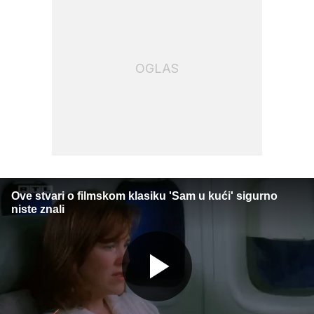
OGLAS
Ove stvari o filmskom klasiku 'Sam u kući' sigurno
niste znali