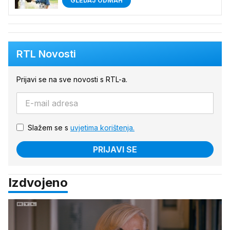
GLEDAJ ODMAH
RTL Novosti
Prijavi se na sve novosti s RTL-a.
Slažem se s
uvjetima korištenja.
PRIJAVI SE
Izdvojeno