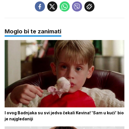
Moglo bi te zanimati
I ovog Badnjaka su svi jedva čekali Kevina! 'Sam u kući' bio
je najgledaniji