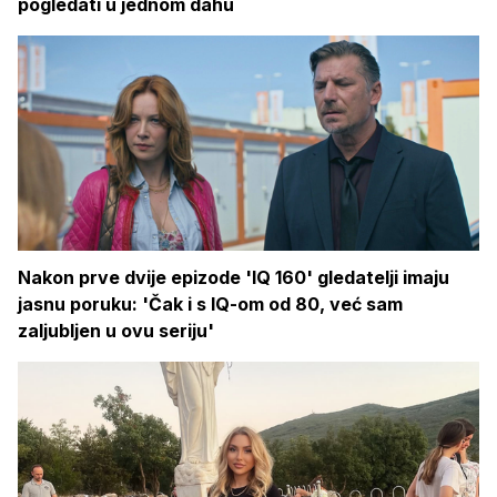
pogledati u jednom dahu
Nakon prve dvije epizode 'IQ 160' gledatelji imaju
jasnu poruku: 'Čak i s IQ-om od 80, već sam
zaljubljen u ovu seriju'