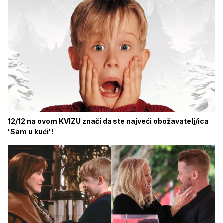
12/12 na ovom KVIZU znači da ste najveći obožavatelj/ica
'Sam u kući'!