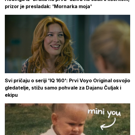
prizor je presladak: 'Mornarka moja'
Svi pričaju o seriji 'IQ 160': Prvi Voyo Original osvojio
gledatelje, stižu samo pohvale za Dajanu Čuljak i
ekipu