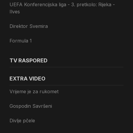
UEFA Konferencijska liga - 3. pretkolo: Rijeka -
Ilves
Direktor Svemira
Formula 1
TV RASPORED
EXTRA VIDEO
Vrijeme je za rukomet
Gospodin Savršeni
Divlje pčele