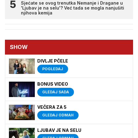
Sjećate se ovog trenutka Nemanje i Dragane u
'Ljubav je na selu'? Već tada se mogla nanjušiti
njihova kemija
SHOW
DIVLJE PČELE
POGLEDAJ
BONUS VIDEO
GLEDAJ SADA
VEČERA ZA 5
GLEDAJ ODMAH
LJUBAV JE NA SELU