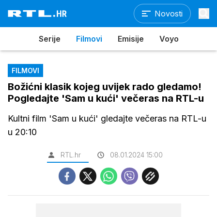
Novosti
Serije
Filmovi
Emisije
Voyo
FILMOVI
Božićni klasik kojeg uvijek rado gledamo!
Pogledajte 'Sam u kući' večeras na RTL-u
Kultni film 'Sam u kući' gledajte večeras na RTL-u
u 20:10
RTL.hr
08.01.2024 15:00