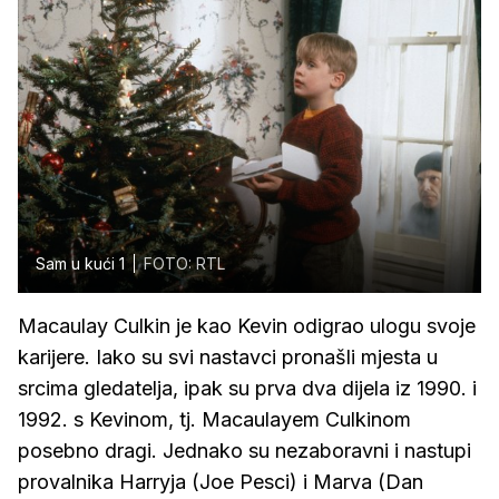
Sam u kući 1
FOTO: RTL
Macaulay Culkin je kao Kevin odigrao ulogu svoje
karijere. Iako su svi nastavci pronašli mjesta u
srcima gledatelja, ipak su prva dva dijela iz 1990. i
1992. s Kevinom, tj. Macaulayem Culkinom
posebno dragi. Jednako su nezaboravni i nastupi
provalnika Harryja (Joe Pesci) i Marva (Dan