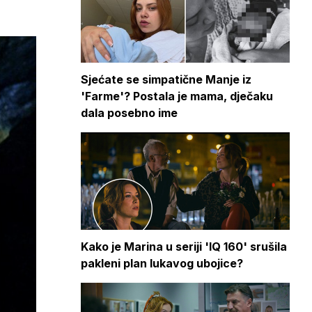
Sjećate se simpatične Manje iz
'Farme'? Postala je mama, dječaku
dala posebno ime
Kako je Marina u seriji 'IQ 160' srušila
pakleni plan lukavog ubojice?