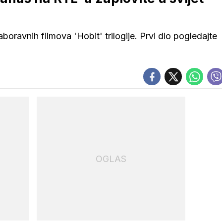
aboravnih filmova 'Hobit' trilogije. Prvi dio pogledajte
OGLAS