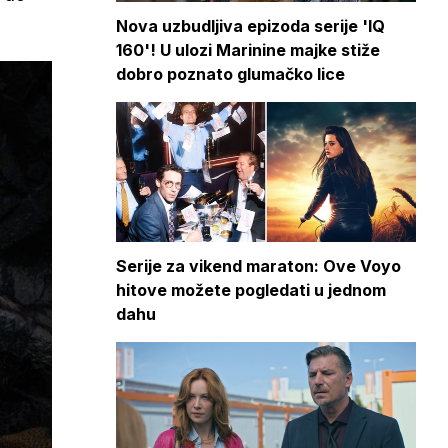
Nova uzbudljiva epizoda serije 'IQ
160'! U ulozi Marinine majke stiže
dobro poznato glumačko lice
Serije za vikend maraton: Ove Voyo
hitove možete pogledati u jednom
dahu