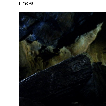
filmova.