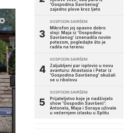
'Gospodina Savršenog'
zajedno plove kroz ljeto
GOSPODIN SAVRŠENI
Mikrofon joj opasno dobro
stoji: Maja iz 'Gospodina
Savršenog' iznenadila novim
potezom, pogledajte što je
radila na terenu
GOSPODIN SAVRŠENI
Zaljubljeni par isplovio u novu
avanturu: Anastasia i Petar iz
'Gospodina Savršenog' okušali
se u ribolovu
GOSPODIN SAVRŠENI
Prijateljstvo koje je nadživjelo
show 'Gospodin Savršeni':
Antonela, Maja i Soraya uživale
u večernjem izlasku u Splitu