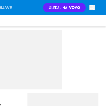
RIJAVE
GLEDAJ NA
š