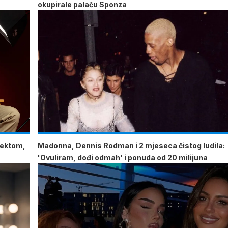
okupirale palaču Sponza
lektom,
Madonna, Dennis Rodman i 2 mjeseca čistog ludila:
'Ovuliram, dođi odmah' i ponuda od 20 milijuna