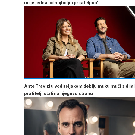
mi je jedna od najboljih prijateljica'
Ante Travizi u voditeljskom debiju muku muči s dija
pratitelji stali na njegovu stranu