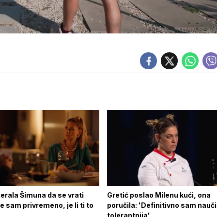
erala Šimuna da se vrati
Gretić poslao Milenu kući, ona
e sam privremeno, je li ti to
poručila: 'Definitivno sam naučil
tolerantnija'