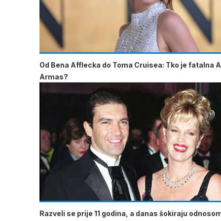
Od Bena Afflecka do Toma Cruisea: Tko je fatalna 
Armas?
Razveli se prije 11 godina, a danas šokiraju odnoso