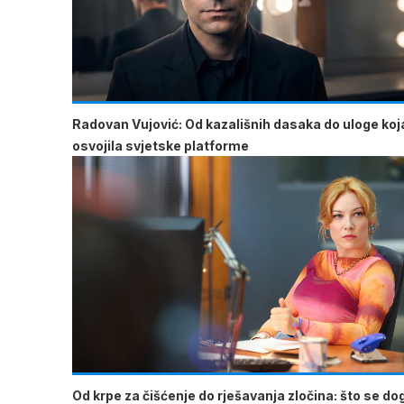
Radovan Vujović: Od kazališnih dasaka do uloge koja
osvojila svjetske platforme
Od krpe za čišćenje do rješavanja zločina: što se do