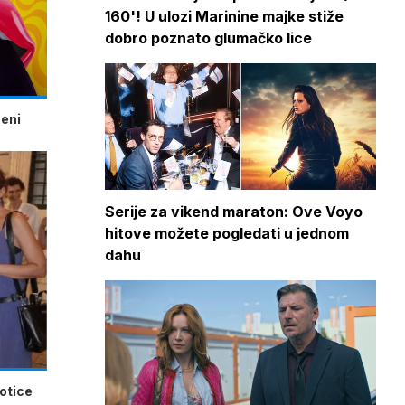
160'! U ulozi Marinine majke stiže
dobro poznato glumačko lice
beni
Serije za vikend maraton: Ove Voyo
hitove možete pogledati u jednom
dahu
potice