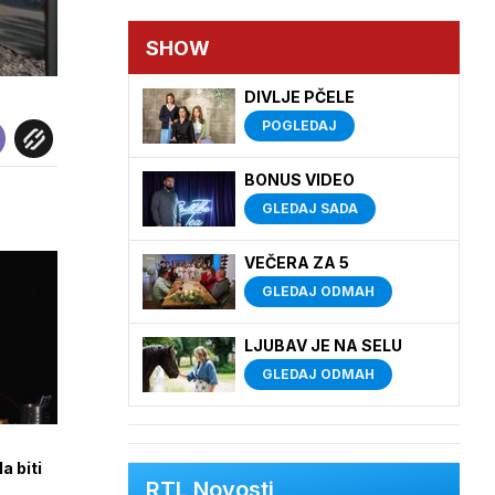
SHOW
DIVLJE PČELE
POGLEDAJ
BONUS VIDEO
GLEDAJ SADA
VEČERA ZA 5
GLEDAJ ODMAH
LJUBAV JE NA SELU
GLEDAJ ODMAH
a biti
RTL Novosti