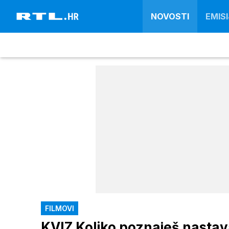
NOVOSTI
EMISI
FILMOVI
KVIZ Koliko poznaješ nastav