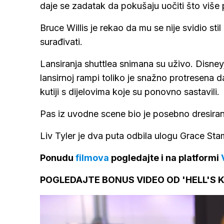
daje se zadatak da pokušaju uočiti što više
Bruce Willis je rekao da mu se nije svidio stil
surađivati.
Lansiranja shuttlea snimana su uživo. Disne
lansirnoj rampi toliko je snažno protresena da 
kutiji s dijelovima koje su ponovno sastavili.
Pas iz uvodne scene bio je posebno dresiran 
Liv Tyler je dva puta odbila ulogu Grace Stam
Ponudu
filmova
pogledajte i na platformi
POGLEDAJTE BONUS VIDEO OD 'HELL'S 