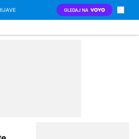
RIJAVE
GLEDAJ NA
te