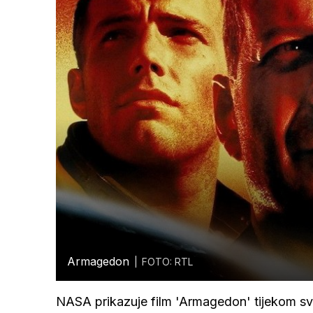
Armagedon
FOTO: RTL
NASA prikazuje film 'Armagedon' tijekom