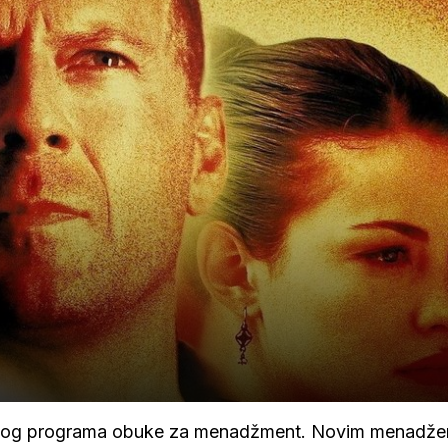
 svog programa obuke za menadžment. Novim menadže