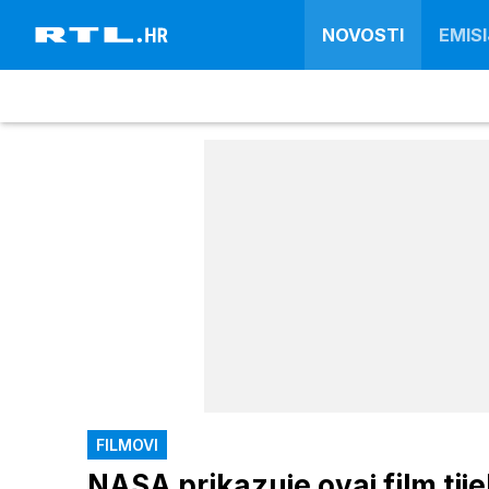
NOVOSTI
EMISI
FILMOVI
NASA prikazuje ovaj film ti