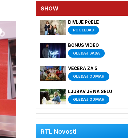
SHOW
DIVLJE PČELE
POGLEDAJ
BONUS VIDEO
GLEDAJ SADA
VEČERA ZA 5
GLEDAJ ODMAH
LJUBAV JE NA SELU
GLEDAJ ODMAH
RTL Novosti