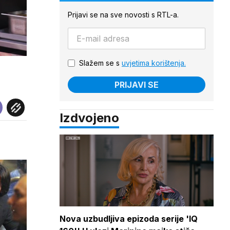
Prijavi se na sve novosti s RTL-a.
Slažem se s
uvjetima korištenja.
PRIJAVI SE
Izdvojeno
Nova uzbudljiva epizoda serije 'IQ