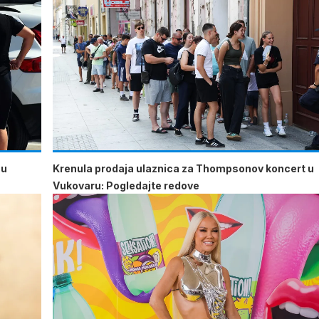
 u
Krenula prodaja ulaznica za Thompsonov koncert u
Vukovaru: Pogledajte redove