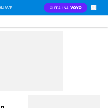
RIJAVE
GLEDAJ NA
Do