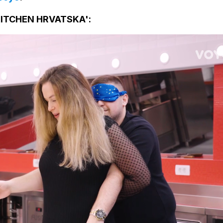
KITCHEN HRVATSKA':