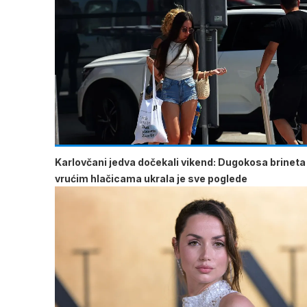
Karlovčani jedva dočekali vikend: Dugokosa brineta
vrućim hlačicama ukrala je sve poglede