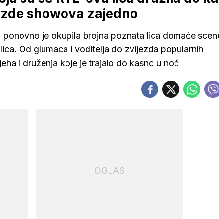
vijezde showova zajedno
 ponovno je okupila brojna poznata lica domaće scene
ca. Od glumaca i voditelja do zvijezda popularnih
eha i druženja koje je trajalo do kasno u noć
OGLAS