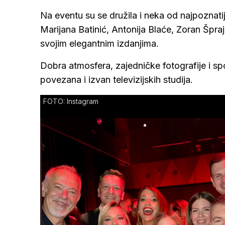
Na eventu su se družila i neka od najpoznatij
Marijana Batinić, Antonija Blaće, Zoran Šprajc
svojim elegantnim izdanjima.
Dobra atmosfera, zajedničke fotografije i spo
povezana i izvan televizijskih studija.
FOTO: Instagram