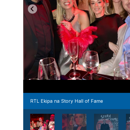
RTL Ekipa na Story Hall of Fame