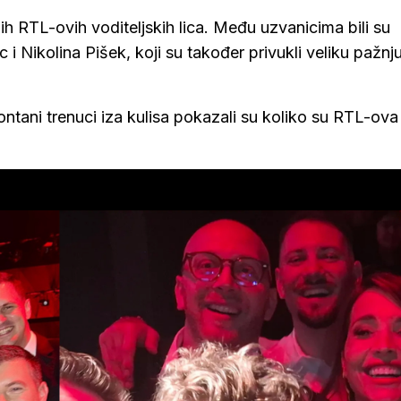
ih RTL-ovih voditeljskih lica. Među uzvanicima bili su
 i Nikolina Pišek, koji su također privukli veliku pažnj
ntani trenuci iza kulisa pokazali su koliko su RTL-ova 