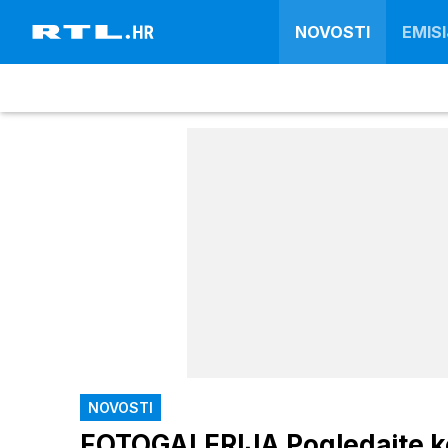
NOVOSTI
EMISI
NOVOSTI
FOTOGALERIJA Pogledajte koj