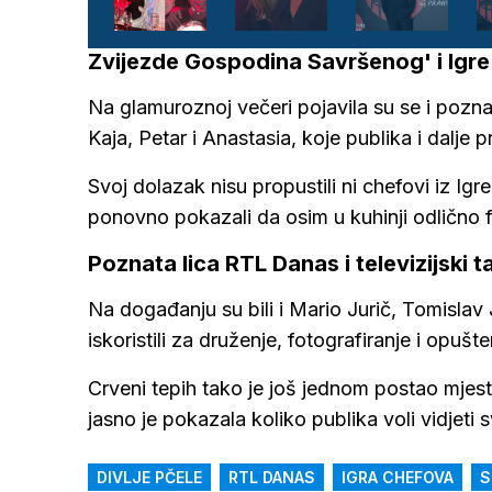
Zvijezde Gospodina Savršenog' i Igre
Na glamuroznoj večeri pojavila su se i pozna
Kaja, Petar i Anastasia, koje publika i dalje 
Svoj dolazak nisu propustili ni chefovi iz Igr
ponovno pokazali da osim u kuhinji odlično 
Poznata lica RTL Danas i televizijski t
Na događanju su bili i Mario Jurič, Tomislav 
iskoristili za druženje, fotografiranje i op
Crveni tepih tako je još jednom postao mjest
jasno je pokazala koliko publika voli vidjeti 
DIVLJE PČELE
RTL DANAS
IGRA CHEFOVA
S