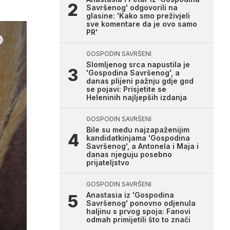
Savršenog' odgovorili na
glasine: 'Kako smo preživjeli
sve komentare da je ovo samo
PR'
GOSPODIN SAVRŠENI
Slomljenog srca napustila je
'Gospodina Savršenog', a
danas plijeni pažnju gdje god
se pojavi: Prisjetite se
Heleninih najljepših izdanja
GOSPODIN SAVRŠENI
Bile su među najzapaženijim
kandidatkinjama 'Gospodina
Savršenog', a Antonela i Maja i
danas njeguju posebno
prijateljstvo
GOSPODIN SAVRŠENI
Anastasia iz 'Gospodina
Savršenog' ponovno odjenula
haljinu s prvog spoja: Fanovi
odmah primijetili što to znači