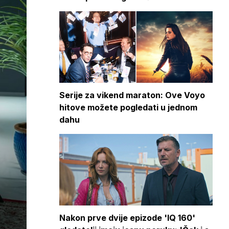
Serije za vikend maraton: Ove Voyo
hitove možete pogledati u jednom
dahu
Nakon prve dvije epizode 'IQ 160'