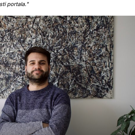
ti portala."