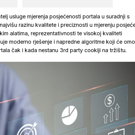
j usluge mjerenja posjećenosti portala u suradnji s
jvišu razinu kvalitete i preciznosti u mjerenju posjeće
im alatima, reprezentativnosti te visokoj kvaliteti
uje moderno rješenje i napredne algoritme koji će omo
tala čak i kada nestanu 3rd party cookiji na tržištu.