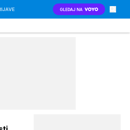
RIJAVE
GLEDAJ NA
sti