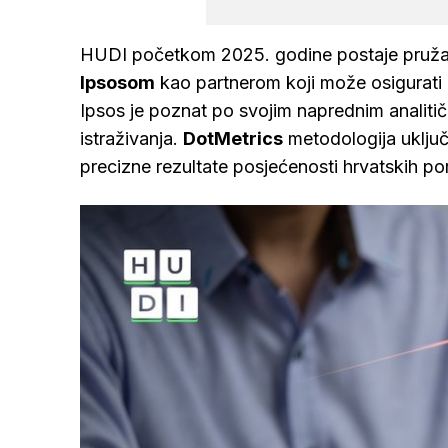
HUDI početkom 2025. godine postaje pružatel
Ipsosom
kao partnerom koji može osigurati na
Ipsos je poznat po svojim naprednim analitičk
istraživanja.
DotMetrics
metodologija uključ
precizne rezultate posjećenosti hrvatskih por