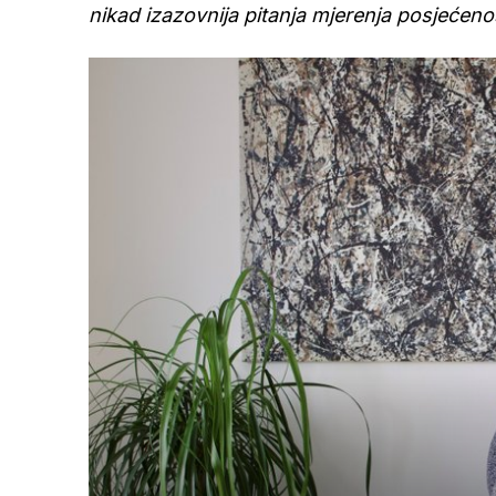
nikad izazovnija pitanja mjerenja posjećenos