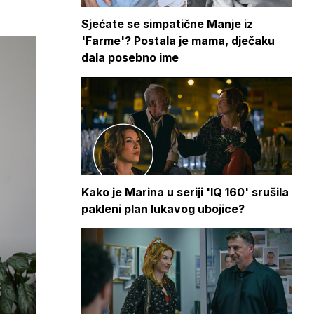
Sjećate se simpatične Manje iz
'Farme'? Postala je mama, dječaku
dala posebno ime
Kako je Marina u seriji 'IQ 160' srušila
pakleni plan lukavog ubojice?