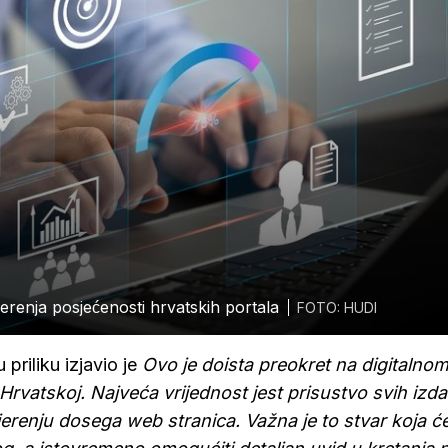
erenja posjećenosti hrvatskih portala
FOTO: HUDI
priliku izjavio je
Ovo je doista preokret na digitalnom
vatskoj. Najveća vrijednost jest prisustvo svih izd
erenju dosega web stranica. Važna je to stvar koja ć