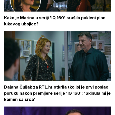
Kako je Marina u seriji 'IQ 160' srušila pakleni plan
lukavog ubojice?
Dajana Čuljak za RTL.hr otkrila tko joj je prvi poslao
poruku nakon premijere serije 'IQ 160': 'Skinula mi je
kamen sa srca'