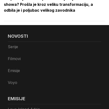
showa? Prošla je kroz veliku transformaciju, a
odbila je i poljubac velikog zavodnika
NOVOSTI
Serije
Filmovi
Emisije
Voyo
EMISIJE