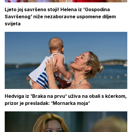
Ljeto joj savršeno stoji! Helena iz 'Gospodina
Savršenog' niže nezaboravne uspomene diljem
svijeta
Hedviga iz 'Braka na prvu' uživa na obali s kćerkom,
prizor je presladak: 'Mornarka moja'