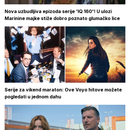
Nova uzbudljiva epizoda serije 'IQ 160'! U ulozi
Marinine majke stiže dobro poznato glumačko lice
Serije za vikend maraton: Ove Voyo hitove možete
pogledati u jednom dahu