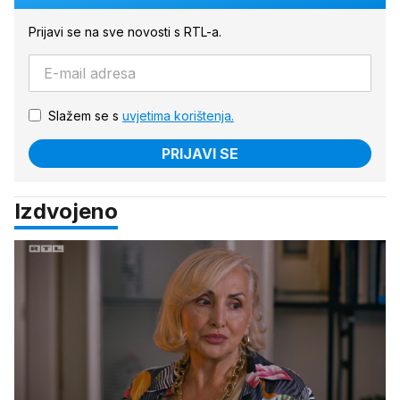
Prijavi se na sve novosti s RTL-a.
Slažem se s
uvjetima korištenja.
PRIJAVI SE
Izdvojeno