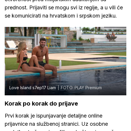
prednost. Prijaviti se mogu svi iz regije, a u vili će
se komunicirati na hrvatskom i srpskom jeziku.
Love Island s7ep17 Liam
FOTO: PLAY Premium
Korak po korak do prijave
Prvi korak je ispunjavanje detaljne online
prijavnice na službenoj stranici. Uz osobne