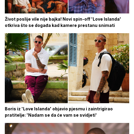
Život poslije vile nije bajka! Novi spin-off 'Love Islanda'
otkriva što se događa kad kamere prestanu snimati
Boris iz 'Love Islanda' objavio pjesmu i zaintrigirao
pratitelje: 'Nadam se da će vam se svidjeti'