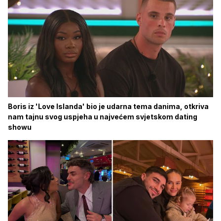
Boris iz 'Love Islanda' bio je udarna tema danima, otkriva
nam tajnu svog uspjeha u najvećem svjetskom dating
showu