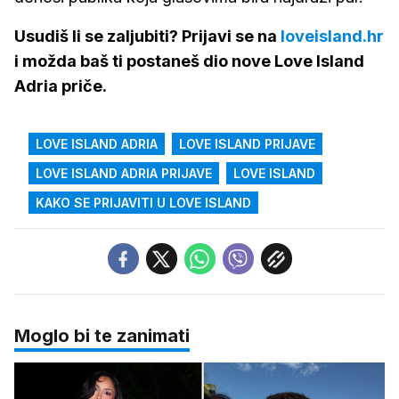
Usudiš li se zaljubiti? Prijavi se na
loveisland.hr
i možda baš ti postaneš dio nove Love Island
Adria priče.
LOVE ISLAND ADRIA
LOVE ISLAND PRIJAVE
LOVE ISLAND ADRIA PRIJAVE
LOVE ISLAND
KAKO SE PRIJAVITI U LOVE ISLAND
Moglo bi te zanimati