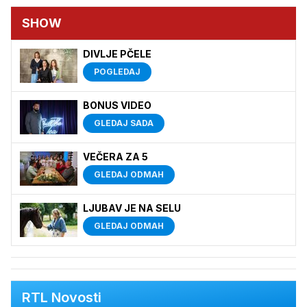
SHOW
DIVLJE PČELE
POGLEDAJ
BONUS VIDEO
GLEDAJ SADA
VEČERA ZA 5
GLEDAJ ODMAH
LJUBAV JE NA SELU
GLEDAJ ODMAH
RTL Novosti