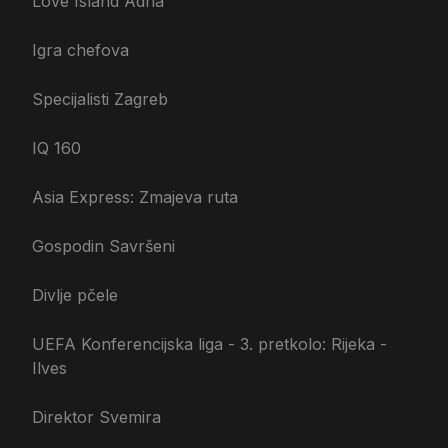
Love Island Adria
Igra chefova
Specijalisti Zagreb
IQ 160
Asia Express: Zmajeva ruta
Gospodin Savršeni
Divlje pčele
UEFA Konferencijska liga - 3. pretkolo: Rijeka -
Ilves
Direktor Svemira