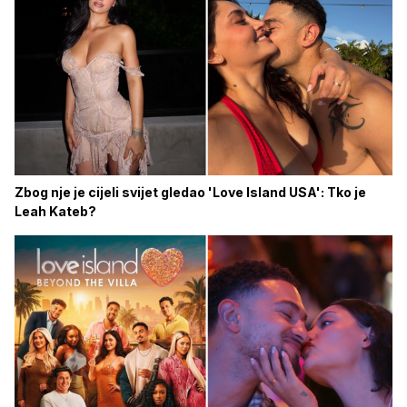
Zbog nje je cijeli svijet gledao 'Love Island USA': Tko je
Leah Kateb?