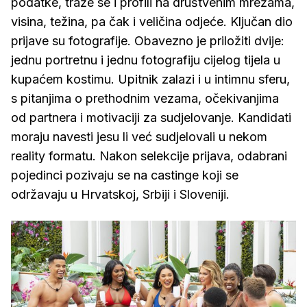
podatke, traže se i profili na društvenim mrežama,
visina, težina, pa čak i veličina odjeće. Ključan dio
prijave su fotografije. Obavezno je priložiti dvije:
jednu portretnu i jednu fotografiju cijelog tijela u
kupaćem kostimu. Upitnik zalazi i u intimnu sferu,
s pitanjima o prethodnim vezama, očekivanjima
od partnera i motivaciji za sudjelovanje. Kandidati
moraju navesti jesu li već sudjelovali u nekom
reality formatu. Nakon selekcije prijava, odabrani
pojedinci pozivaju se na castinge koji se
održavaju u Hrvatskoj, Srbiji i Sloveniji.