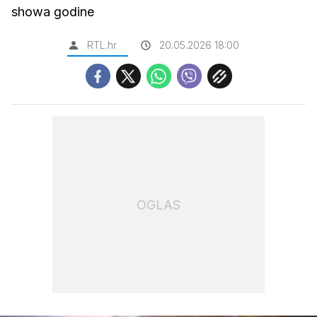
showa godine
RTL.hr
20.05.2026 18:00
OGLAS