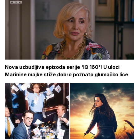
Nova uzbudljiva epizoda serije 'IQ 160'! U ulozi
Marinine majke stiže dobro poznato glumačko lice