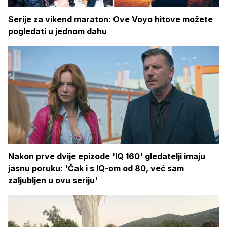
Serije za vikend maraton: Ove Voyo hitove možete
pogledati u jednom dahu
Nakon prve dvije epizode 'IQ 160' gledatelji imaju
jasnu poruku: 'Čak i s IQ-om od 80, već sam
zaljubljen u ovu seriju'