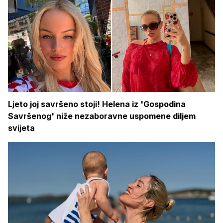
Ljeto joj savršeno stoji! Helena iz 'Gospodina
Savršenog' niže nezaboravne uspomene diljem
svijeta