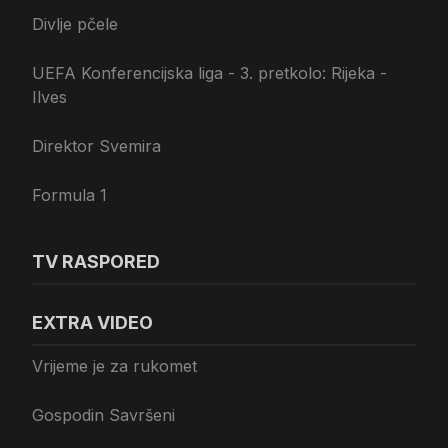
Divlje pčele
UEFA Konferencijska liga - 3. pretkolo: Rijeka -
Ilves
Direktor Svemira
Formula 1
TV RASPORED
EXTRA VIDEO
Vrijeme je za rukomet
Gospodin Savršeni