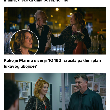
mama, dječaku dala posebno ime
Kako je Marina u seriji 'IQ 160' srušila pakleni plan
lukavog ubojice?