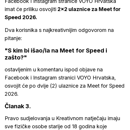
Facebook i Instagram stranice VOYO Hrvatska
imat će priliku osvojiti
2x2 ulaznice za Meet for
Speed 2026.
Dva korisnika s najkreativnijim odgovorom na
pitanje:
"S kim bi išao/la na Meet for Speed i
zašto?"
ostavljenim u komentaru ispod objave na
Facebook i Instagram stranici VOYO Hrvatska,
osvojit će po dvije (2) ulaznice za Meet for Speed
2026.
Članak 3.
Pravo sudjelovanja u Kreativnom natječaju imaju
sve fizičke osobe starije od 18 godina koje