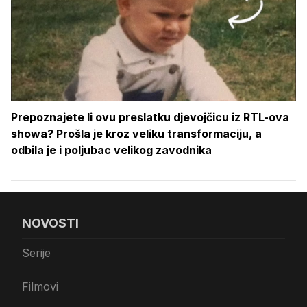
Prepoznajete li ovu preslatku djevojčicu iz RTL-ova
showa? Prošla je kroz veliku transformaciju, a
odbila je i poljubac velikog zavodnika
NOVOSTI
Serije
Filmovi