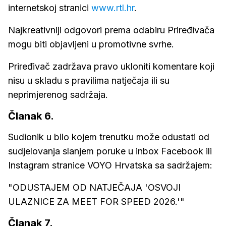
internetskoj stranici
www.rtl.hr
.
Najkreativniji odgovori prema odabiru Priređivača
mogu biti objavljeni u promotivne svrhe.
Priređivač zadržava pravo ukloniti komentare koji
nisu u skladu s pravilima natječaja ili su
neprimjerenog sadržaja.
Članak 6.
Sudionik u bilo kojem trenutku može odustati od
sudjelovanja slanjem poruke u inbox Facebook ili
Instagram stranice VOYO Hrvatska sa sadržajem:
"ODUSTAJEM OD NATJEČAJA 'OSVOJI
ULAZNICE ZA MEET FOR SPEED 2026.'"
Članak 7.