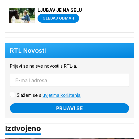
LJUBAV JE NA SELU
GLEDAJ ODMAH
RTL Novosti
Prijavi se na sve novosti s RTL-a.
Slažem se s
uvjetima korištenja.
PRIJAVI SE
Izdvojeno