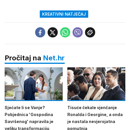
KREATIVNI NATJEČAJ
Pročitaj na
Net.hr
Sjećate li se Vanje?
Tisuće čekale vjenčanje
Pobjednica 'Gospodina
Ronalda i Georgine, a onda
Savršenog' napravila je
je nastala nevjerojatna
veliku transformaciju
pomutnja