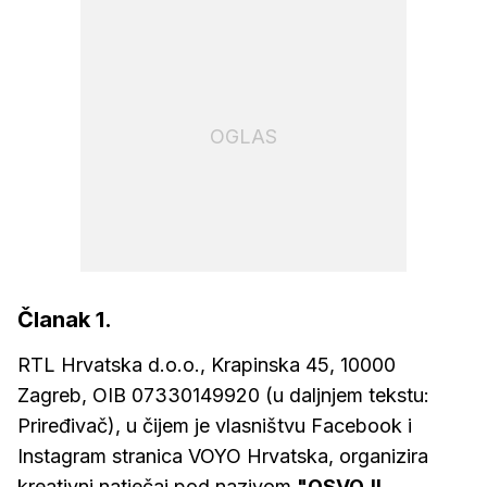
OGLAS
Članak 1.
RTL Hrvatska d.o.o., Krapinska 45, 10000
Zagreb, OIB 07330149920 (u daljnjem tekstu:
Priređivač), u čijem je vlasništvu Facebook i
Instagram stranica VOYO Hrvatska, organizira
kreativni natječaj pod nazivom
"OSVOJI