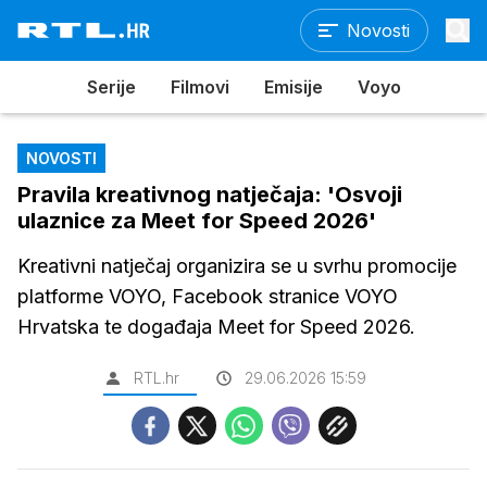
Novosti
Serije
Filmovi
Emisije
Voyo
NOVOSTI
Pravila kreativnog natječaja: 'Osvoji
ulaznice za Meet for Speed 2026'
Kreativni natječaj organizira se u svrhu promocije
platforme VOYO, Facebook stranice VOYO
Hrvatska te događaja Meet for Speed 2026.
RTL.hr
29.06.2026 15:59