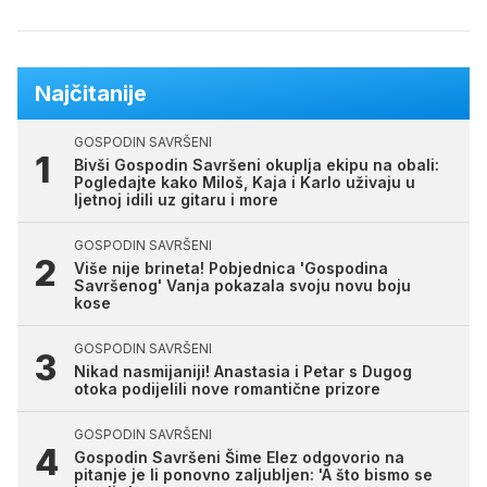
Najčitanije
GOSPODIN SAVRŠENI
Bivši Gospodin Savršeni okuplja ekipu na obali:
Pogledajte kako Miloš, Kaja i Karlo uživaju u
ljetnoj idili uz gitaru i more
GOSPODIN SAVRŠENI
Više nije brineta! Pobjednica 'Gospodina
Savršenog' Vanja pokazala svoju novu boju
kose
GOSPODIN SAVRŠENI
Nikad nasmijaniji! Anastasia i Petar s Dugog
otoka podijelili nove romantične prizore
GOSPODIN SAVRŠENI
Gospodin Savršeni Šime Elez odgovorio na
pitanje je li ponovno zaljubljen: 'A što bismo se