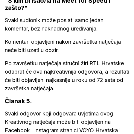
"S kim bi išao/la na Meet for Speed i
zašto?"
Svaki sudionik može poslati samo jedan
komentar, bez naknadnog uređivanja.
Komentari objavljeni nakon završetka natječaja
neće biti uzeti u obzir.
Po završetku natječaja stručni žiri RTL Hrvatske
odabrat će dva najkreativnija odgovora, a rezultati
će biti objavljeni najkasnije u roku od 72 sata od
završetka natječaja.
Članak 5.
Svaki odgovor koji odgovara uvjetima ovog
Kreativnog natječaja može biti objavljen na
Facebook i Instagram stranici VOYO Hrvatska i