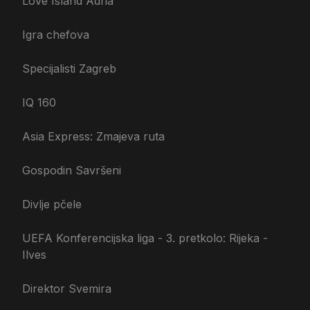
Love Island Adria
Igra chefova
Specijalisti Zagreb
IQ 160
Asia Express: Zmajeva ruta
Gospodin Savršeni
Divlje pčele
UEFA Konferencijska liga - 3. pretkolo: Rijeka -
Ilves
Direktor Svemira