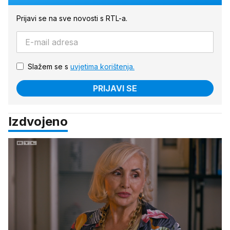
Prijavi se na sve novosti s RTL-a.
Slažem se s
uvjetima korištenja.
PRIJAVI SE
Izdvojeno