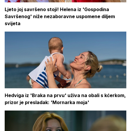
Ljeto joj savršeno stoji! Helena iz 'Gospodina
Savršenog' niže nezaboravne uspomene diljem
svijeta
Hedviga iz 'Braka na prvu' uživa na obali s kćerkom,
prizor je presladak: 'Mornarka moja'