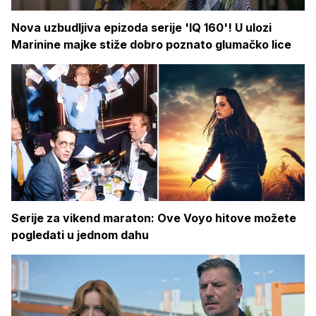
Nova uzbudljiva epizoda serije 'IQ 160'! U ulozi
Marinine majke stiže dobro poznato glumačko lice
Serije za vikend maraton: Ove Voyo hitove možete
pogledati u jednom dahu