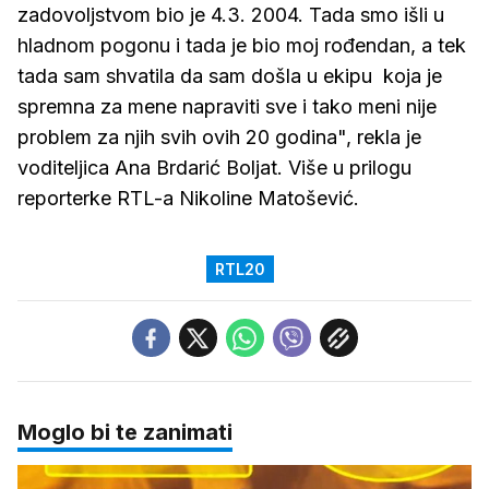
zadovoljstvom bio je 4.3. 2004. Tada smo išli u
hladnom pogonu i tada je bio moj rođendan, a tek
tada sam shvatila da sam došla u ekipu koja je
spremna za mene napraviti sve i tako meni nije
problem za njih svih ovih 20 godina", rekla je
voditeljica Ana Brdarić Boljat. Više u prilogu
reporterke RTL-a Nikoline Matošević.
RTL20
Moglo bi te zanimati