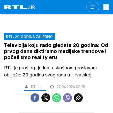
RTL: 20 GODINA ZAJEDNO
Televizija koju rado gledate 20 godina: Od
prvog dana diktiramo medijske trendove i
počeli smo reality eru
RTL je prošlog tjedna raskošnom proslavom
obilježio 20 godina svog rada u Hrvatskoj
RTL.hr
22.04.2024 09:25