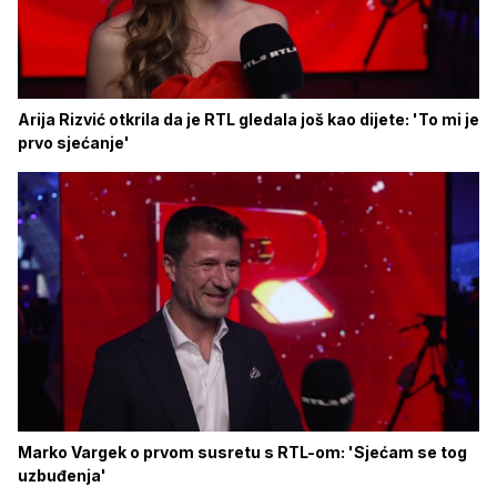
Arija Rizvić otkrila da je RTL gledala još kao dijete: 'To mi je
prvo sjećanje'
Marko Vargek o prvom susretu s RTL-om: 'Sjećam se tog
uzbuđenja'