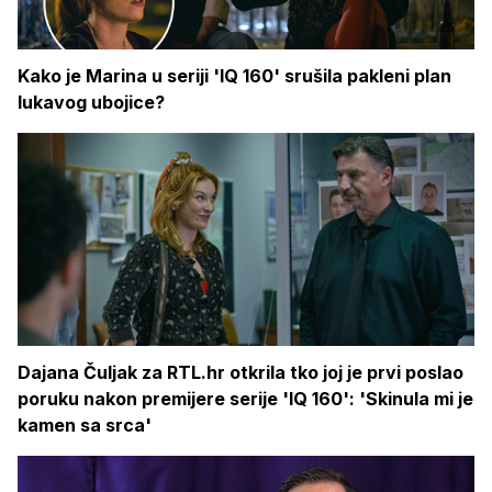
Kako je Marina u seriji 'IQ 160' srušila pakleni plan
lukavog ubojice?
Dajana Čuljak za RTL.hr otkrila tko joj je prvi poslao
poruku nakon premijere serije 'IQ 160': 'Skinula mi je
kamen sa srca'