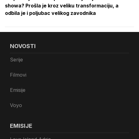
showa? Prošla je kroz veliku transformaciju, a
odbila je i poljubac velikog zavodnika
NOVOSTI
Serije
Filmovi
Emisije
Voyo
EMISIJE