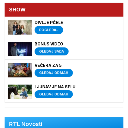
SHOW
DIVLJE PČELE
POGLEDAJ
BONUS VIDEO
GLEDAJ SADA
VEČERA ZA 5
GLEDAJ ODMAH
LJUBAV JE NA SELU
GLEDAJ ODMAH
RTL Novosti