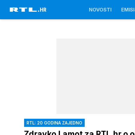
NOVOSTI
EMISI
RTL: 20 GODINA ZAJEDNO
Zdravko Lamot za RTL.hr o od