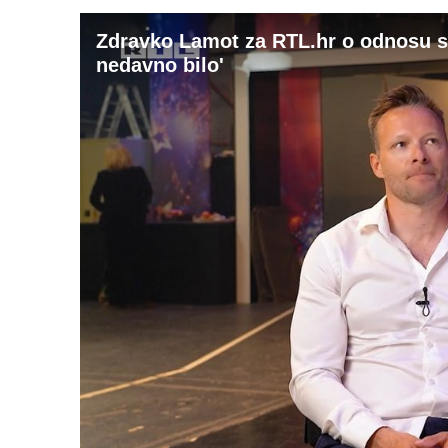
Zdravko Lamot za RTL.hr o odnosu s 
nedavno bilo'