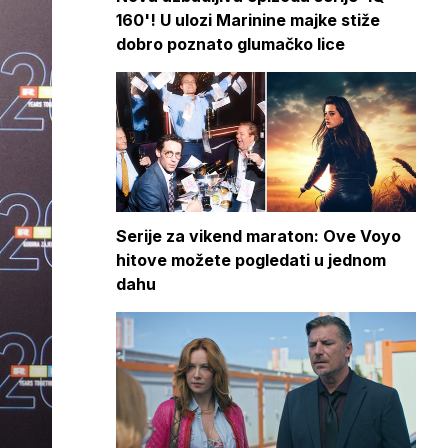
160'! U ulozi Marinine majke stiže
dobro poznato glumačko lice
Serije za vikend maraton: Ove Voyo
hitove možete pogledati u jednom
dahu