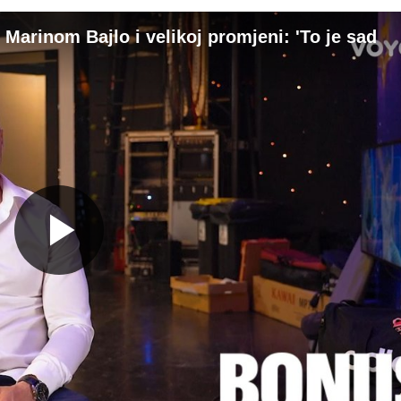
Marinom Bajlo i velikoj promjeni: 'To je sad
Gledaj