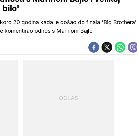
 bilo'
skoro 20 godina kada je došao do finala 'Big Brothera'
a te komentirao odnos s Marinom Bajlo
OGLAS