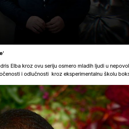
be
'
 Idris Elba kroz ovu seriju osmero mladih ljudi u nepov
točenosti i odlučnosti kroz eksperimentalnu školu bok