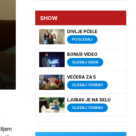
SHOW
DIVLJE PČELE
POGLEDAJ
BONUS VIDEO
GLEDAJ SADA
VEČERA ZA 5
GLEDAJ ODMAH
LJUBAV JE NA SELU
GLEDAJ ODMAH
.
iljem