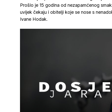
Prošlo je 15 godina od nezapamćenog smaknu
uvijek čekaju i obitelji koje se nose s nen
Ivane Hodak.