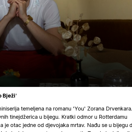
 Bježi
'
iniserija temeljena na romanu 'You' Zorana Drvenkara
nih tinejdžerica u bijegu. Kratki odmor u Rotterdamu
a je otac jedne od djevojaka mrtav. Nađu se u bijegu d