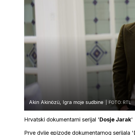
Akin Akinözü, Igra moje sudbine
FOTO: RTL
Hrvatski dokumentarni serijal '
Dosje Jarak
'
Prve dvije epizode dokumentarnog serijala 'D