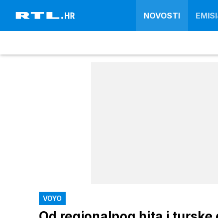
NOVOSTI
EMISI
VOYO
Od regionalnog hita i turs