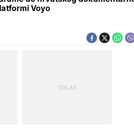
platformi Voyo
OGLAS