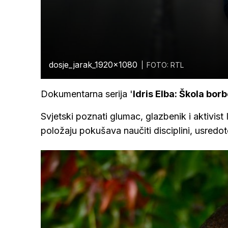
dosje_jarak_1920x1080
FOTO: RTL
Dokumentarna serija '
Idris Elba: Škola bor
Svjetski poznati glumac, glazbenik i aktivist
položaju pokušava naučiti disciplini, usredo