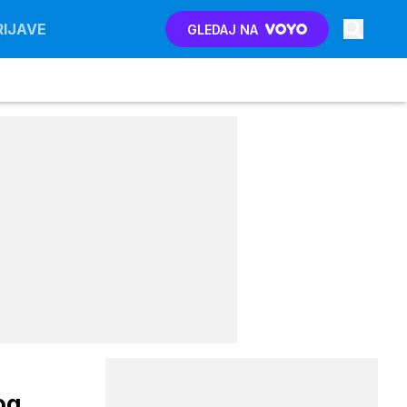
RIJAVE
GLEDAJ NA
og