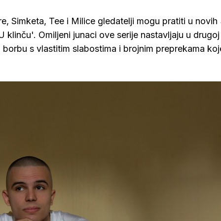
re, Simketa, Tee i Milice gledatelji mogu pratiti u novih
 klinču'. Omiljeni junaci ove serije nastavljaju u drugoj
i borbu s vlastitim slabostima i brojnim preprekama koj