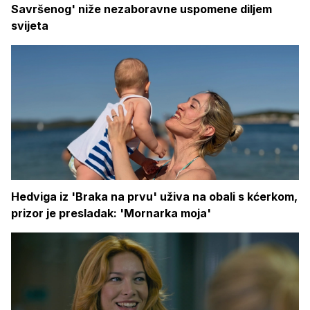
Savršenog' niže nezaboravne uspomene diljem
svijeta
Hedviga iz 'Braka na prvu' uživa na obali s kćerkom,
prizor je presladak: 'Mornarka moja'