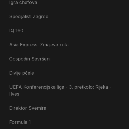
Igra chefova
Specijalisti Zagreb
IQ 160
Asia Express: Zmajeva ruta
Gospodin Savršeni
Divlje pčele
UEFA Konferencijska liga - 3. pretkolo: Rijeka -
Ilves
Direktor Svemira
Formula 1