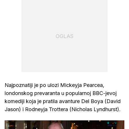
OGLAS
Najpoznatiji je po ulozi Mickeyja Pearcea,
londonskog prevaranta u popularnoj BBC-jevoj
komediji koja je pratila avanture Del Boya (David
Jason) i Rodneyja Trottera (Nicholas Lyndhurst).