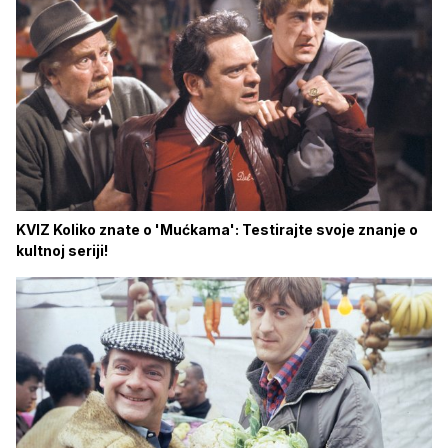
KVIZ Koliko znate o 'Mućkama': Testirajte svoje znanje o
kultnoj seriji!