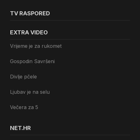
TV RASPORED
EXTRA VIDEO
Vrijeme je za rukomet
Gospodin Savršeni
Divlje pčele
Ljubav je na selu
Večera za 5
NET.HR