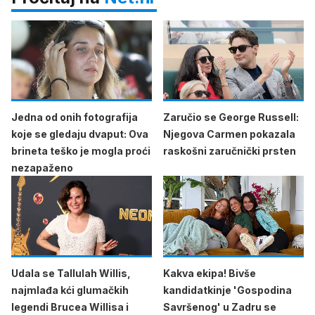
Jedna od onih fotografija
Zaručio se George Russell:
koje se gledaju dvaput: Ova
Njegova Carmen pokazala
brineta teško je mogla proći
raskošni zaručnički prsten
nezapaženo
Udala se Tallulah Willis,
Kakva ekipa! Bivše
najmlađa kći glumačkih
kandidatkinje 'Gospodina
legendi Brucea Willisa i
Savršenog' u Zadru se