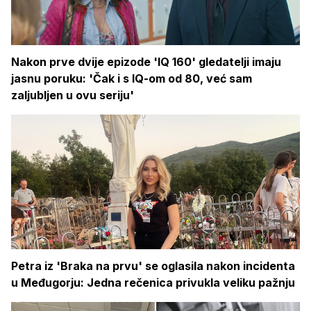
Nakon prve dvije epizode 'IQ 160' gledatelji imaju
jasnu poruku: 'Čak i s IQ-om od 80, već sam
zaljubljen u ovu seriju'
Petra iz 'Braka na prvu' se oglasila nakon incidenta
u Međugorju: Jedna rečenica privukla veliku pažnju