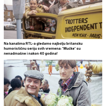
Na kanalima RTL-a gledamo najbolju britansku
humorističnu seriju svih vremena: 'Mućke' su
nenadmašne i nakon 40 godina!