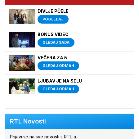
DIVLJE PČELE
POGLEDAJ
BONUS VIDEO
GLEDAJ SADA
VEČERA ZA 5
GLEDAJ ODMAH
LJUBAV JE NA SELU
GLEDAJ ODMAH
RTL Novosti
Prijavi se na sve novosti s RTL-a.