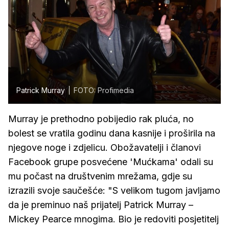
Patrick Murray
FOTO: Profimedia
Murray je prethodno pobijedio rak pluća, no
bolest se vratila godinu dana kasnije i proširila na
njegove noge i zdjelicu. Obožavatelji i članovi
Facebook grupe posvećene 'Mućkama' odali su
mu počast na društvenim mrežama, gdje su
izrazili svoje saučešće: "S velikom tugom javljamo
da je preminuo naš prijatelj Patrick Murray –
Mickey Pearce mnogima. Bio je redoviti posjetitelj