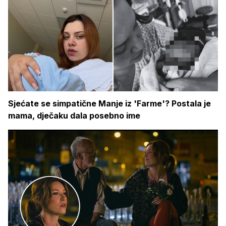
Sjećate se simpatične Manje iz 'Farme'? Postala je
mama, dječaku dala posebno ime