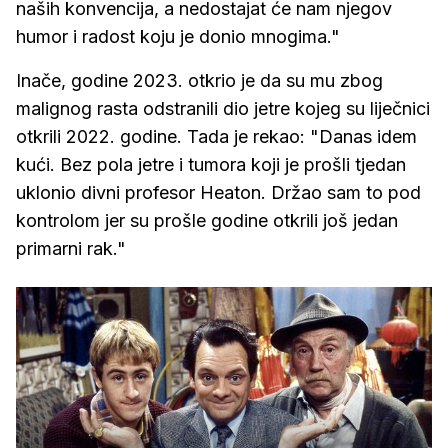
naših konvencija, a nedostajat će nam njegov
humor i radost koju je donio mnogima."
Inače, godine 2023. otkrio je da su mu zbog
malignog rasta odstranili dio jetre kojeg su liječnici
otkrili 2022. godine. Tada je rekao: "Danas idem
kući. Bez pola jetre i tumora koji je prošli tjedan
uklonio divni profesor Heaton. Držao sam to pod
kontrolom jer su prošle godine otkrili još jedan
primarni rak."