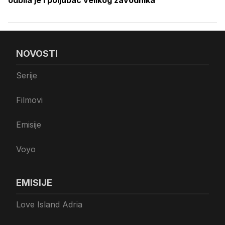
NOVOSTI
Serije
Filmovi
Emisije
Voyo
EMISIJE
Love Island Adria