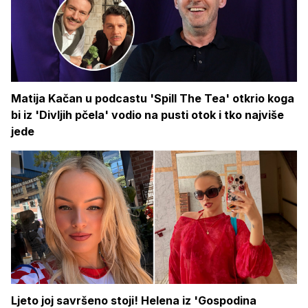
Matija Kačan u podcastu 'Spill The Tea' otkrio koga
bi iz 'Divljih pčela' vodio na pusti otok i tko najviše
jede
Ljeto joj savršeno stoji! Helena iz 'Gospodina