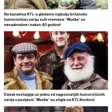
Na kanalima RTL-a gledamo najbolju britansku
humorističnu seriju svih vremena: 'Mućke' su
nenadmašne i nakon 40 godina!
Dašak nostalgije uz jednu od najpoznatijih humorističnih
serija u povijesti: 'Mućke' su stigle na RTL Kockicu!