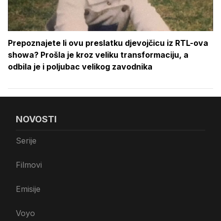
Prepoznajete li ovu preslatku djevojčicu iz RTL-ova
showa? Prošla je kroz veliku transformaciju, a
odbila je i poljubac velikog zavodnika
NOVOSTI
Serije
Filmovi
Emisije
Voyo