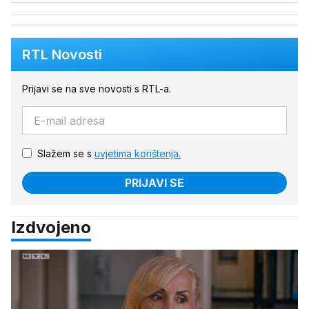
RTL Novosti
Prijavi se na sve novosti s RTL-a.
Slažem se s
uvjetima korištenja.
PRIJAVI SE
Izdvojeno