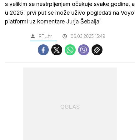
s velikim se nestrpljenjem očekuje svake godine, a
u 2025. prvi put se može uživo pogledati na Voyo
platformi uz komentare Jurja Šebalja!
RTL.hr
06.03.2025 15:49
OGLAS