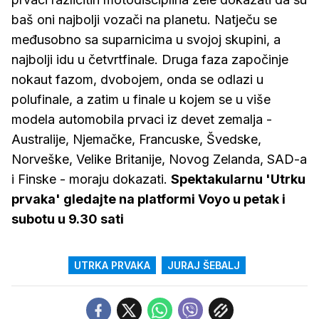
baš oni najbolji vozači na planetu. Natječu se
međusobno sa suparnicima u svojoj skupini, a
najbolji idu u četvrtfinale. Druga faza započinje
nokaut fazom, dvobojem, onda se odlazi u
polufinale, a zatim u finale u kojem se u više
modela automobila prvaci iz devet zemalja -
Australije, Njemačke, Francuske, Švedske,
Norveške, Velike Britanije, Novog Zelanda, SAD-a
i Finske - moraju dokazati.
Spektakularnu 'Utrku
prvaka' gledajte na platformi Voyo u petak i
subotu u 9.30 sati
UTRKA PRVAKA
JURAJ ŠEBALJ