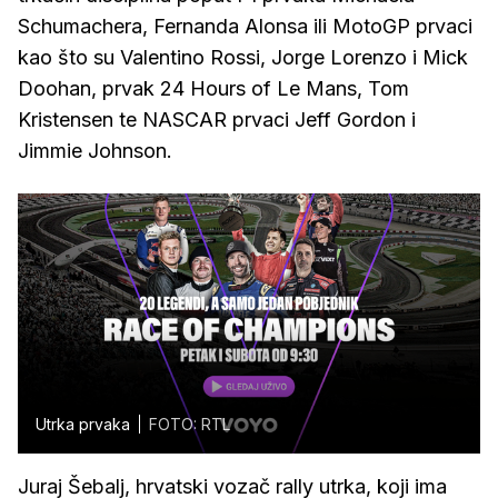
Schumachera, Fernanda Alonsa ili MotoGP prvaci
kao što su Valentino Rossi, Jorge Lorenzo i Mick
Doohan, prvak 24 Hours of Le Mans, Tom
Kristensen te NASCAR prvaci Jeff Gordon i
Jimmie Johnson.
Utrka prvaka
FOTO: RTL
Juraj Šebalj, hrvatski vozač rally utrka, koji ima