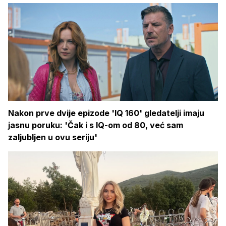
Nakon prve dvije epizode 'IQ 160' gledatelji imaju
jasnu poruku: 'Čak i s IQ-om od 80, već sam
zaljubljen u ovu seriju'