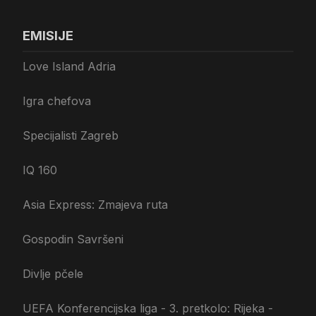
EMISIJE
Love Island Adria
Igra chefova
Specijalisti Zagreb
IQ 160
Asia Express: Zmajeva ruta
Gospodin Savršeni
Divlje pčele
UEFA Konferencijska liga - 3. pretkolo: Rijeka -