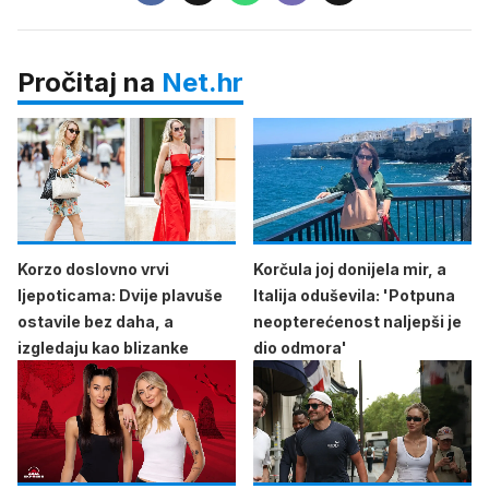
Pročitaj na
Net.hr
Korzo doslovno vrvi
Korčula joj donijela mir, a
ljepoticama: Dvije plavuše
Italija oduševila: 'Potpuna
ostavile bez daha, a
neopterećenost naljepši je
izgledaju kao blizanke
dio odmora'