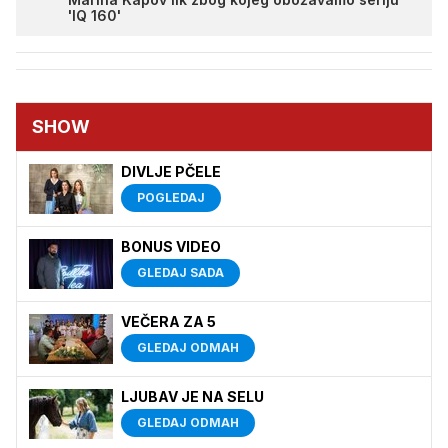
'IQ 160'
SHOW
DIVLJE PČELE
POGLEDAJ
BONUS VIDEO
GLEDAJ SADA
VEČERA ZA 5
GLEDAJ ODMAH
LJUBAV JE NA SELU
GLEDAJ ODMAH