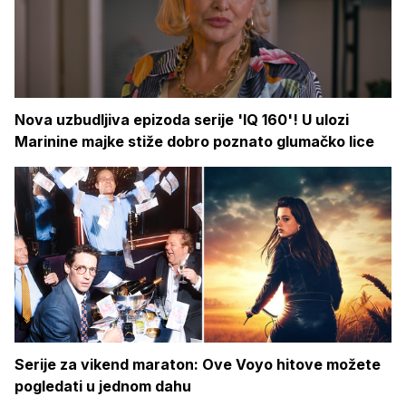
Nova uzbudljiva epizoda serije 'IQ 160'! U ulozi
Marinine majke stiže dobro poznato glumačko lice
Serije za vikend maraton: Ove Voyo hitove možete
pogledati u jednom dahu