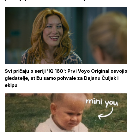
Svi pričaju o seriji 'IQ 160': Prvi Voyo Original osvojio
gledatelje, stižu samo pohvale za Dajanu Čuljak i
ekipu