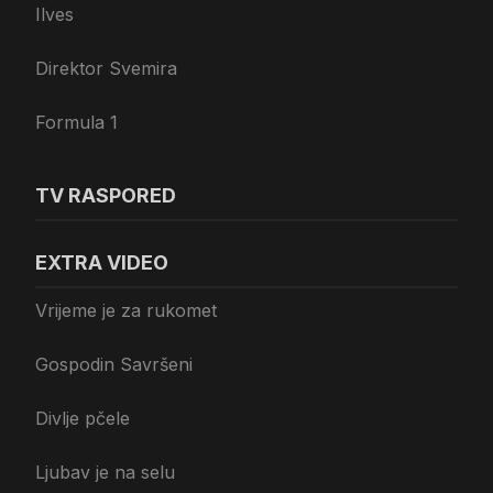
Ilves
Direktor Svemira
Formula 1
TV RASPORED
EXTRA VIDEO
Vrijeme je za rukomet
Gospodin Savršeni
Divlje pčele
Ljubav je na selu