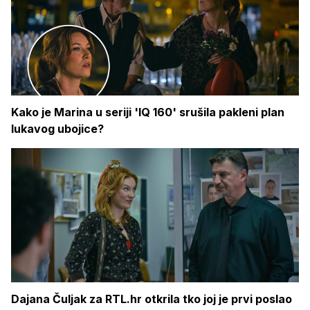
Kako je Marina u seriji 'IQ 160' srušila pakleni plan
lukavog ubojice?
Dajana Čuljak za RTL.hr otkrila tko joj je prvi poslao