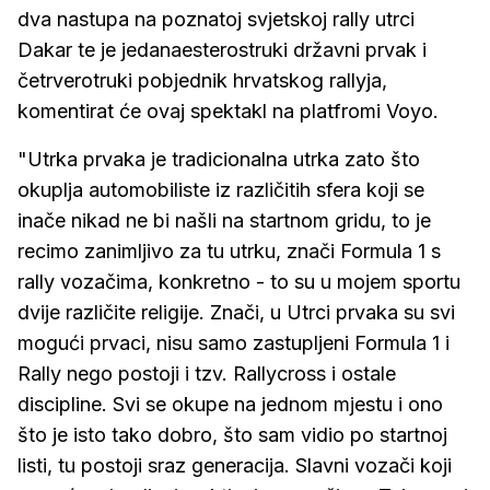
dva nastupa na poznatoj svjetskoj rally utrci
Dakar te je jedanaesterostruki državni prvak i
četrverotruki pobjednik hrvatskog rallyja,
komentirat će ovaj spektakl na platfromi Voyo.
"Utrka prvaka je tradicionalna utrka zato što
okuplja automobiliste iz različitih sfera koji se
inače nikad ne bi našli na startnom gridu, to je
recimo zanimljivo za tu utrku, znači Formula 1 s
rally vozačima, konkretno - to su u mojem sportu
dvije različite religije. Znači, u Utrci prvaka su svi
mogući prvaci, nisu samo zastupljeni Formula 1 i
Rally nego postoji i tzv. Rallycross i ostale
discipline. Svi se okupe na jednom mjestu i ono
što je isto tako dobro, što sam vidio po startnoj
listi, tu postoji sraz generacija. Slavni vozači koji