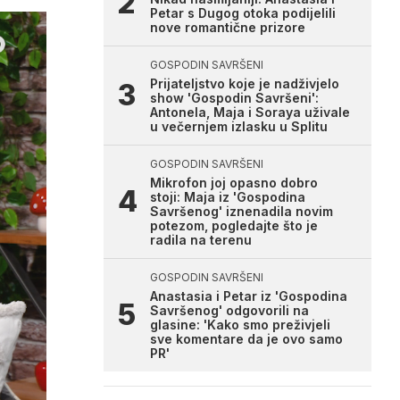
Petar s Dugog otoka podijelili
nove romantične prizore
GOSPODIN SAVRŠENI
Prijateljstvo koje je nadživjelo
show 'Gospodin Savršeni':
Antonela, Maja i Soraya uživale
u večernjem izlasku u Splitu
GOSPODIN SAVRŠENI
Mikrofon joj opasno dobro
stoji: Maja iz 'Gospodina
Savršenog' iznenadila novim
potezom, pogledajte što je
radila na terenu
GOSPODIN SAVRŠENI
Anastasia i Petar iz 'Gospodina
Savršenog' odgovorili na
glasine: 'Kako smo preživjeli
sve komentare da je ovo samo
PR'