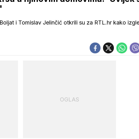
'
oljat i Tomislav Jelinčić otkrili su za RTL.hr kako izgl
OGLAS