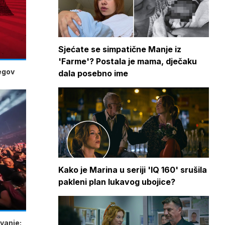
Sjećate se simpatične Manje iz
'Farme'? Postala je mama, dječaku
jegov
dala posebno ime
Kako je Marina u seriji 'IQ 160' srušila
pakleni plan lukavog ubojice?
vanje: