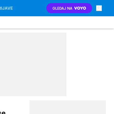
RIJAVE
GLEDAJ NA
se