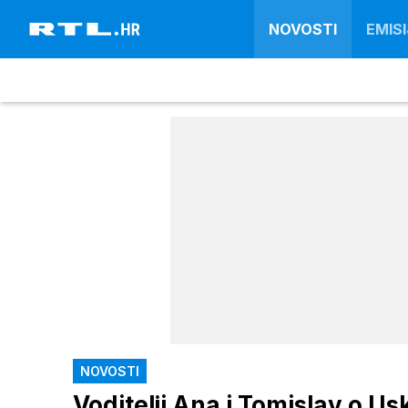
NOVOSTI
EMISI
NOVOSTI
Voditelji Ana i Tomislav o U