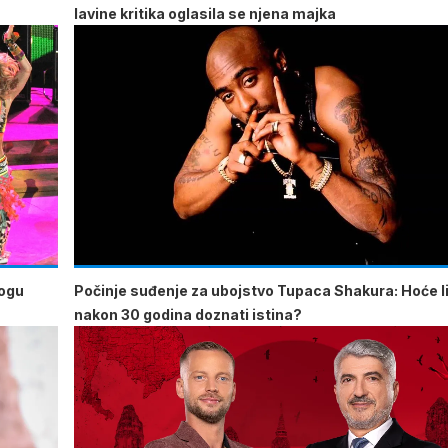
lavine kritika oglasila se njena majka
mogu
Počinje suđenje za ubojstvo Tupaca Shakura: Hoće li
nakon 30 godina doznati istina?