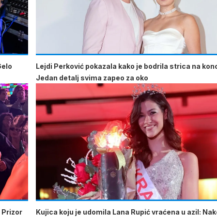
Gelo
Lejdi Perković pokazala kako je bodrila strica na kon
Jedan detalj svima zapeo za oko
 Prizor
Kujica koju je udomila Lana Rupić vraćena u azil: Na