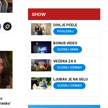
SHOW
DIVLJE PČELE
POGLEDAJ
BONUS VIDEO
GLEDAJ SADA
VEČERA ZA 5
GLEDAJ ODMAH
LJUBAV JE NA SELU
GLEDAJ ODMAH
 u
 teško'