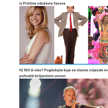
iz Prištine oduševio fanove
IQ 160 ili više? Pogledajte koje se slavne zvijezde 
pohvaliti briljantnim umom