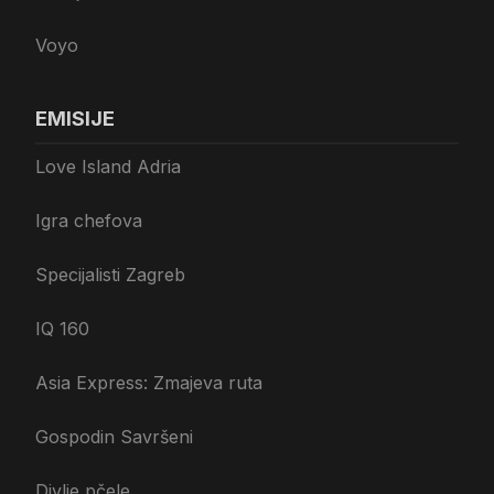
Voyo
EMISIJE
Love Island Adria
Igra chefova
Specijalisti Zagreb
IQ 160
Asia Express: Zmajeva ruta
Gospodin Savršeni
Divlje pčele