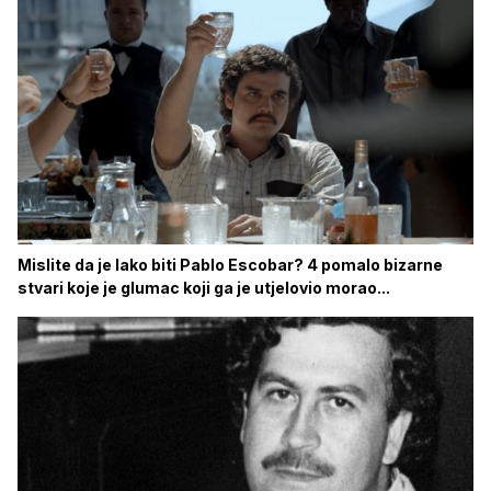
Mislite da je lako biti Pablo Escobar? 4 pomalo bizarne
stvari koje je glumac koji ga je utjelovio morao...