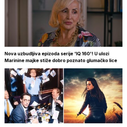
Nova uzbudljiva epizoda serije 'IQ 160'! U ulozi
Marinine majke stiže dobro poznato glumačko lice