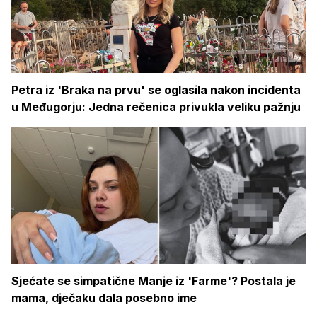
Petra iz 'Braka na prvu' se oglasila nakon incidenta
u Međugorju: Jedna rečenica privukla veliku pažnju
Sjećate se simpatične Manje iz 'Farme'? Postala je
mama, dječaku dala posebno ime