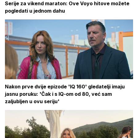
Serije za vikend maraton: Ove Voyo hitove možete
pogledati u jednom dahu
Nakon prve dvije epizode 'IQ 160' gledatelji imaju
jasnu poruku: 'Čak i s IQ-om od 80, već sam
zaljubljen u ovu seriju'