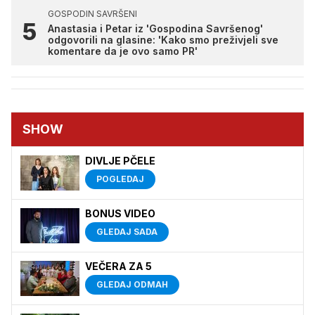
GOSPODIN SAVRŠENI
Anastasia i Petar iz 'Gospodina Savršenog'
odgovorili na glasine: 'Kako smo preživjeli sve
komentare da je ovo samo PR'
SHOW
DIVLJE PČELE
POGLEDAJ
BONUS VIDEO
GLEDAJ SADA
VEČERA ZA 5
GLEDAJ ODMAH