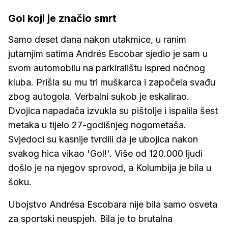
Gol koji je značio smrt
Samo deset dana nakon utakmice, u ranim
jutarnjim satima Andrés Escobar sjedio je sam u
svom automobilu na parkiralištu ispred noćnog
kluba. Prišla su mu tri muškarca i započela svađu
zbog autogola. Verbalni sukob je eskalirao.
Dvojica napadača izvukla su pištolje i ispalila šest
metaka u tijelo 27-godišnjeg nogometaša.
Svjedoci su kasnije tvrdili da je ubojica nakon
svakog hica vikao 'Gol!'. Više od 120.000 ljudi
došlo je na njegov sprovod, a Kolumbija je bila u
šoku.
Ubojstvo Andrésa Escobara nije bila samo osveta
za sportski neuspjeh. Bila je to brutalna