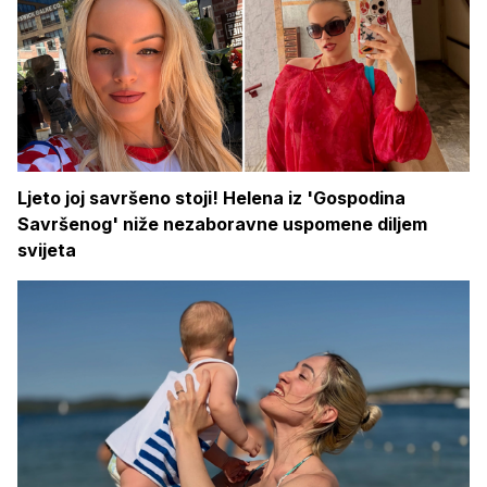
Ljeto joj savršeno stoji! Helena iz 'Gospodina
Savršenog' niže nezaboravne uspomene diljem
svijeta