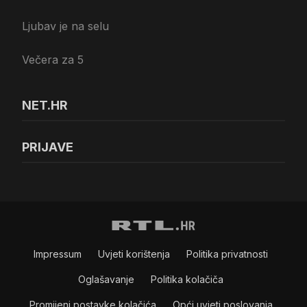
Ljubav je na selu
Večera za 5
NET.HR
PRIJAVE
Impressum
Uvjeti korištenja
Politika privatnosti
Oglašavanje
Politika kolačiča
Promijeni postavke kolačića
Opći uvjeti poslovanja