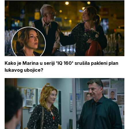
Kako je Marina u seriji 'IQ 160' srušila pakleni plan
lukavog ubojice?