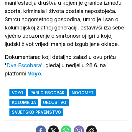
manifestacija društva u kojem je granica između
sporta, kriminala i života postala nepostojeća.
Smrću nogometnog gospodina, umro je i san o
kolumbijskoj zlatnoj generaciji, ostavivši iza sebe
vječno upozorenje o smrtonosnoj igri u kojoj
ljudski život vrijedi manje od izgubljene oklade.
Dokumentarac koji detaljno zalazi u ovu priču
'
Dva Escobara
', gledaj u nedjelju 28.6. na
platformi
Voyo
.
VOYO
PABLO ESCOBAR
NOGOMET
KOLUMBIJA
UBOJSTVO
SVJETSKO PRVENSTVO