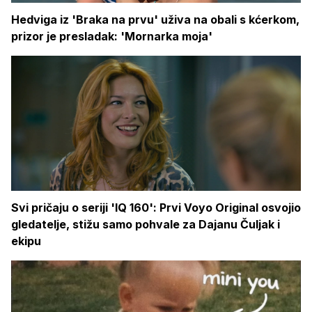
Hedviga iz 'Braka na prvu' uživa na obali s kćerkom,
prizor je presladak: 'Mornarka moja'
Svi pričaju o seriji 'IQ 160': Prvi Voyo Original osvojio
gledatelje, stižu samo pohvale za Dajanu Čuljak i
ekipu