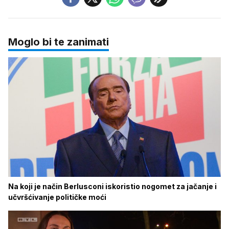
Moglo bi te zanimati
Na koji je način Berlusconi iskoristio nogomet za jačanje i
učvršćivanje političke moći