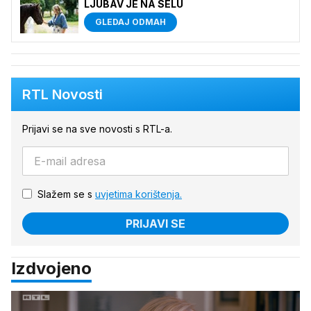
LJUBAV JE NA SELU
GLEDAJ ODMAH
RTL Novosti
Prijavi se na sve novosti s RTL-a.
Slažem se s
uvjetima korištenja.
PRIJAVI SE
Izdvojeno