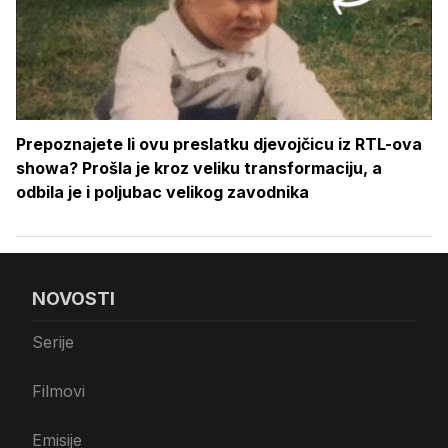
Prepoznajete li ovu preslatku djevojčicu iz RTL-ova
showa? Prošla je kroz veliku transformaciju, a
odbila je i poljubac velikog zavodnika
NOVOSTI
Serije
Filmovi
Emisije