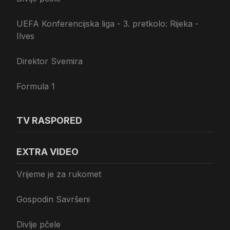
UEFA Konferencijska liga - 3. pretkolo: Rijeka -
Ilves
Direktor Svemira
Formula 1
TV RASPORED
EXTRA VIDEO
Vrijeme je za rukomet
Gospodin Savršeni
Divlje pčele