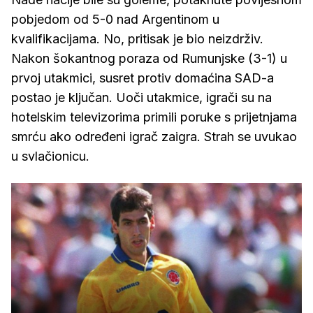
pobjedom od 5-0 nad Argentinom u
kvalifikacijama. No, pritisak je bio neizdrživ.
Nakon šokantnog poraza od Rumunjske (3-1) u
prvoj utakmici, susret protiv domaćina SAD-a
postao je ključan. Uoči utakmice, igrači su na
hotelskim televizorima primili poruke s prijetnjama
smrću ako određeni igrač zaigra. Strah se uvukao
u svlačionicu.