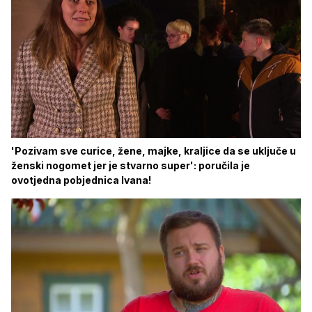
'Pozivam sve curice, žene, majke, kraljice da se uključe u
ženski nogomet jer je stvarno super': poručila je
ovotjedna pobjednica Ivana!