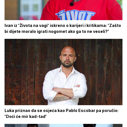
Ivan iz 'Života na vagi' iskreno o karijeri i kritikama: 'Zašto
bi dijete moralo igrati nogomet ako ga to ne veseli?'
Luka priznao da se osjeća kao Pablo Escobar pa poručio:
'Doći će mir kad-tad'