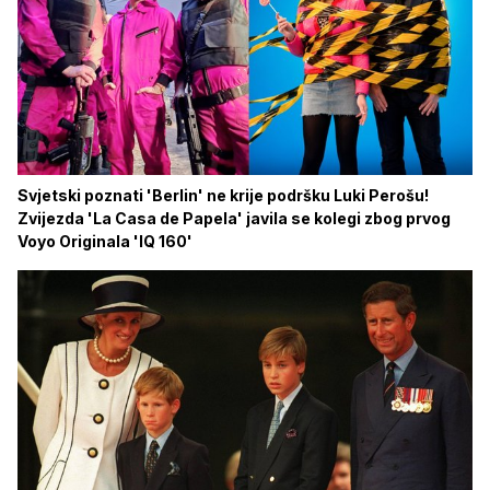
Svjetski poznati 'Berlin' ne krije podršku Luki Perošu!
Zvijezda 'La Casa de Papela' javila se kolegi zbog prvog
Voyo Originala 'IQ 160'