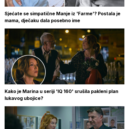
Sjećate se simpatične Manje iz 'Farme'? Postala je
mama, dječaku dala posebno ime
Kako je Marina u seriji 'IQ 160' srušila pakleni plan
lukavog ubojice?