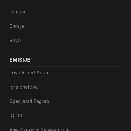
Filmovi
Emisije
Voyo
EMISIJE
Love Island Adria
Igra chefova
Specijalisti Zagreb
IQ 160
Asia Express: Zmajeva ruta