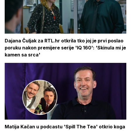
Dajana Čuljak za RTL.hr otkrila tko joj je prvi poslao
poruku nakon premijere serije 'IQ 160': 'Skinula mi je
kamen sa srca'
Matija Kačan u podcastu 'Spill The Tea' otkrio koga