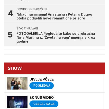
GOSPODIN SAVRŠENI
Nikad nasmijaniji! Anastasia i Petar s Dugog
otoka podijelili nove romantične prizore
ŽIVOT NA VAGI
FOTOGALERIJA Pogledajte kako se prekrasna
Nina Martina iz 'Života na vagi' mijenjala kroz
godine
SHOW
DIVLJE PČELE
POGLEDAJ
BONUS VIDEO
GLEDAJ SADA