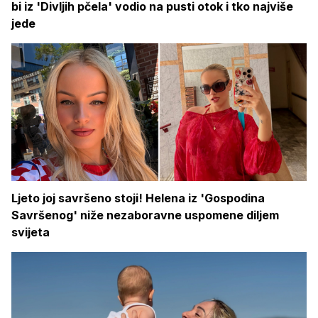
bi iz 'Divljih pčela' vodio na pusti otok i tko najviše
jede
Ljeto joj savršeno stoji! Helena iz 'Gospodina
Savršenog' niže nezaboravne uspomene diljem
svijeta