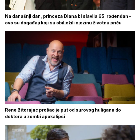
Na današnji dan, princeza Diana bi slavila 65. rođendan –
ovo su događaji koji su obilježili njezinu životnu priču
Rene Bitorajac prošao je put od surovog huligana do
doktora u zombi apokalipsi