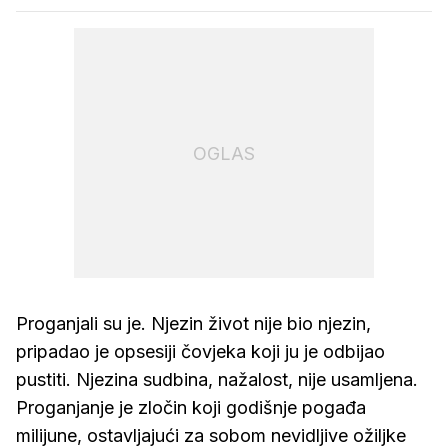
OGLAS
Proganjali su je. Njezin život nije bio njezin,
pripadao je opsesiji čovjeka koji ju je odbijao
pustiti. Njezina sudbina, nažalost, nije usamljena.
Proganjanje je zločin koji godišnje pogađa
milijune, ostavljajući za sobom nevidljive ožiljke