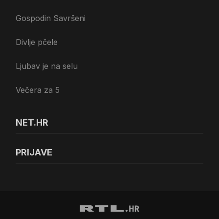
Gospodin Savršeni
Divlje pčele
Ljubav je na selu
Večera za 5
NET.HR
PRIJAVE