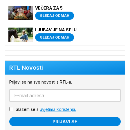
VEČERA ZA 5
GLEDAJ ODMAH
LJUBAV JE NA SELU
GLEDAJ ODMAH
RTL Novosti
Prijavi se na sve novosti s RTL-a.
Slažem se s
uvjetima korištenja.
PRIJAVI SE