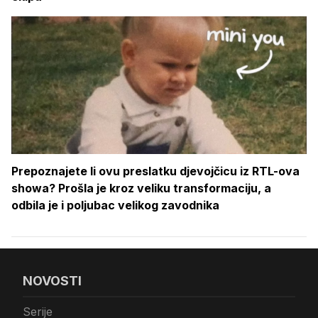
Prepoznajete li ovu preslatku djevojčicu iz RTL-ova
showa? Prošla je kroz veliku transformaciju, a
odbila je i poljubac velikog zavodnika
NOVOSTI
Serije