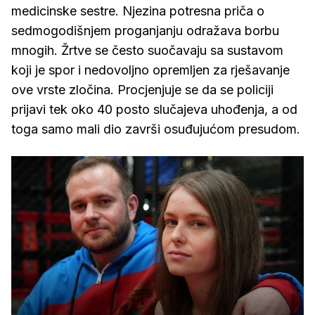
medicinske sestre. Njezina potresna priča o
sedmogodišnjem proganjanju odražava borbu
mnogih. Žrtve se često suočavaju sa sustavom
koji je spor i nedovoljno opremljen za rješavanje
ove vrste zločina. Procjenjuje se da se policiji
prijavi tek oko 40 posto slučajeva uhođenja, a od
toga samo mali dio završi osuđujućom presudom.