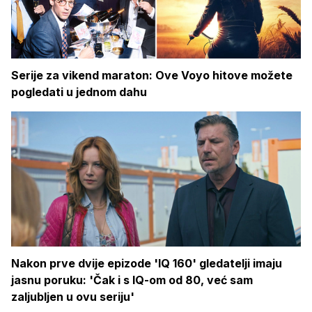
Serije za vikend maraton: Ove Voyo hitove možete
pogledati u jednom dahu
Nakon prve dvije epizode 'IQ 160' gledatelji imaju
jasnu poruku: 'Čak i s IQ-om od 80, već sam
zaljubljen u ovu seriju'