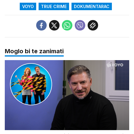
VOYO
TRUE CRIME
DOKUMENTARAC
Moglo bi te zanimati