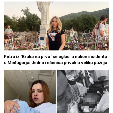
Petra iz 'Braka na prvu' se oglasila nakon incidenta
u Međugorju: Jedna rečenica privukla veliku pažnju