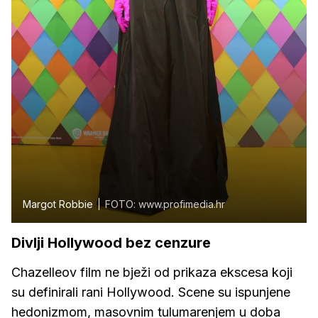
Margot Robbie
FOTO: www.profimedia.hr
Divlji Hollywood bez cenzure
Chazelleov film ne bježi od prikaza ekscesa koji
su definirali rani Hollywood. Scene su ispunjene
hedonizmom, masovnim tulumarenjem u doba