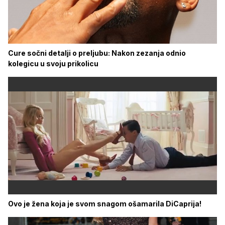
Cure sočni detalji o preljubu: Nakon zezanja odnio
kolegicu u svoju prikolicu
Ovo je žena koja je svom snagom ošamarila DiCaprija!