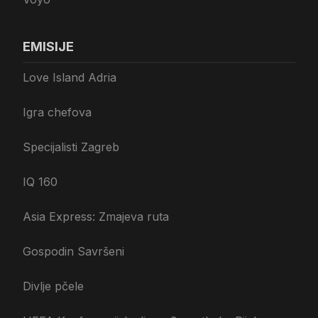
EMISIJE
Love Island Adria
Igra chefova
Specijalisti Zagreb
IQ 160
Asia Express: Zmajeva ruta
Gospodin Savršeni
Divlje pčele