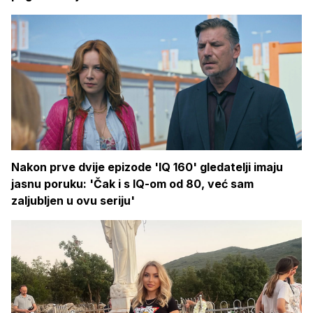
Nakon prve dvije epizode 'IQ 160' gledatelji imaju
jasnu poruku: 'Čak i s IQ-om od 80, već sam
zaljubljen u ovu seriju'