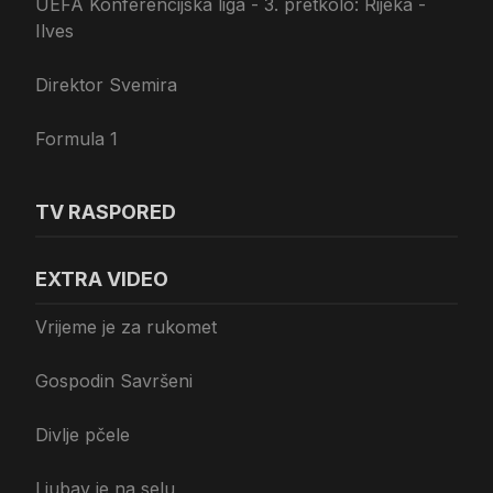
UEFA Konferencijska liga - 3. pretkolo: Rijeka -
Ilves
Direktor Svemira
Formula 1
TV RASPORED
EXTRA VIDEO
Vrijeme je za rukomet
Gospodin Savršeni
Divlje pčele
Ljubav je na selu