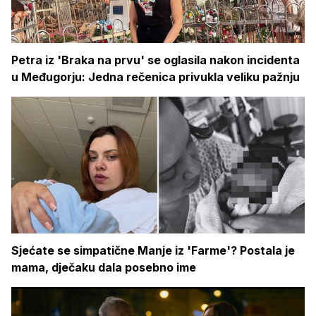
Petra iz 'Braka na prvu' se oglasila nakon incidenta
u Međugorju: Jedna rečenica privukla veliku pažnju
Sjećate se simpatične Manje iz 'Farme'? Postala je
mama, dječaku dala posebno ime