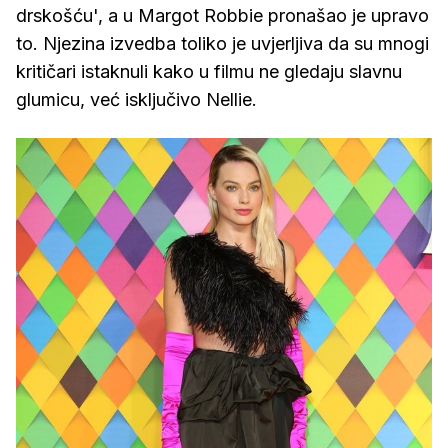
drskošću', a u Margot Robbie pronašao je upravo
to. Njezina izvedba toliko je uvjerljiva da su mnogi
kritičari istaknuli kako u filmu ne gledaju slavnu
glumicu, već isključivo Nellie.