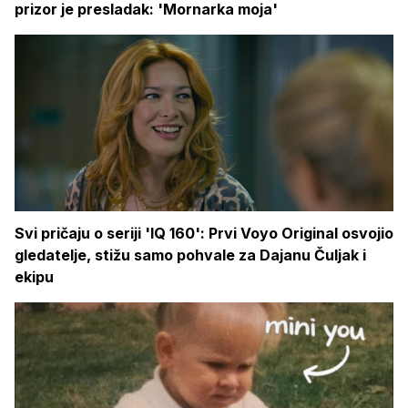
prizor je presladak: 'Mornarka moja'
Svi pričaju o seriji 'IQ 160': Prvi Voyo Original osvojio
gledatelje, stižu samo pohvale za Dajanu Čuljak i
ekipu