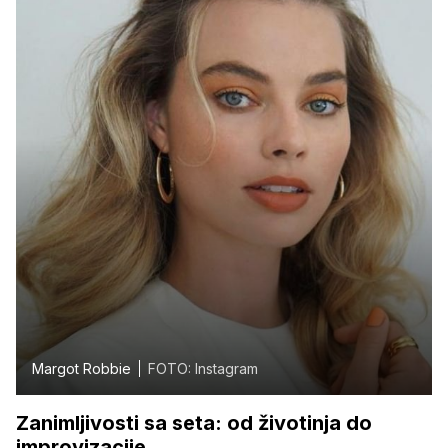
Margot Robbie
FOTO: Instagram
Zanimljivosti sa seta: od životinja do
improvizacije