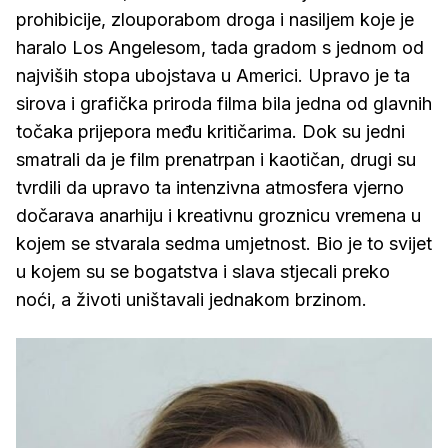
prohibicije, zlouporabom droga i nasiljem koje je
haralo Los Angelesom, tada gradom s jednom od
najviših stopa ubojstava u Americi. Upravo je ta
sirova i grafička priroda filma bila jedna od glavnih
točaka prijepora među kritičarima. Dok su jedni
smatrali da je film prenatrpan i kaotičan, drugi su
tvrdili da upravo ta intenzivna atmosfera vjerno
dočarava anarhiju i kreativnu groznicu vremena u
kojem se stvarala sedma umjetnost. Bio je to svijet
u kojem su se bogatstva i slava stjecali preko
noći, a životi uništavali jednakom brzinom.