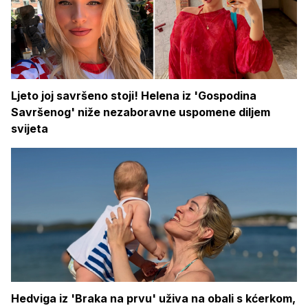
Ljeto joj savršeno stoji! Helena iz 'Gospodina
Savršenog' niže nezaboravne uspomene diljem
svijeta
Hedviga iz 'Braka na prvu' uživa na obali s kćerkom,