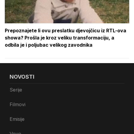
Prepoznajete li ovu preslatku djevojčicu iz RTL-ova
showa? Prošla je kroz veliku transformaciju, a
odbila je i poljubac velikog zavodnika
NOVOSTI
Serije
Filmovi
Emisije
Voyo