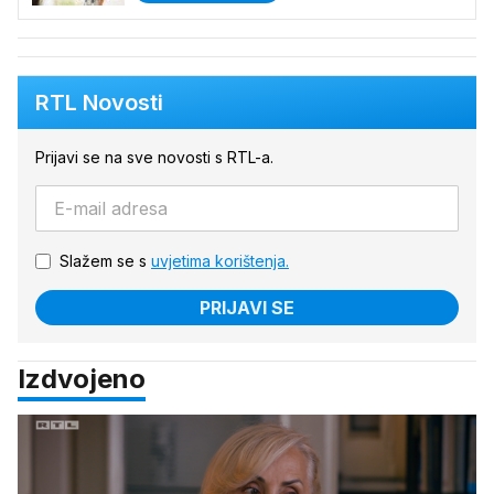
RTL Novosti
Prijavi se na sve novosti s RTL-a.
Slažem se s
uvjetima korištenja.
PRIJAVI SE
Izdvojeno