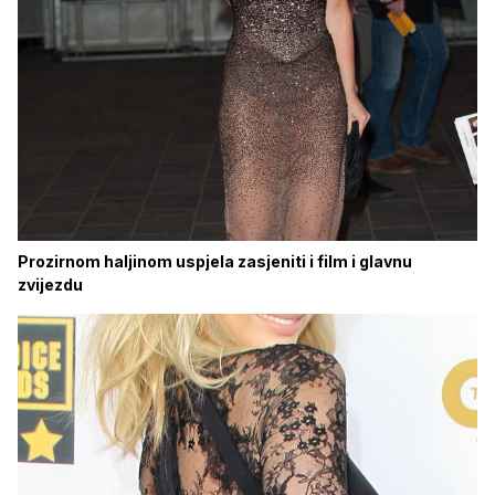
Prozirnom haljinom uspjela zasjeniti i film i glavnu
zvijezdu