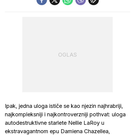
OGLAS
Ipak, jedna uloga ističe se kao njezin najhrabriji,
najkompleksniji i najkontroverzniji pothvat: uloga
autodestruktivne starlete Nellie LaRoy u
ekstravagantnom epu Damiena Chazellea,