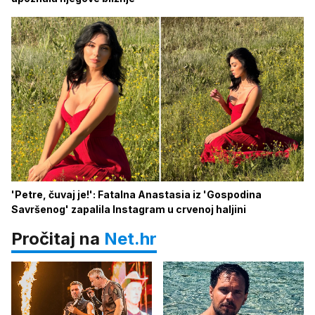
'Petre, čuvaj je!': Fatalna Anastasia iz 'Gospodina
Savršenog' zapalila Instagram u crvenoj haljini
Pročitaj na
Net.hr