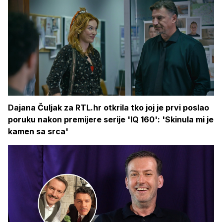
Dajana Čuljak za RTL.hr otkrila tko joj je prvi poslao
poruku nakon premijere serije 'IQ 160': 'Skinula mi je
kamen sa srca'