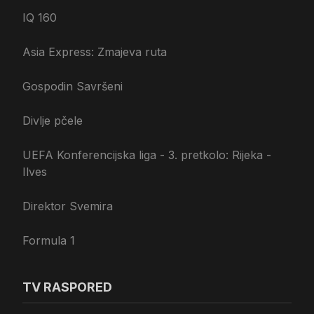
IQ 160
Asia Express: Zmajeva ruta
Gospodin Savršeni
Divlje pčele
UEFA Konferencijska liga - 3. pretkolo: Rijeka -
Ilves
Direktor Svemira
Formula 1
TV RASPORED