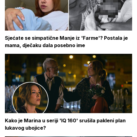
Sjećate se simpatične Manje iz 'Farme'? Postala je
mama, dječaku dala posebno ime
Kako je Marina u seriji 'IQ 160' srušila pakleni plan
lukavog ubojice?