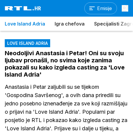
Emisije
Love Island Adria
Igra chefova
Specijalisti Zag
LOVE ISLAND ADRIA
Neodoljivi Anastasia i Petar! Oni su svoju
ljubav pronašli, no svima koje zanima
pokazali su kako izgleda casting za 'Love
Island Adria'
Anastasia i Petar zaljubili su se tijekom
'Gospodina Savršenog', a ovih dana priredili su
jedno posebno iznenađenje za sve koji razmišljaju
o prijavi na 'Love Island Adria'. Popularni par
posjetio je RTL i pokazao kako izgleda casting za
'Love Island Adria'. Prijave su i dalje u tijeku, a