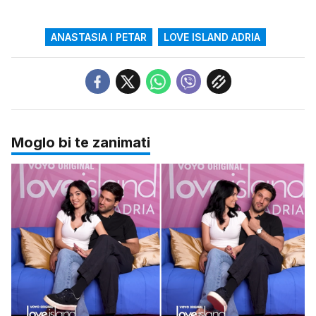
ANASTASIA I PETAR
LOVE ISLAND ADRIA
Moglo bi te zanimati