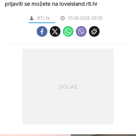
prijaviti se možete na loveisland.rtl.hr
RTL.hr
01.06.2026 09:35
OGLAS