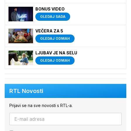
BONUS VIDEO
GLEDAJ SADA
VEČERA ZA 5
GLEDAJ ODMAH
LJUBAV JE NA SELU
GLEDAJ ODMAH
RTL Novosti
Prijavi se na sve novosti s RTL-a.