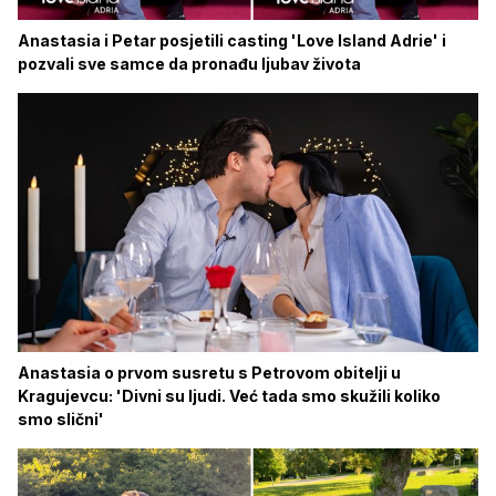
Anastasia i Petar posjetili casting 'Love Island Adrie' i
pozvali sve samce da pronađu ljubav života
Anastasia o prvom susretu s Petrovom obitelji u
Kragujevcu: 'Divni su ljudi. Već tada smo skužili koliko
smo slični'