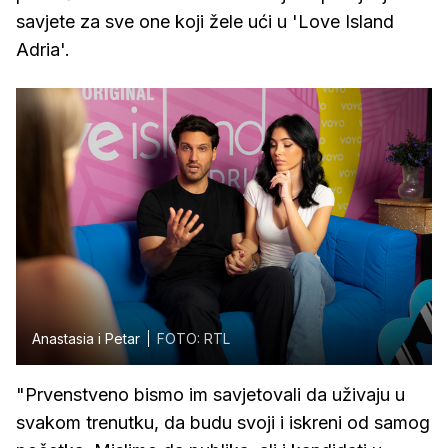
savjete za sve one koji žele ući u 'Love Island
Adria'.
Anastasia i Petar
FOTO: RTL
"Prvenstveno bismo im savjetovali da uživaju u
svakom trenutku, da budu svoji i iskreni od samog