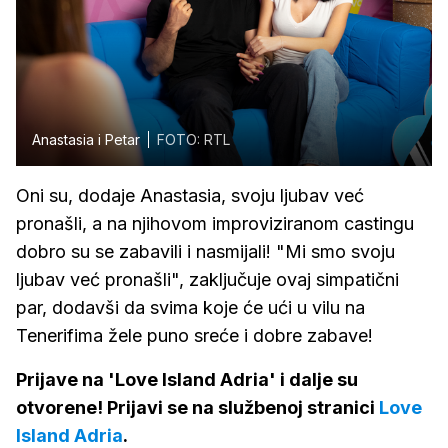
Anastasia i Petar
FOTO: RTL
Oni su, dodaje Anastasia, svoju ljubav već
pronašli, a na njihovom improviziranom castingu
dobro su se zabavili i nasmijali! "Mi smo svoju
ljubav već pronašli", zaključuje ovaj simpatični
par, dodavši da svima koje će ući u vilu na
Tenerifima žele puno sreće i dobre zabave!
Prijave na 'Love Island Adria' i dalje su
otvorene! Prijavi se na službenoj stranici
Love
Island Adria
.