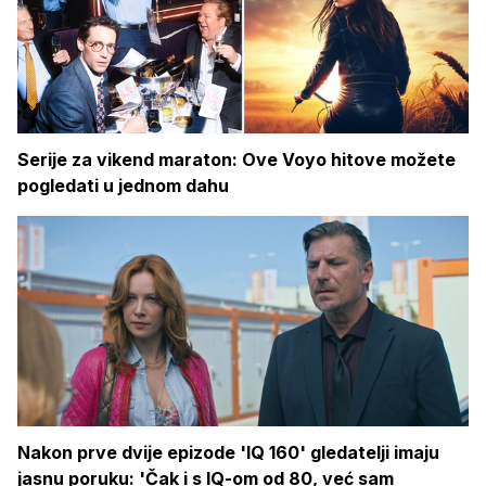
Serije za vikend maraton: Ove Voyo hitove možete
pogledati u jednom dahu
Nakon prve dvije epizode 'IQ 160' gledatelji imaju
jasnu poruku: 'Čak i s IQ-om od 80, već sam