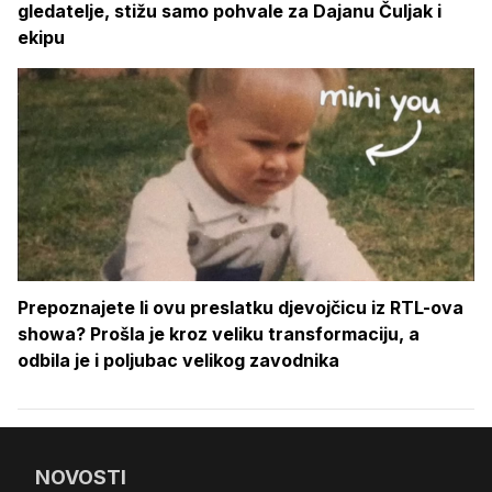
gledatelje, stižu samo pohvale za Dajanu Čuljak i
ekipu
Prepoznajete li ovu preslatku djevojčicu iz RTL-ova
showa? Prošla je kroz veliku transformaciju, a
odbila je i poljubac velikog zavodnika
NOVOSTI