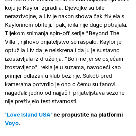
koju je Kaylor izgradila. Djevojke su bile
nerazdvojne, a Liv je nakon showa čak živjela s
Kaylorinom obitelji. Ipak, idila nije dugo potrajala.
Tijekom snimanja spin-off serije "Beyond The
Villa", njihovo prijateljstvo se raspalo. Kaylor je
optužila Liv da je neiskrena i da ju je sustavno
izostavljala iz druženja. "Boli me jer se osjećam
izostavljeno", rekla je u suzama, navodeći kao
primjer odlazak u klub bez nje. Sukob pred
kamerama potvrdio je ono o čemu su fanovi
nagađali: jedno od najjačih prijateljstava sezone
nije preživjelo test stvarnosti.
'Love Island USA'
ne propustite na platformi
Voyo
.