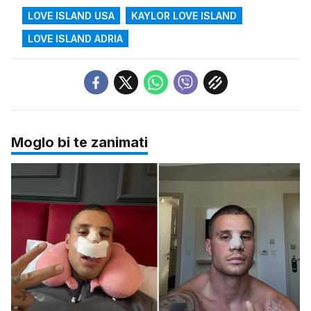
LOVE ISLAND USA
KAYLOR LOVE ISLAND
LOVE ISLAND ADRIA
Moglo bi te zanimati