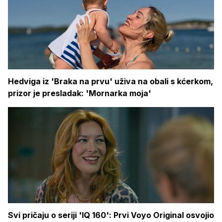
Hedviga iz 'Braka na prvu' uživa na obali s kćerkom,
prizor je presladak: 'Mornarka moja'
Svi pričaju o seriji 'IQ 160': Prvi Voyo Original osvojio