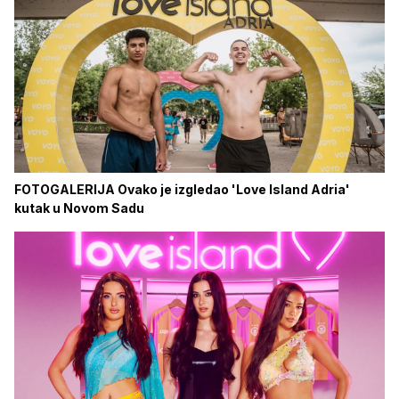
FOTOGALERIJA Ovako je izgledao 'Love Island Adria'
kutak u Novom Sadu