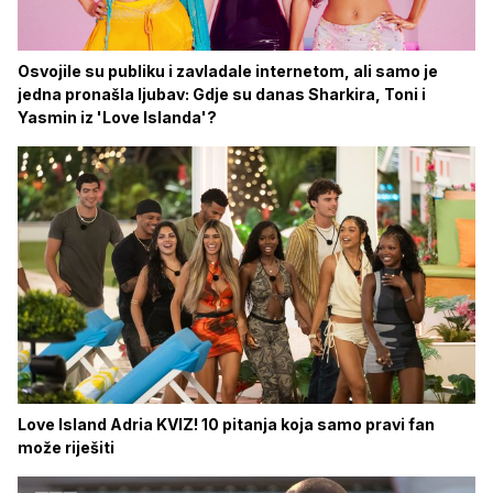
Osvojile su publiku i zavladale internetom, ali samo je
jedna pronašla ljubav: Gdje su danas Sharkira, Toni i
Yasmin iz 'Love Islanda'?
Love Island Adria KVIZ! 10 pitanja koja samo pravi fan
može riješiti