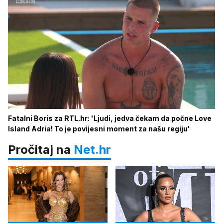
Fatalni Boris za RTL.hr: 'Ljudi, jedva čekam da počne Love
Island Adria! To je povijesni moment za našu regiju'
Pročitaj na
Net.hr