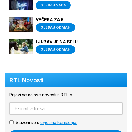
GLEDAJ SADA
VEČERA ZA 5
GLEDAJ ODMAH
LJUBAV JE NA SELU
GLEDAJ ODMAH
RTL Novosti
Prijavi se na sve novosti s RTL-a.
Slažem se s
uvjetima korištenja.