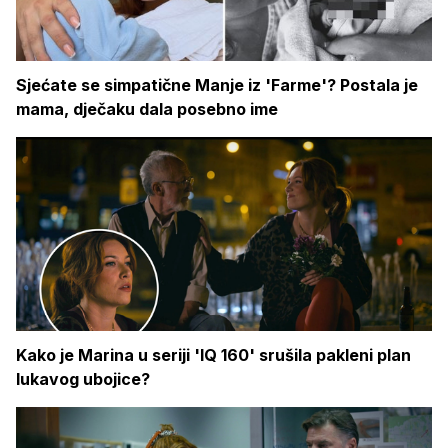
Sjećate se simpatične Manje iz 'Farme'? Postala je
mama, dječaku dala posebno ime
Kako je Marina u seriji 'IQ 160' srušila pakleni plan
lukavog ubojice?