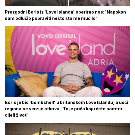
Prezgodni Boris iz 'Love Islanda' operirao nos: 'Napokon
sam odlučio popraviti nešto što me mučilo'
Boris je bio 'bombshell' u britanskom Love Islandu, a uoči
regionalne verzije otkriva: 'To je priča koju ćete pamtiti
cijeli život'