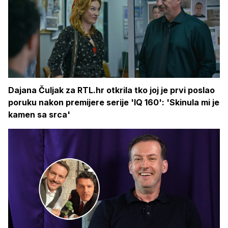
Dajana Čuljak za RTL.hr otkrila tko joj je prvi poslao
poruku nakon premijere serije 'IQ 160': 'Skinula mi je
kamen sa srca'