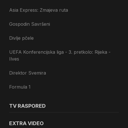
Asia Express: Zmajeva ruta
Gospodin Savršeni
Divlje pčele
UEFA Konferencijska liga - 3. pretkolo: Rijeka -
Ilves
Direktor Svemira
Formula 1
TV RASPORED
EXTRA VIDEO