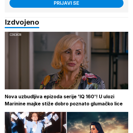
PRIJAVI SE
Izdvojeno
Nova uzbudljiva epizoda serije 'IQ 160'! U ulozi
Marinine majke stiže dobro poznato glumačko lice