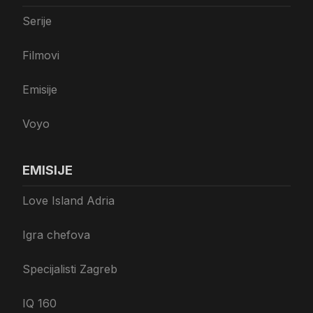
Serije
Filmovi
Emisije
Voyo
EMISIJE
Love Island Adria
Igra chefova
Specijalisti Zagreb
IQ 160