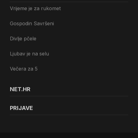
Vrijeme je za rukomet
Gospodin Savršeni
Divlje pčele
Ljubav je na selu
Večera za 5
NET.HR
PRIJAVE