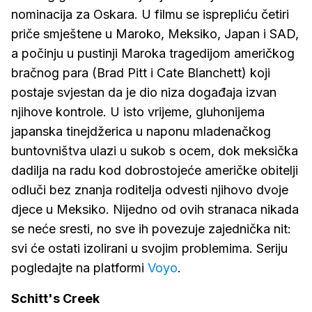
nominacija za Oskara. U filmu se isprepliću četiri
priče smještene u Maroko, Meksiko, Japan i SAD,
a počinju u pustinji Maroka tragedijom američkog
bračnog para (Brad Pitt i Cate Blanchett) koji
postaje svjestan da je dio niza događaja izvan
njihove kontrole. U isto vrijeme, gluhonijema
japanska tinejdžerica u naponu mladenačkog
buntovništva ulazi u sukob s ocem, dok meksička
dadilja na radu kod dobrostojeće američke obitelji
odluči bez znanja roditelja odvesti njihovo dvoje
djece u Meksiko. Nijedno od ovih stranaca nikada
se neće sresti, no sve ih povezuje zajednička nit:
svi će ostati izolirani u svojim problemima. Seriju
pogledajte na platformi
Voyo
.
Schitt's Creek