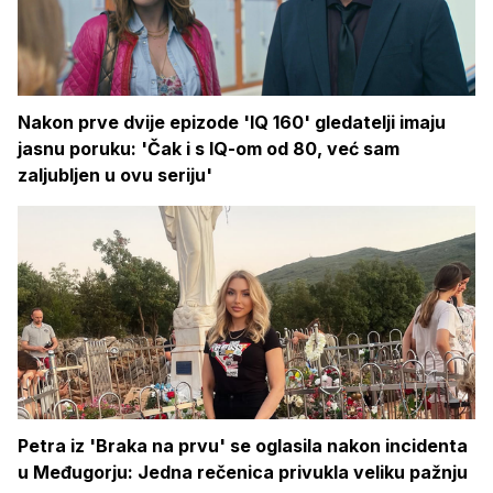
Nakon prve dvije epizode 'IQ 160' gledatelji imaju
jasnu poruku: 'Čak i s IQ-om od 80, već sam
zaljubljen u ovu seriju'
Petra iz 'Braka na prvu' se oglasila nakon incidenta
u Međugorju: Jedna rečenica privukla veliku pažnju