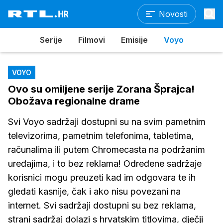
Novosti
Serije
Filmovi
Emisije
Voyo
VOYO
Ovo su omiljene serije Zorana Šprajca!
Obožava regionalne drame
Svi Voyo sadržaji dostupni su na svim pametnim
televizorima, pametnim telefonima, tabletima,
računalima ili putem Chromecasta na podržanim
uređajima, i to bez reklama! Određene sadržaje
korisnici mogu preuzeti kad im odgovara te ih
gledati kasnije, čak i ako nisu povezani na
internet. Svi sadržaji dostupni su bez reklama,
strani sadržaj dolazi s hrvatskim titlovima, dječji