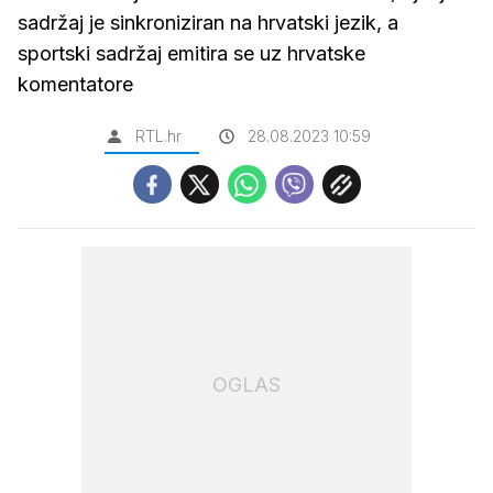
sadržaj je sinkroniziran na hrvatski jezik, a
sportski sadržaj emitira se uz hrvatske
komentatore
RTL.hr
28.08.2023 10:59
OGLAS