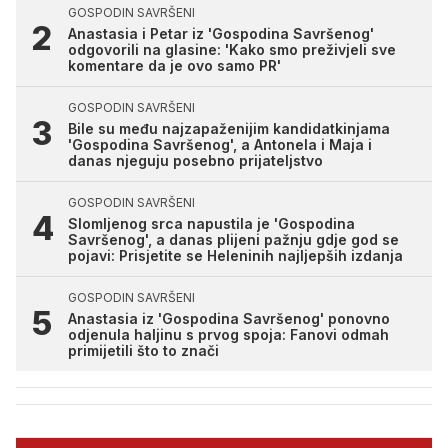
GOSPODIN SAVRŠENI
Anastasia i Petar iz 'Gospodina Savršenog'
odgovorili na glasine: 'Kako smo preživjeli sve
komentare da je ovo samo PR'
GOSPODIN SAVRŠENI
Bile su među najzapaženijim kandidatkinjama
'Gospodina Savršenog', a Antonela i Maja i
danas njeguju posebno prijateljstvo
GOSPODIN SAVRŠENI
Slomljenog srca napustila je 'Gospodina
Savršenog', a danas plijeni pažnju gdje god se
pojavi: Prisjetite se Heleninih najljepših izdanja
GOSPODIN SAVRŠENI
Anastasia iz 'Gospodina Savršenog' ponovno
odjenula haljinu s prvog spoja: Fanovi odmah
primijetili što to znači