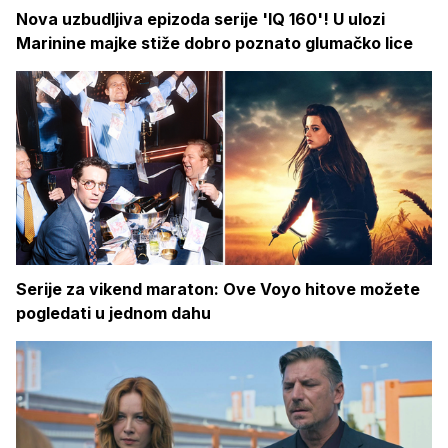
Nova uzbudljiva epizoda serije 'IQ 160'! U ulozi
Marinine majke stiže dobro poznato glumačko lice
Serije za vikend maraton: Ove Voyo hitove možete
pogledati u jednom dahu