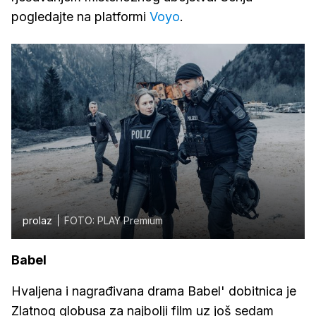
pogledajte na platformi
Voyo
.
prolaz
FOTO: PLAY Premium
Babel
Hvaljena i nagrađivana drama Babel' dobitnica je
Zlatnog globusa za najbolji film uz još sedam