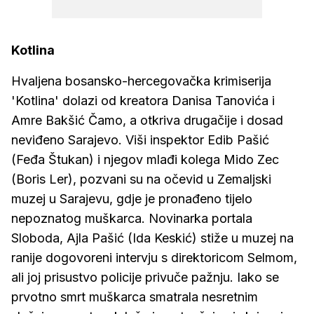
Kotlina
Hvaljena bosansko-hercegovačka krimiserija
'Kotlina' dolazi od kreatora Danisa Tanovića i
Amre Bakšić Čamo, a otkriva drugačije i dosad
neviđeno Sarajevo. Viši inspektor Edib Pašić
(Feđa Štukan) i njegov mlađi kolega Mido Zec
(Boris Ler), pozvani su na očevid u Zemaljski
muzej u Sarajevu, gdje je pronađeno tijelo
nepoznatog muškarca. Novinarka portala
Sloboda, Ajla Pašić (Ida Keskić) stiže u muzej na
ranije dogovoreni intervju s direktoricom Selmom,
ali joj prisustvo policije privuče pažnju. Iako se
prvotno smrt muškarca smatrala nesretnim