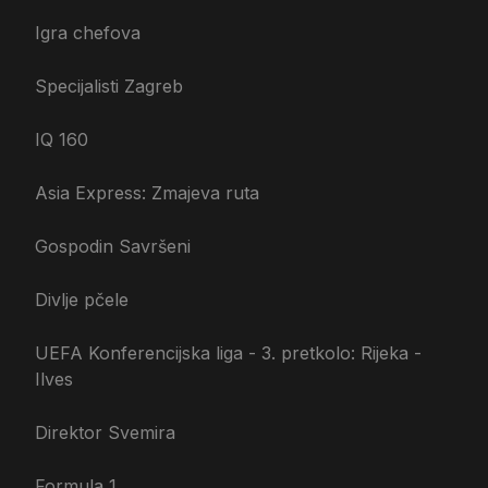
Igra chefova
Specijalisti Zagreb
IQ 160
Asia Express: Zmajeva ruta
Gospodin Savršeni
Divlje pčele
UEFA Konferencijska liga - 3. pretkolo: Rijeka -
Ilves
Direktor Svemira
Formula 1