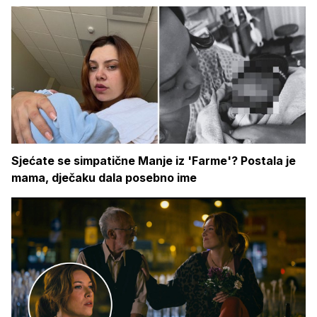
Sjećate se simpatične Manje iz 'Farme'? Postala je
mama, dječaku dala posebno ime