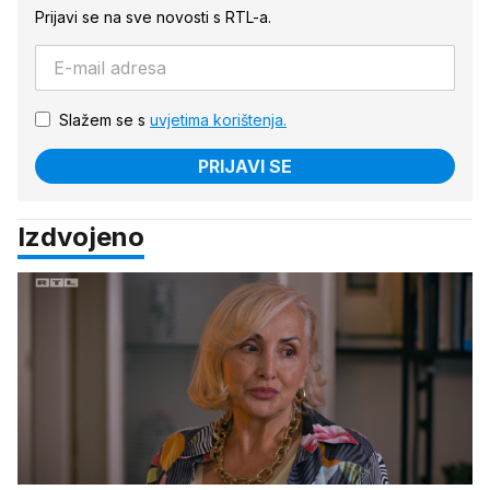
Prijavi se na sve novosti s RTL-a.
Slažem se s
uvjetima korištenja.
PRIJAVI SE
Izdvojeno