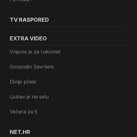
TV RASPORED
EXTRA VIDEO
Vrijeme je za rukomet
Gospodin Savršeni
Divlje pčele
Ljubav je na selu
Večera za 5
NET.HR