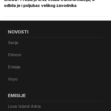
odbila je i poljubac velikog zavodnika
NOVOSTI
Serije
Filmovi
Emisije
Voyo
EMISIJE
Love Island Adria