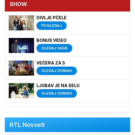
SHOW
DIVLJE PČELE
POGLEDAJ
BONUS VIDEO
GLEDAJ SADA
VEČERA ZA 5
GLEDAJ ODMAH
LJUBAV JE NA SELU
GLEDAJ ODMAH
RTL Novosti