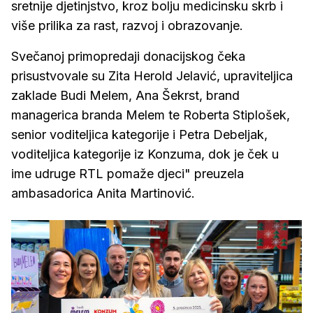
sretnije djetinjstvo, kroz bolju medicinsku skrb i
više prilika za rast, razvoj i obrazovanje.
Svečanoj primopredaji donacijskog čeka
prisustvovale su Zita Herold Jelavić, upraviteljica
zaklade Budi Melem, Ana Šekrst, brand
managerica branda Melem te Roberta Stiplošek,
senior voditeljica kategorije i Petra Debeljak,
voditeljica kategorije iz Konzuma, dok je ček u
ime udruge RTL pomaže djeci" preuzela
ambasadorica Anita Martinović.