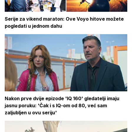
Serije za vikend maraton: Ove Voyo hitove možete
pogledati u jednom dahu
Nakon prve dvije epizode 'IQ 160' gledatelji imaju
jasnu poruku: 'Čak i s IQ-om od 80, već sam
zaljubljen u ovu seriju'