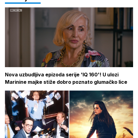
Nova uzbudljiva epizoda serije 'IQ 160'! U ulozi
Marinine majke stiže dobro poznato glumačko lice