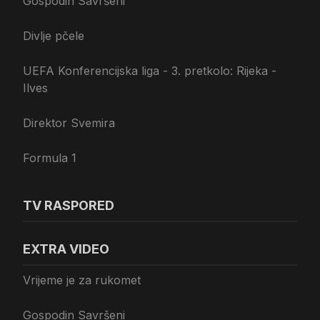
Gospodin Savršeni
Divlje pčele
UEFA Konferencijska liga - 3. pretkolo: Rijeka -
Ilves
Direktor Svemira
Formula 1
TV RASPORED
EXTRA VIDEO
Vrijeme je za rukomet
Gospodin Savršeni