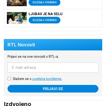
GLEDAJ ODMAH
LJUBAV JE NA SELU
GLEDAJ ODMAH
RTL Novosti
Prijavi se na sve novosti s RTL-a.
Slažem se s
uvjetima korištenja.
PRIJAVI SE
Izdvojeno