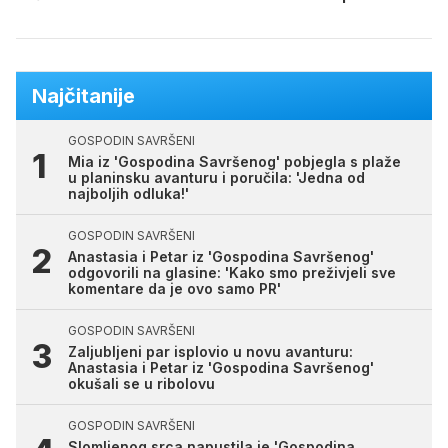
Najčitanije
GOSPODIN SAVRŠENI
Mia iz 'Gospodina Savršenog' pobjegla s plaže
u planinsku avanturu i poručila: 'Jedna od
najboljih odluka!'
GOSPODIN SAVRŠENI
Anastasia i Petar iz 'Gospodina Savršenog'
odgovorili na glasine: 'Kako smo preživjeli sve
komentare da je ovo samo PR'
GOSPODIN SAVRŠENI
Zaljubljeni par isplovio u novu avanturu:
Anastasia i Petar iz 'Gospodina Savršenog'
okušali se u ribolovu
GOSPODIN SAVRŠENI
Slomljenog srca napustila je 'Gospodina