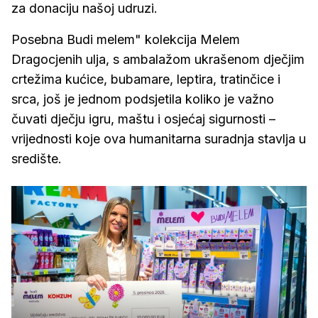
za donaciju našoj udruzi.
Posebna Budi melem" kolekcija Melem
Dragocjenih ulja, s ambalažom ukrašenom dječjim
crtežima kućice, bubamare, leptira, tratinčice i
srca, još je jednom podsjetila koliko je važno
čuvati dječju igru, maštu i osjećaj sigurnosti –
vrijednosti koje ova humanitarna suradnja stavlja u
središte.