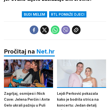
BUDI MELEM
RTL POMAŽE DJECI
Pročitaj na
Net.hr
Zagrljaj, osmijesi i Nick
Lejdi Perković pokazala
Cave: Jelena Perčin i Ante
kako je bodrila strica na
Gelo ukrali pažnju u Puli
koncertu: Jedan detalj