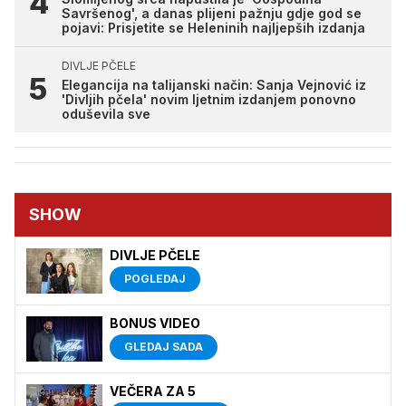
Savršenog', a danas plijeni pažnju gdje god se
pojavi: Prisjetite se Heleninih najljepših izdanja
DIVLJE PČELE
Elegancija na talijanski način: Sanja Vejnović iz
'Divljih pčela' novim ljetnim izdanjem ponovno
oduševila sve
SHOW
DIVLJE PČELE
POGLEDAJ
BONUS VIDEO
GLEDAJ SADA
VEČERA ZA 5