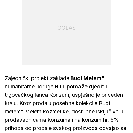
OGLAS
Zajednički projekt zaklade
Budi Melem"
,
humanitarne udruge
RTL pomaže djeci"
i
trgovačkog lanca Konzum, uspješno je priveden
kraju. Kroz prodaju posebne kolekcije Budi
melem" Melem kozmetike, dostupne isključivo u
prodavaonicama Konzuma i na konzum.hr, 5%
prihoda od prodaje svakog proizvoda odvajao se