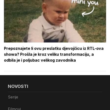
Prepoznajete li ovu preslatku djevojčicu iz RTL-ova
showa? Prošla je kroz veliku transformaciju, a
odbila je i poljubac velikog zavodnika
NOVOSTI
Serije
Filmovi