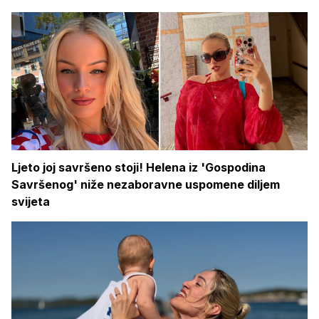
Ljeto joj savršeno stoji! Helena iz 'Gospodina
Savršenog' niže nezaboravne uspomene diljem
svijeta