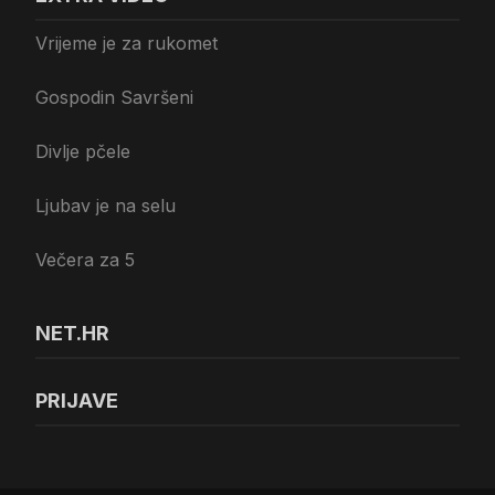
Vrijeme je za rukomet
Gospodin Savršeni
Divlje pčele
Ljubav je na selu
Večera za 5
NET.HR
PRIJAVE