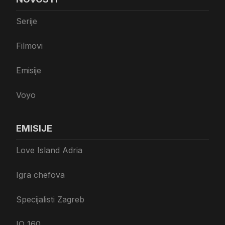
Serije
Filmovi
Emisije
Voyo
EMISIJE
Love Island Adria
Igra chefova
Specijalisti Zagreb
IQ 160