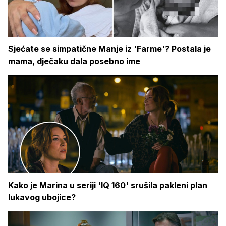
Sjećate se simpatične Manje iz 'Farme'? Postala je
mama, dječaku dala posebno ime
Kako je Marina u seriji 'IQ 160' srušila pakleni plan
lukavog ubojice?