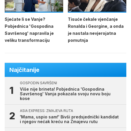
Sjećate li se Vanje?
Tisuće čekale vjenčanje
Pobjednica 'Gospodina
Ronalda i Georgine, a onda
Savršenog' napravila je
je nastala nevjerojatna
veliku transformaciju
pomutnja
Najčitanije
GOSPODIN SAVRŠENI
Više nije brineta! Pobjednica 'Gospodina
Savršenog' Vanja pokazala svoju novu boju
kose
ASIA EXPRESS: ZMAJEVA RUTA
'Mama, uspio sam!' Bivši predsjednički kandidat
i njegov nećak kreću na Zmajevu rutu