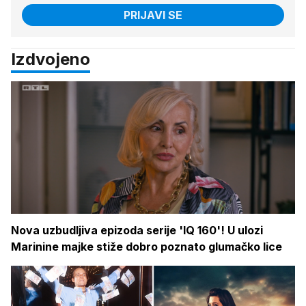
PRIJAVI SE
Izdvojeno
Nova uzbudljiva epizoda serije 'IQ 160'! U ulozi
Marinine majke stiže dobro poznato glumačko lice