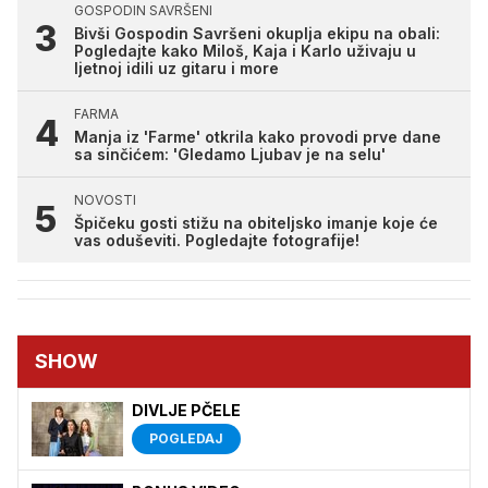
GOSPODIN SAVRŠENI
Bivši Gospodin Savršeni okuplja ekipu na obali:
Pogledajte kako Miloš, Kaja i Karlo uživaju u
ljetnoj idili uz gitaru i more
FARMA
Manja iz 'Farme' otkrila kako provodi prve dane
sa sinčićem: 'Gledamo Ljubav je na selu'
NOVOSTI
Špičeku gosti stižu na obiteljsko imanje koje će
vas oduševiti. Pogledajte fotografije!
SHOW
DIVLJE PČELE
POGLEDAJ