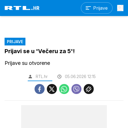
Prijave
PRIJAVE
Prijavi se u 'Večeru za 5'!
Prijave su otvorene
RTL.hr
05.06.2026 12:15