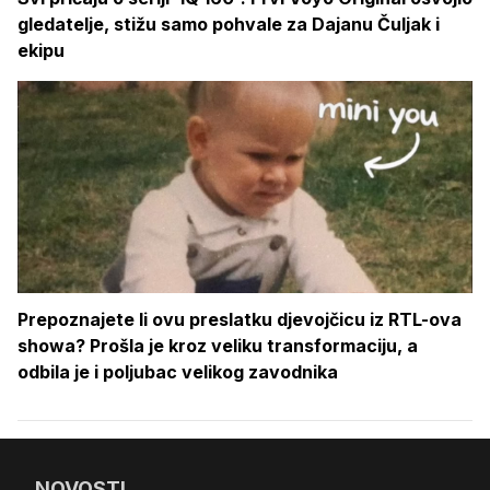
gledatelje, stižu samo pohvale za Dajanu Čuljak i
ekipu
Prepoznajete li ovu preslatku djevojčicu iz RTL-ova
showa? Prošla je kroz veliku transformaciju, a
odbila je i poljubac velikog zavodnika
NOVOSTI