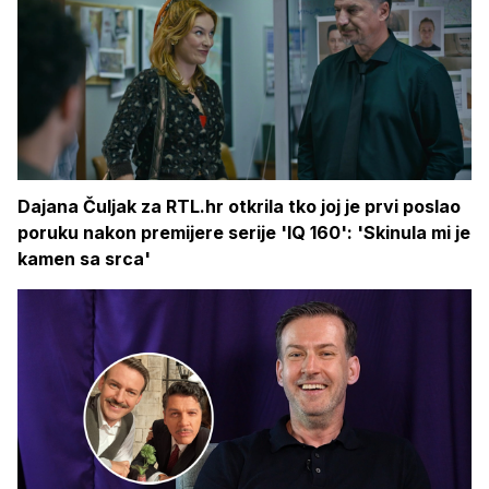
Dajana Čuljak za RTL.hr otkrila tko joj je prvi poslao
poruku nakon premijere serije 'IQ 160': 'Skinula mi je
kamen sa srca'