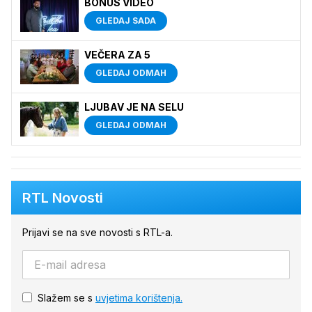
BONUS VIDEO
GLEDAJ SADA
VEČERA ZA 5
GLEDAJ ODMAH
LJUBAV JE NA SELU
GLEDAJ ODMAH
RTL Novosti
Prijavi se na sve novosti s RTL-a.
Slažem se s
uvjetima korištenja.