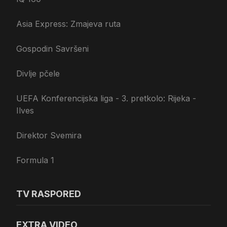
Asia Express: Zmajeva ruta
Gospodin Savršeni
Divlje pčele
UEFA Konferencijska liga - 3. pretkolo: Rijeka -
Ilves
Direktor Svemira
Formula 1
TV RASPORED
EXTRA VIDEO