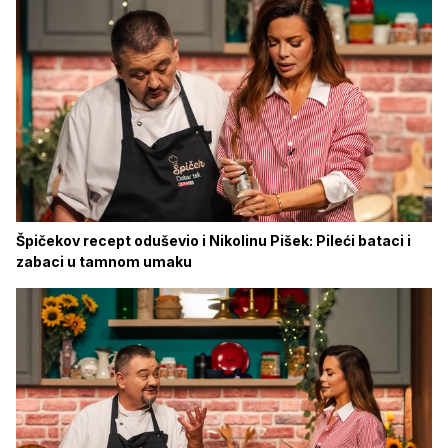
Špičekov recept oduševio i Nikolinu Pišek: Pileći bataci i
zabaci u tamnom umaku