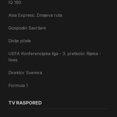
IQ 160
Asia Express: Zmajeva ruta
Gospodin Savršeni
Divlje pčele
UEFA Konferencijska liga - 3. pretkolo: Rijeka -
Ilves
Direktor Svemira
Formula 1
TV RASPORED