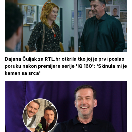
Dajana Čuljak za RTL.hr otkrila tko joj je prvi poslao
poruku nakon premijere serije 'IQ 160': 'Skinula mi je
kamen sa srca'