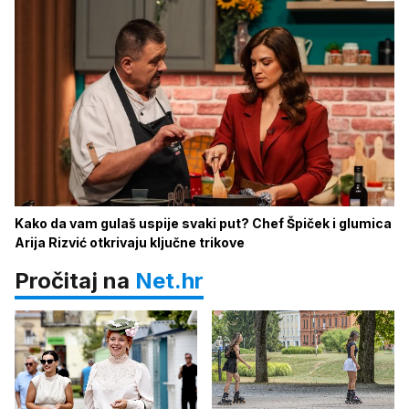
Kako da vam gulaš uspije svaki put? Chef Špiček i glumica
Arija Rizvić otkrivaju ključne trikove
Pročitaj na
Net.hr