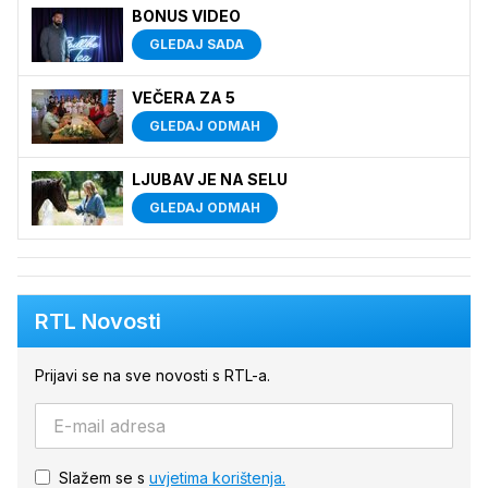
BONUS VIDEO
GLEDAJ SADA
VEČERA ZA 5
GLEDAJ ODMAH
LJUBAV JE NA SELU
GLEDAJ ODMAH
RTL Novosti
Prijavi se na sve novosti s RTL-a.
Slažem se s
uvjetima korištenja.