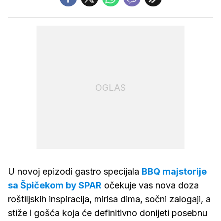
OGLAS
U novoj epizodi gastro specijala
BBQ majstorije
sa Špičekom by SPAR
očekuje vas nova doza
roštiljskih inspiracija, mirisa dima, sočni zalogaji, a
stiže i gošća koja će definitivno donijeti posebnu