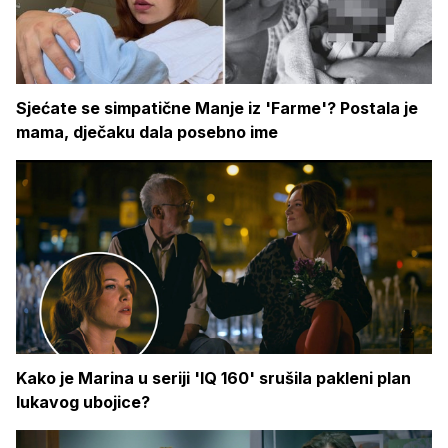
Sjećate se simpatične Manje iz 'Farme'? Postala je
mama, dječaku dala posebno ime
Kako je Marina u seriji 'IQ 160' srušila pakleni plan
lukavog ubojice?