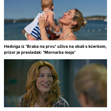
Hedviga iz 'Braka na prvu' uživa na obali s kćerkom,
prizor je presladak: 'Mornarka moja'