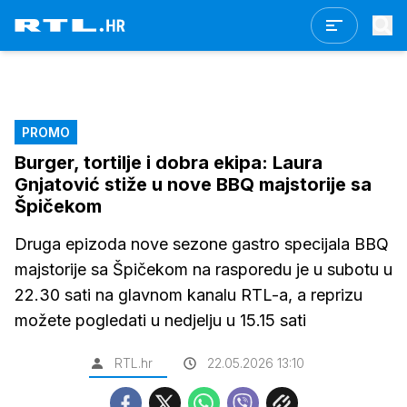
PROMO
Burger, tortilje i dobra ekipa: Laura
Gnjatović stiže u nove BBQ majstorije sa
Špičekom
Druga epizoda nove sezone gastro specijala BBQ
majstorije sa Špičekom na rasporedu je u subotu u
22.30 sati na glavnom kanalu RTL-a, a reprizu
možete pogledati u nedjelju u 15.15 sati
RTL.hr
22.05.2026 13:10