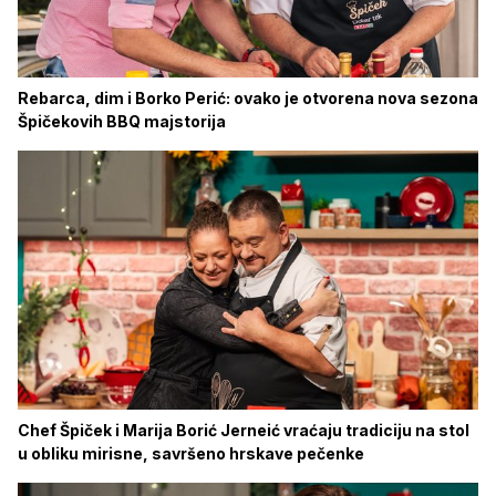
Rebarca, dim i Borko Perić: ovako je otvorena nova sezona
Špičekovih BBQ majstorija
Chef Špiček i Marija Borić Jerneić vraćaju tradiciju na stol
u obliku mirisne, savršeno hrskave pečenke