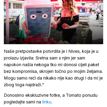
Naše pretpostavke potvrdila je i Nives, koja je u
prolazu izjavila: Sretna sam s njim jer sam
napokon našla nekoga tko mi donosi cijeli paket
bez kompromisa, skrojen točno po mojim željama.
Mogu samo reći da nikako nije kao drugi i da mi je
zbog toga najdraži."
Donosimo ekskluzivne fotke, a Tomato ponudu
pogledajte sami na
linku.