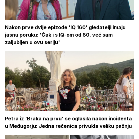
Nakon prve dvije epizode 'IQ 160' gledatelji imaju
jasnu poruku: 'Čak i s IQ-om od 80, već sam
zaljubljen u ovu seriju'
Petra iz 'Braka na prvu' se oglasila nakon incidenta
u Međugorju: Jedna rečenica privukla veliku pažnju