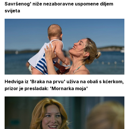
Savršenog' niže nezaboravne uspomene diljem
svijeta
Hedviga iz 'Braka na prvu' uživa na obali s kćerkom,
prizor je presladak: 'Mornarka moja'