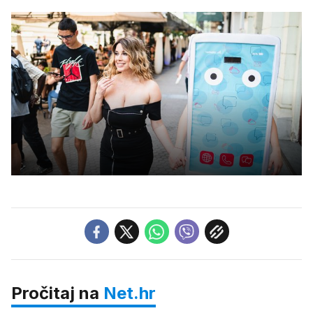
Pročitaj na
Net.hr