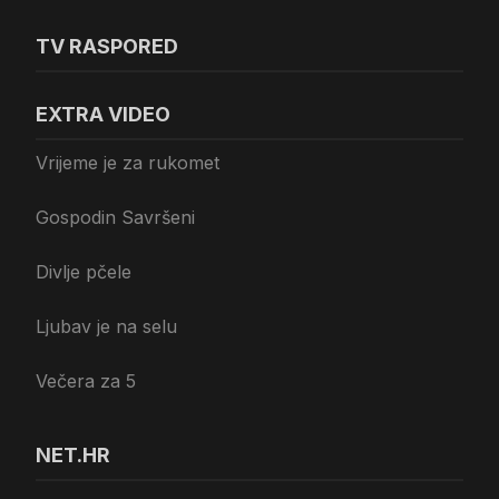
TV RASPORED
EXTRA VIDEO
Vrijeme je za rukomet
Gospodin Savršeni
Divlje pčele
Ljubav je na selu
Večera za 5
NET.HR