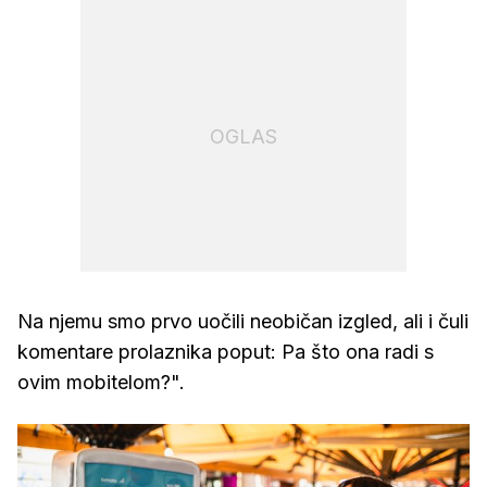
OGLAS
Na njemu smo prvo uočili neobičan izgled, ali i čuli
komentare prolaznika poput: Pa što ona radi s
ovim mobitelom?".