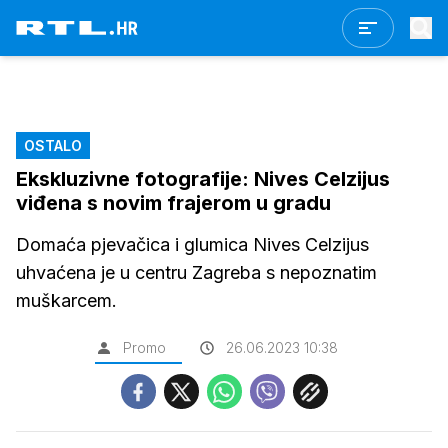
OSTALO
Ekskluzivne fotografije: Nives Celzijus
viđena s novim frajerom u gradu
Domaća pjevačica i glumica Nives Celzijus
uhvaćena je u centru Zagreba s nepoznatim
muškarcem.
Promo
26.06.2023 10:38