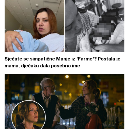
Sjećate se simpatične Manje iz 'Farme'? Postala je
mama, dječaku dala posebno ime