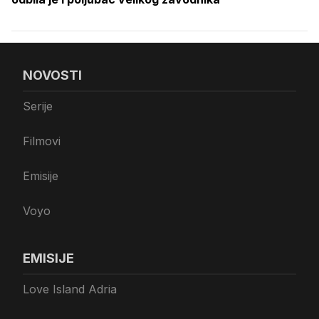
NOVOSTI
Serije
Filmovi
Emisije
Voyo
EMISIJE
Love Island Adria