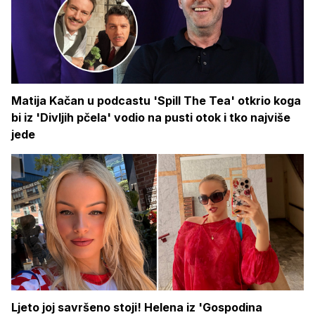
Matija Kačan u podcastu 'Spill The Tea' otkrio koga
bi iz 'Divljih pčela' vodio na pusti otok i tko najviše
jede
Ljeto joj savršeno stoji! Helena iz 'Gospodina