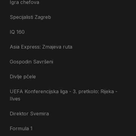
Igra chefova
Specijalisti Zagreb
IQ 160
Asia Express: Zmajeva ruta
Gospodin Savršeni
Divlje pčele
UEFA Konferencijska liga - 3. pretkolo: Rijeka -
Ilves
Direktor Svemira
Formula 1