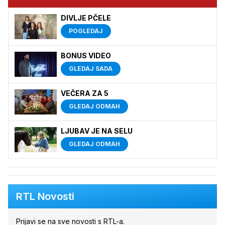
DIVLJE PČELE
POGLEDAJ
BONUS VIDEO
GLEDAJ SADA
VEČERA ZA 5
GLEDAJ ODMAH
LJUBAV JE NA SELU
GLEDAJ ODMAH
RTL Novosti
Prijavi se na sve novosti s RTL-a.