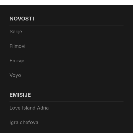
NOVOSTI
Serije
Filmovi
Emisije
Voyo
EMISIJE
Love Island Adria
Igra chefova