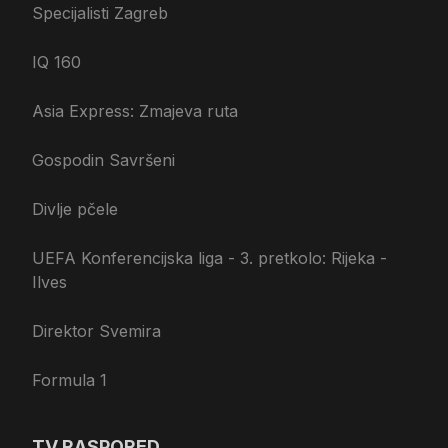
Specijalisti Zagreb
IQ 160
Asia Express: Zmajeva ruta
Gospodin Savršeni
Divlje pčele
UEFA Konferencijska liga - 3. pretkolo: Rijeka -
Ilves
Direktor Svemira
Formula 1
TV RASPORED