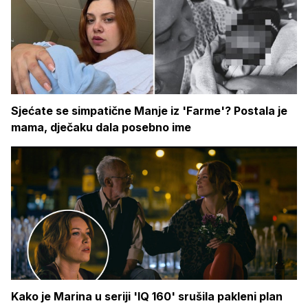
Sjećate se simpatične Manje iz 'Farme'? Postala je
mama, dječaku dala posebno ime
Kako je Marina u seriji 'IQ 160' srušila pakleni plan