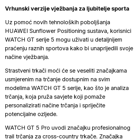
Vrhunski verzije vježbanja za ljubitelje sporta
Uz pomoć novih tehnoloških poboljšanja
HUAWEI Sunflower Positioning sustava, korisnici
WATCH GT serije 5 mogu uživati u detaljnijem
praćenju raznih sportova kako bi unaprijedili svoje
načine vježbanja.
Strastveni trkači moći će se veseliti značajkama
usmjerenim na trčanje dostupnim na svim
modelima WATCH GT 5 serije, kao što je analiza
trčanja, koja pruža savjete koji pomaže
personalizirati načine trčanja i spriječite
potencijalne ozljede.
WATCH GT 5 Pro uvodi značajku profesionalnog
trail trčanja za cross-country trkače. Značajka