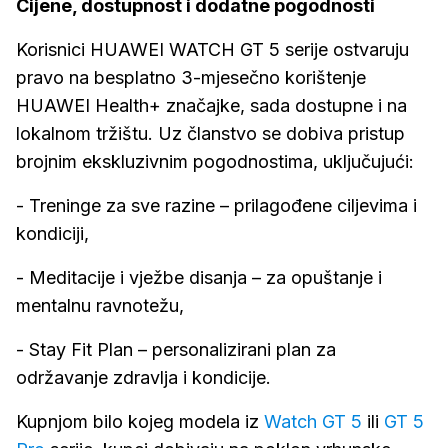
Cijene, dostupnost i dodatne pogodnosti
Korisnici HUAWEI WATCH GT 5 serije ostvaruju
pravo na besplatno 3-mjesečno korištenje
HUAWEI Health+ značajke, sada dostupne i na
lokalnom tržištu. Uz članstvo se dobiva pristup
brojnim ekskluzivnim pogodnostima, uključujući:
- Treninge za sve razine – prilagođene ciljevima i
kondiciji,
- Meditacije i vježbe disanja – za opuštanje i
mentalnu ravnotežu,
- Stay Fit Plan – personalizirani plan za
održavanje zdravlja i kondicije.
Kupnjom bilo kojeg modela iz
Watch GT 5
ili
GT 5