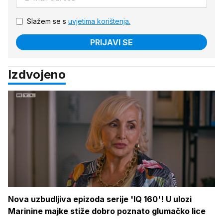
Slažem se s
uvjetima korištenja.
PRIJAVI SE
Izdvojeno
Nova uzbudljiva epizoda serije 'IQ 160'! U ulozi
Marinine majke stiže dobro poznato glumačko lice