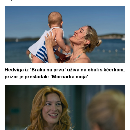
Hedviga iz 'Braka na prvu' uživa na obali s kćerkom,
prizor je presladak: 'Mornarka moja'