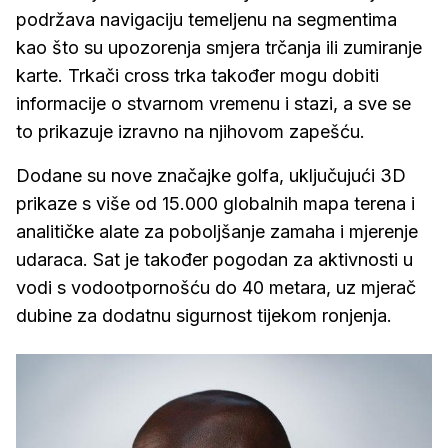
podržava navigaciju temeljenu na segmentima
kao što su upozorenja smjera trčanja ili zumiranje
karte. Trkači cross trka također mogu dobiti
informacije o stvarnom vremenu i stazi, a sve se
to prikazuje izravno na njihovom zapešću.
Dodane su nove značajke golfa, uključujući 3D
prikaze s više od 15.000 globalnih mapa terena i
analitičke alate za poboljšanje zamaha i mjerenje
udaraca. Sat je također pogodan za aktivnosti u
vodi s vodootpornošću do 40 metara, uz mjerač
dubine za dodatnu sigurnost tijekom ronjenja.