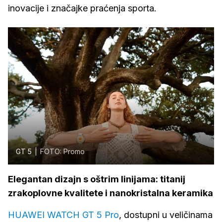
inovacije i značajke praćenja sporta.
GT 5
FOTO: Promo
Elegantan dizajn s oštrim linijama: titanij
zrakoplovne kvalitete i nanokristalna keramika
HUAWEI WATCH GT 5 Pro
, dostupni u veličinama