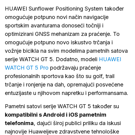
HUAWEI Sunflower Positioning System također
omogućuje potpuno novi način navigacije
sportskim avanturama donoseći točniji i
optimizirani GNSS mehanizam za praćenje. To
omogućuje potpuno novo iskustvo trčanja i
vožnje bicikla na svim modelima pametnih satova
serije WATCH GT 5. Dodatno, modeli
HUAWEI
WATCH GT 5 Pro
podržavaju praćenje
profesionalnih sportova kao što su golf, trail
trčanje i ronjenje na dah, opremajući posvećene
entuzijaste u njihovom napretku i performansama.
Pametni satovi serije WATCH GT 5 također su
kompatibilni s Android i iOS pametnim
telefonima
, dajući široj publici priliku da iskusi
najnovije Huaweijeve zdravstvene tehnološke