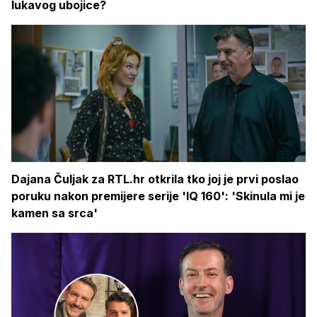
lukavog ubojice?
Dajana Čuljak za RTL.hr otkrila tko joj je prvi poslao
poruku nakon premijere serije 'IQ 160': 'Skinula mi je
kamen sa srca'