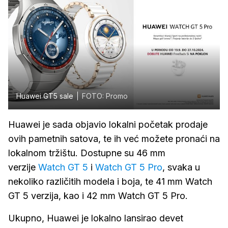
Huawei GT5 sale
FOTO: Promo
Huawei je sada objavio lokalni početak prodaje
ovih pametnih satova, te ih već možete pronaći na
lokalnom tržištu. Dostupne su 46 mm
verzije
Watch GT 5
i
Watch GT 5 Pro
, svaka u
nekoliko različitih modela i boja, te 41 mm Watch
GT 5 verzija, kao i 42 mm Watch GT 5 Pro.
Ukupno, Huawei je lokalno lansirao devet