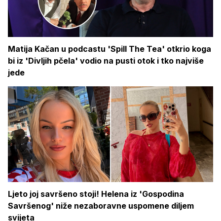
Matija Kačan u podcastu 'Spill The Tea' otkrio koga
bi iz 'Divljih pčela' vodio na pusti otok i tko najviše
jede
Ljeto joj savršeno stoji! Helena iz 'Gospodina
Savršenog' niže nezaboravne uspomene diljem
svijeta