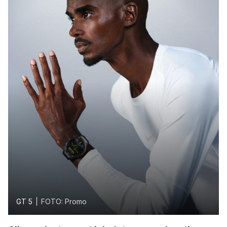
GT 5
FOTO: Promo