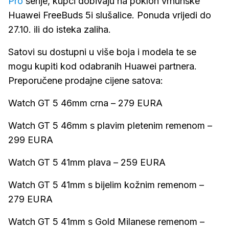
Pro
serije, kupci dobivaju na poklon vrhunske
Huawei FreeBuds 5i slušalice. Ponuda vrijedi do
27.10. ili do isteka zaliha.
Satovi su dostupni u više boja i modela te se
mogu kupiti kod odabranih Huawei partnera.
Preporučene prodajne cijene satova:
Watch GT 5 46mm crna – 279 EURA
Watch GT 5 46mm s plavim pletenim remenom –
299 EURA
Watch GT 5 41mm plava – 259 EURA
Watch GT 5 41mm s bijelim kožnim remenom –
279 EURA
Watch GT 5 41mm s Gold Milanese remenom –