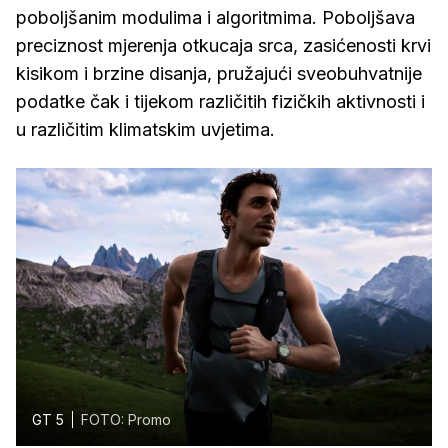
poboljšanim modulima i algoritmima. Poboljšava
preciznost mjerenja otkucaja srca, zasićenosti krvi
kisikom i brzine disanja, pružajući sveobuhvatnije
podatke čak i tijekom različitih fizičkih aktivnosti i
u različitim klimatskim uvjetima.
GT 5
FOTO: Promo