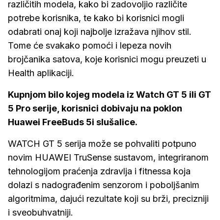
različitih modela, kako bi zadovoljio različite
potrebe korisnika, te kako bi korisnici mogli
odabrati onaj koji najbolje izražava njihov stil.
Tome će svakako pomoći i lepeza novih
brojčanika satova, koje korisnici mogu preuzeti u
Health aplikaciji.
Kupnjom bilo kojeg modela iz Watch GT 5 ili GT
5 Pro serije, korisnici dobivaju na poklon
Huawei FreeBuds 5i slušalice.
WATCH GT 5 serija može se pohvaliti potpuno
novim HUAWEI TruSense sustavom, integriranom
tehnologijom praćenja zdravlja i fitnessa koja
dolazi s nadograđenim senzorom i poboljšanim
algoritmima, dajući rezultate koji su brži, precizniji
i sveobuhvatniji.