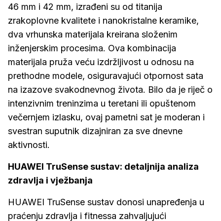
46 mm i 42 mm, izrađeni su od titanija
zrakoplovne kvalitete i nanokristalne keramike,
dva vrhunska materijala kreirana složenim
inženjerskim procesima. Ova kombinacija
materijala pruža veću izdržljivost u odnosu na
prethodne modele, osiguravajući otpornost sata
na izazove svakodnevnog života. Bilo da je riječ o
intenzivnim treninzima u teretani ili opuštenom
večernjem izlasku, ovaj pametni sat je moderan i
svestran suputnik dizajniran za sve dnevne
aktivnosti.
HUAWEI TruSense sustav: detaljnija analiza
zdravlja i vježbanja
HUAWEI TruSense sustav donosi unapređenja u
praćenju zdravlja i fitnessa zahvaljujući