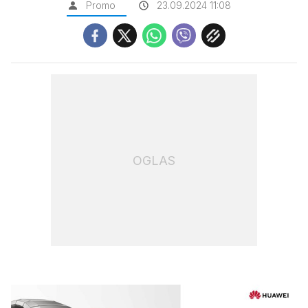
Promo
23.09.2024 11:08
OGLAS