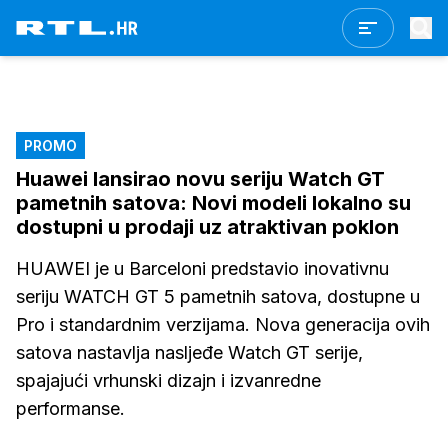
PROMO
Huawei lansirao novu seriju Watch GT
pametnih satova: Novi modeli lokalno su
dostupni u prodaji uz atraktivan poklon
HUAWEI je u Barceloni predstavio inovativnu
seriju WATCH GT 5 pametnih satova, dostupne u
Pro i standardnim verzijama. Nova generacija ovih
satova nastavlja nasljeđe Watch GT serije,
spajajući vrhunski dizajn i izvanredne
performanse.