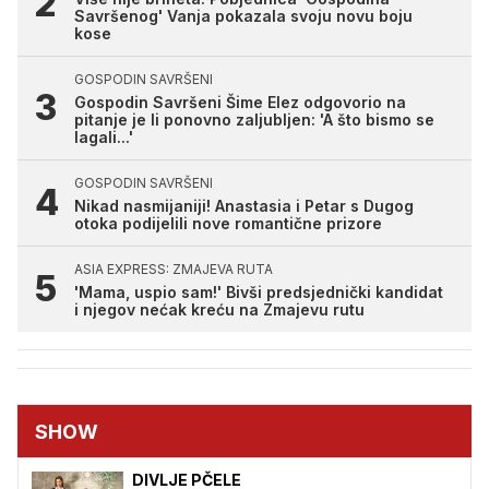
Savršenog' Vanja pokazala svoju novu boju
kose
GOSPODIN SAVRŠENI
Gospodin Savršeni Šime Elez odgovorio na
pitanje je li ponovno zaljubljen: 'A što bismo se
lagali...'
GOSPODIN SAVRŠENI
Nikad nasmijaniji! Anastasia i Petar s Dugog
otoka podijelili nove romantične prizore
ASIA EXPRESS: ZMAJEVA RUTA
'Mama, uspio sam!' Bivši predsjednički kandidat
i njegov nećak kreću na Zmajevu rutu
SHOW
DIVLJE PČELE