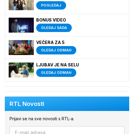
POGLEDAJ
BONUS VIDEO
GLEDAJ SADA
VEČERA ZA 5
GLEDAJ ODMAH
LJUBAV JE NA SELU
GLEDAJ ODMAH
RTL Novosti
Prijavi se na sve novosti s RTL-a.