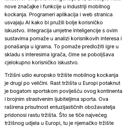
nove značajke i funkcije u industriji mobilnog
kockanja. Programeri aplikacija i web stranica
usvajaju Al kako bi pružili bolje korisničko
iskustvo. Integracija umjetne inteligencije s ovim
sustavima pomaže u analizi korisnikovih interesa i
ponašanja u igrama. To pomaže predložiti igre u
skladu s interesima igrača, čime se poboljšava
cjelokupno korisničko iskustvo.
Tržišni udio europsko tržište mobilnog kockanja
je drugi po veličini. Rast tržišta u Europi potaknut
je bogatom sportskom poviješću ovog kontinenta
i brojnim strastvenim ljubiteljima sporta. Ova
raširena prisutnost entuzijastičnih obožavatelja
pridonosi rastu tržišta. Što se tiče najvećeg
tržišnog udjela u Europi, tu je njemačko tržište