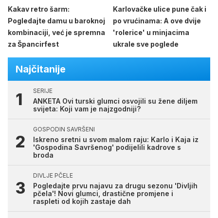
Kakav retro šarm:
Karlovačke ulice pune čak i
Pogledajte damu u baroknoj
po vrućinama: A ove dvije
kombinaciji, već je spremna
'rolerice' u minjacima
za Špancirfest
ukrale sve poglede
Najčitanije
SERIJE
ANKETA Ovi turski glumci osvojili su žene diljem
svijeta: Koji vam je najzgodniji?
GOSPODIN SAVRŠENI
Iskreno sretni u svom malom raju: Karlo i Kaja iz
'Gospodina Savršenog' podijelili kadrove s
broda
DIVLJE PČELE
Pogledajte prvu najavu za drugu sezonu 'Divljih
pčela'! Novi glumci, drastične promjene i
raspleti od kojih zastaje dah