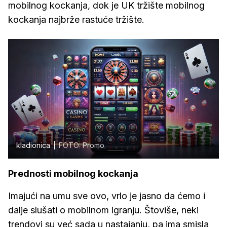
mobilnog kockanja, dok je UK tržište mobilnog
kockanja najbrže rastuće tržište.
kladionica
FOTO: Promo
Prednosti mobilnog kockanja
Imajući na umu sve ovo, vrlo je jasno da ćemo i
dalje slušati o mobilnom igranju. Štoviše, neki
trendovi su već sada u nastajanju, pa ima smisla