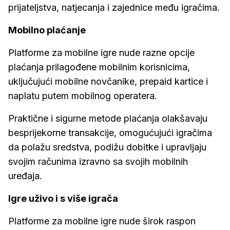
prijateljstva, natjecanja i zajednice među igračima.
Mobilno plaćanje
Platforme za mobilne igre nude razne opcije
plaćanja prilagođene mobilnim korisnicima,
uključujući mobilne novčanike, prepaid kartice i
naplatu putem mobilnog operatera.
Praktične i sigurne metode plaćanja olakšavaju
besprijekorne transakcije, omogućujući igračima
da polažu sredstva, podižu dobitke i upravljaju
svojim računima izravno sa svojih mobilnih
uređaja.
Igre uživo i s više igrača
Platforme za mobilne igre nude širok raspon