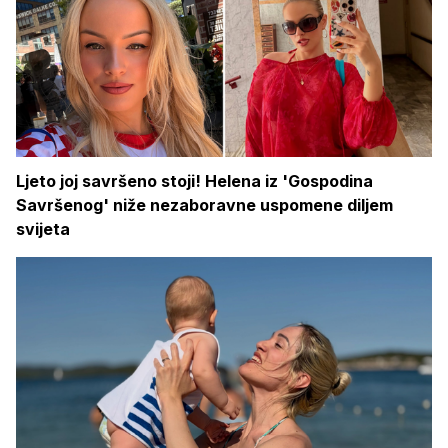
Ljeto joj savršeno stoji! Helena iz 'Gospodina
Savršenog' niže nezaboravne uspomene diljem
svijeta