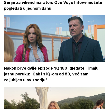
Serije za vikend maraton: Ove Voyo hitove možete
pogledati u jednom dahu
Nakon prve dvije epizode 'IQ 160' gledatelji imaju
jasnu poruku: 'Čak i s IQ-om od 80, već sam
zaljubljen u ovu seriju'