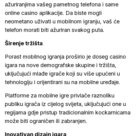
ažuriranjima vašeg pametnog telefona i same
online casino aplikacije. Da biste mogli
neometano uživati u mobilnom igranju, vaš će
telefon morati biti ažuriran svakog puta.
Širenje tržišta
Porast mobilnog igranja proširio je doseg casino
igara na nove demografske skupine i tržišta,
uključujući mlađe igrače koji su više upućeni u
tehnologiju i orijentirani su na mobilne uređaje.
Platforme za mobilne igre privlače raznoliku
publiku igrača iz cijelog svijeta, uključujući one u
regijama gdje pristup tradicionalnim kockarnicama
može biti ograničen ili zabranjen.
Inovativan dizajn igara