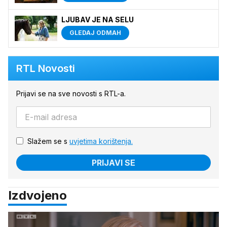
LJUBAV JE NA SELU
GLEDAJ ODMAH
RTL Novosti
Prijavi se na sve novosti s RTL-a.
Slažem se s
uvjetima korištenja.
PRIJAVI SE
Izdvojeno