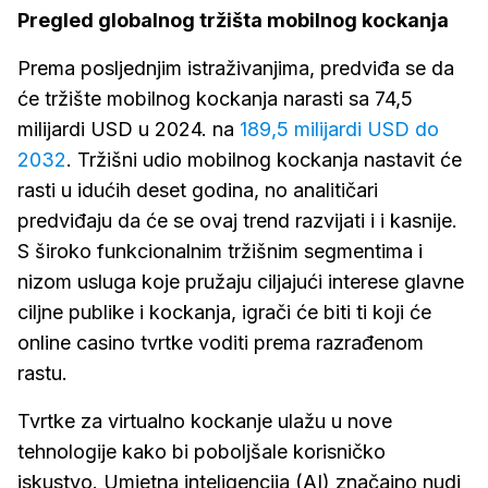
Pregled globalnog tržišta mobilnog kockanja
Prema posljednjim istraživanjima, predviđa se da
će tržište mobilnog kockanja narasti sa 74,5
milijardi USD u 2024. na
189,5 milijardi USD do
2032
. Tržišni udio mobilnog kockanja nastavit će
rasti u idućih deset godina, no analitičari
predviđaju da će se ovaj trend razvijati i i kasnije.
S široko funkcionalnim tržišnim segmentima i
nizom usluga koje pružaju ciljajući interese glavne
ciljne publike i kockanja, igrači će biti ti koji će
online casino tvrtke voditi prema razrađenom
rastu.
Tvrtke za virtualno kockanje ulažu u nove
tehnologije kako bi poboljšale korisničko
iskustvo. Umjetna inteligencija (AI) značajno nudi