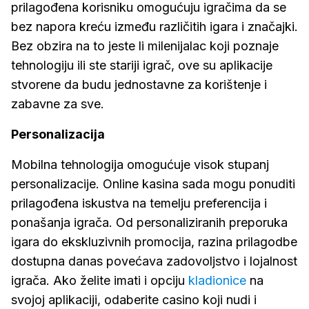
prilagođena korisniku omogućuju igračima da se
bez napora kreću između različitih igara i značajki.
Bez obzira na to jeste li milenijalac koji poznaje
tehnologiju ili ste stariji igrač, ove su aplikacije
stvorene da budu jednostavne za korištenje i
zabavne za sve.
Personalizacija
Mobilna tehnologija omogućuje visok stupanj
personalizacije. Online kasina sada mogu ponuditi
prilagođena iskustva na temelju preferencija i
ponašanja igrača. Od personaliziranih preporuka
igara do ekskluzivnih promocija, razina prilagodbe
dostupna danas povećava zadovoljstvo i lojalnost
igrača. Ako želite imati i opciju
kladionice
na
svojoj aplikaciji, odaberite casino koji nudi i