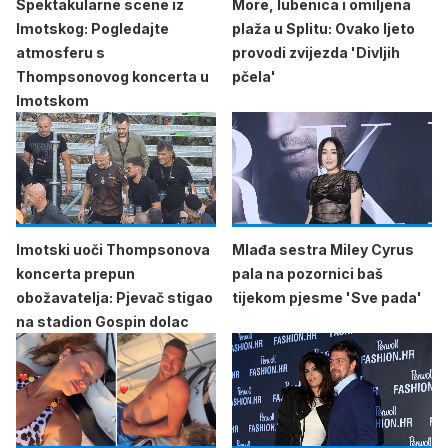
Spektakularne scene iz
More, lubenica i omiljena
Imotskog: Pogledajte
plaža u Splitu: Ovako ljeto
atmosferu s
provodi zvijezda 'Divljih
Thompsonovog koncerta u
pčela'
Imotskom
Imotski uoči Thompsonova
Mlađa sestra Miley Cyrus
koncerta prepun
pala na pozornici baš
obožavatelja: Pjevač stigao
tijekom pjesme 'Sve pada'
na stadion Gospin dolac