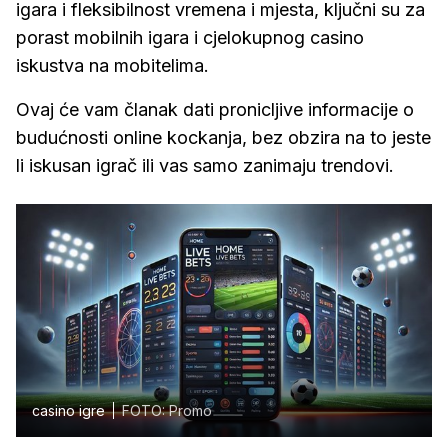
igara i fleksibilnost vremena i mjesta, ključni su za
porast mobilnih igara i cjelokupnog casino
iskustva na mobitelima.
Ovaj će vam članak dati pronicljive informacije o
budućnosti online kockanja, bez obzira na to jeste
li iskusan igrač ili vas samo zanimaju trendovi.
casino igre
FOTO: Promo