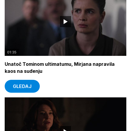
01:35
Unatoč Tominom ultimatumu, Mirjana napravila
kaos na suđenju
GLEDAJ