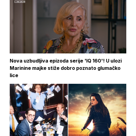
Nova uzbudljiva epizoda serije 'IQ 160'! U ulozi
Marinine majke stiže dobro poznato glumačko
lice