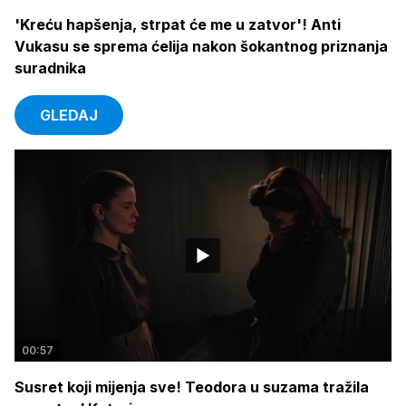
'Kreću hapšenja, strpat će me u zatvor'! Anti
Vukasu se sprema ćelija nakon šokantnog priznanja
suradnika
GLEDAJ
00:57
Susret koji mijenja sve! Teodora u suzama tražila