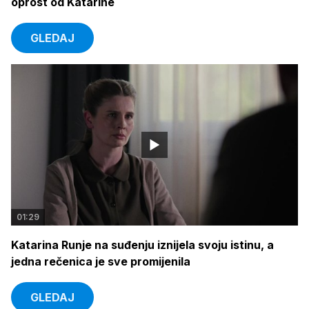
oprost od Katarine
GLEDAJ
01:29
Katarina Runje na suđenju iznijela svoju istinu, a
jedna rečenica je sve promijenila
GLEDAJ