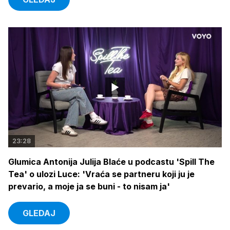
23:28
Glumica Antonija Julija Blaće u podcastu 'Spill The
Tea' o ulozi Luce: 'Vraća se partneru koji ju je
prevario, a moje ja se buni - to nisam ja'
GLEDAJ