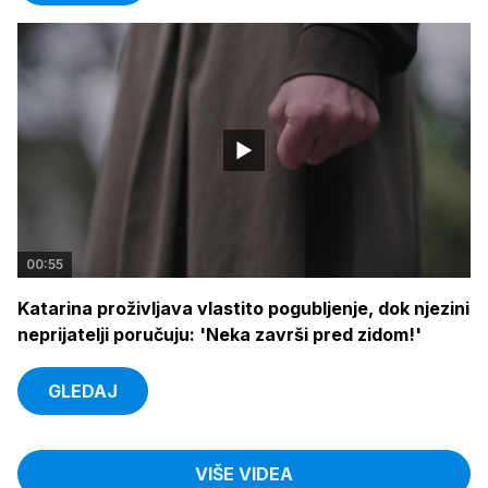
00:55
Katarina proživljava vlastito pogubljenje, dok njezini
neprijatelji poručuju: 'Neka završi pred zidom!'
GLEDAJ
VIŠE VIDEA