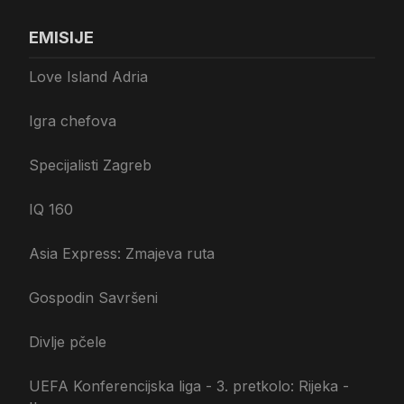
EMISIJE
Love Island Adria
Igra chefova
Specijalisti Zagreb
IQ 160
Asia Express: Zmajeva ruta
Gospodin Savršeni
Divlje pčele
UEFA Konferencijska liga - 3. pretkolo: Rijeka -