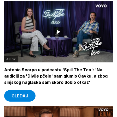
48:07
Antonio Scarpa u podcastu 'Spill The Tea': 'Na
audiciji za 'Divlje pčele' sam glumio Čavku, a zbog
sinjskog naglaska sam skoro dobio otkaz'
GLEDAJ