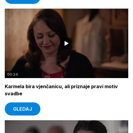
00:24
Karmela bira vjenčanicu, ali priznaje pravi motiv
svadbe
GLEDAJ