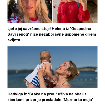
Ljeto joj savršeno stoji! Helena iz 'Gospodina
Savršenog' niže nezaboravne uspomene diljem
svijeta
Hedviga iz 'Braka na prvu' uživa na obali s
kćerkom, prizor je presladak: 'Mornarka moja'