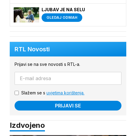
LJUBAV JE NA SELU
GLEDAJ ODMAH
RTL Novosti
Prijavi se na sve novosti s RTL-a.
Slažem se s
uvjetima korištenja.
PRIJAVI SE
Izdvojeno