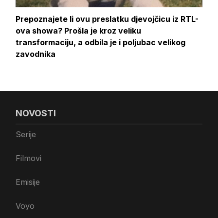
Prepoznajete li ovu preslatku djevojčicu iz RTL-
ova showa? Prošla je kroz veliku
transformaciju, a odbila je i poljubac velikog
zavodnika
NOVOSTI
Serije
Filmovi
Emisije
Voyo