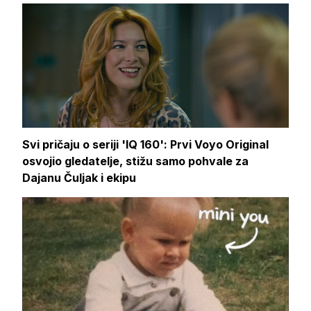
Svi pričaju o seriji 'IQ 160': Prvi Voyo Original
osvojio gledatelje, stižu samo pohvale za
Dajanu Čuljak i ekipu