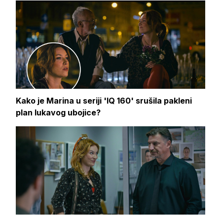
Kako je Marina u seriji 'IQ 160' srušila pakleni
plan lukavog ubojice?