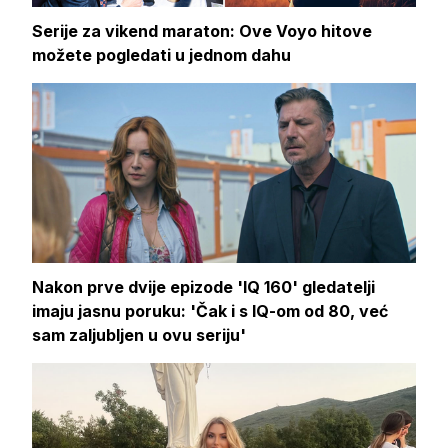
Serije za vikend maraton: Ove Voyo hitove
možete pogledati u jednom dahu
Nakon prve dvije epizode 'IQ 160' gledatelji
imaju jasnu poruku: 'Čak i s IQ-om od 80, već
sam zaljubljen u ovu seriju'