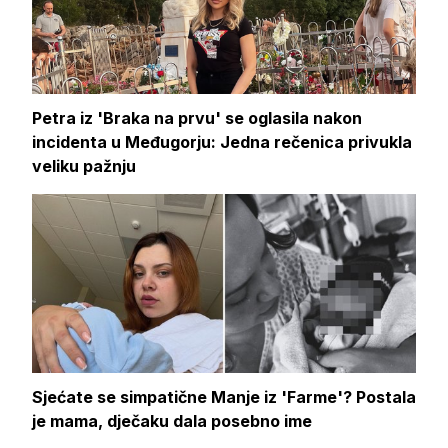
Petra iz 'Braka na prvu' se oglasila nakon
incidenta u Međugorju: Jedna rečenica privukla
veliku pažnju
Sjećate se simpatične Manje iz 'Farme'? Postala
je mama, dječaku dala posebno ime