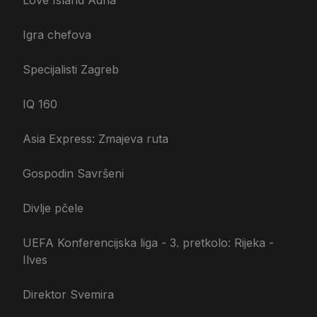
Love Island Adria
Igra chefova
Specijalisti Zagreb
IQ 160
Asia Express: Zmajeva ruta
Gospodin Savršeni
Divlje pčele
UEFA Konferencijska liga - 3. pretkolo: Rijeka -
Ilves
Direktor Svemira