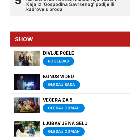
Kaja iz 'Gospodina Savršenog' podijelili
kadrove s broda
SHOW
DIVLJE PČELE
POGLEDAJ
BONUS VIDEO
GLEDAJ SADA
VEČERA ZA 5
GLEDAJ ODMAH
LJUBAV JE NA SELU
GLEDAJ ODMAH