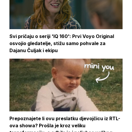
Svi pričaju o seriji 'IQ 160': Prvi Voyo Original
osvojio gledatelje, stižu samo pohvale za
Dajanu Čuljak i ekipu
Prepoznajete li ovu preslatku djevojčicu iz RTL-
ova showa? Prošla je kroz veliku