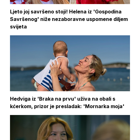
Ljeto joj savršeno stoji! Helena iz 'Gospodina
Savršenog' niže nezaboravne uspomene diljem
svijeta
Hedviga iz 'Braka na prvu' uživa na obali s
kćerkom, prizor je presladak: 'Mornarka moja'