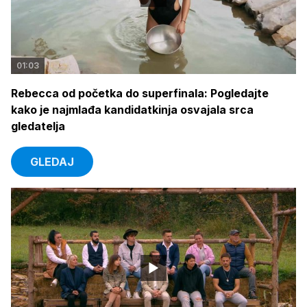
01:03
Rebecca od početka do superfinala: Pogledajte
kako je najmlađa kandidatkinja osvajala srca
gledatelja
GLEDAJ