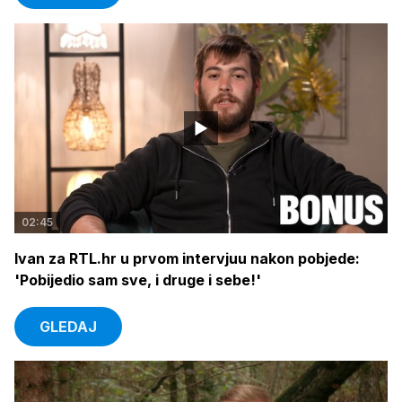
02:45
Ivan za RTL.hr u prvom intervjuu nakon pobjede:
'Pobijedio sam sve, i druge i sebe!'
GLEDAJ