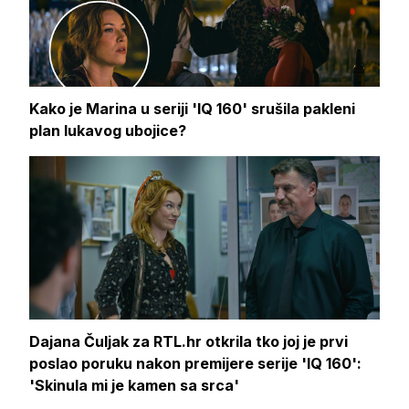
Kako je Marina u seriji 'IQ 160' srušila pakleni
plan lukavog ubojice?
Dajana Čuljak za RTL.hr otkrila tko joj je prvi
poslao poruku nakon premijere serije 'IQ 160':
'Skinula mi je kamen sa srca'