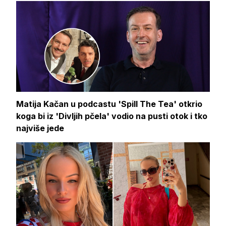
Matija Kačan u podcastu 'Spill The Tea' otkrio
koga bi iz 'Divljih pčela' vodio na pusti otok i tko
najviše jede