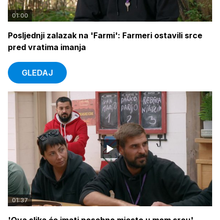
01:00
Posljednji zalazak na 'Farmi': Farmeri ostavili srce
pred vratima imanja
GLEDAJ
01:37