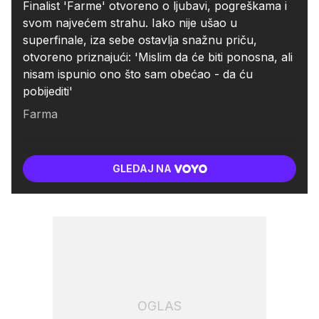
Finalist 'Farme' otvoreno o ljubavi, pogreškama i
svom najvećem strahu. Iako nije ušao u
superfinale, iza sebe ostavlja snažnu priču,
otvoreno priznajući: 'Mislim da će biti ponosna, ali
nisam ispunio ono što sam obećao - da ću
pobijediti'
Farma
GLEDAJ NA
OGLAS