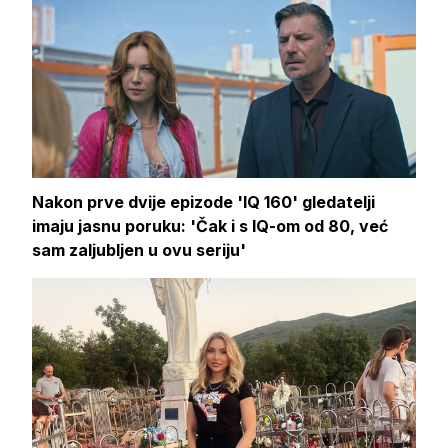
Nakon prve dvije epizode 'IQ 160' gledatelji
imaju jasnu poruku: 'Čak i s IQ-om od 80, već
sam zaljubljen u ovu seriju'