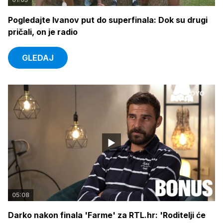
Pogledajte Ivanov put do superfinala: Dok su drugi
pričali, on je radio
GLEDAJ
05:08
Darko nakon finala 'Farme' za RTL.hr: 'Roditelji će