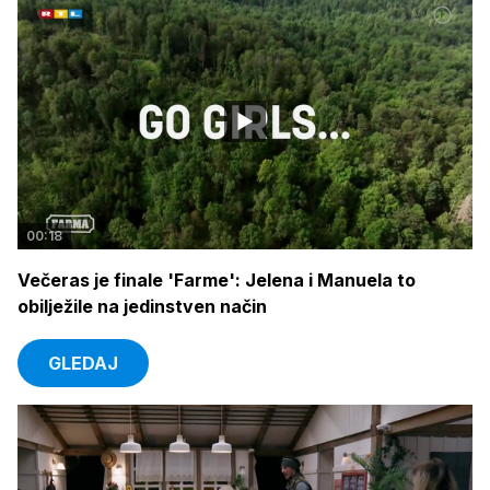
00:18
Večeras je finale 'Farme': Jelena i Manuela to
obilježile na jedinstven način
GLEDAJ