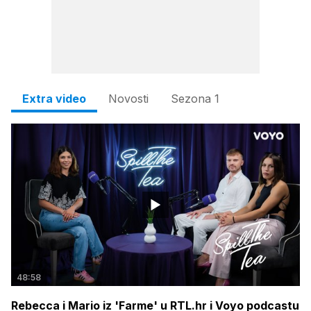
Extra video
Novosti
Sezona 1
48:58
Rebecca i Mario iz 'Farme' u RTL.hr i Voyo podcastu