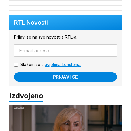
RTL Novosti
Prijavi se na sve novosti s RTL-a.
Slažem se s
uvjetima korištenja.
PRIJAVI SE
Izdvojeno