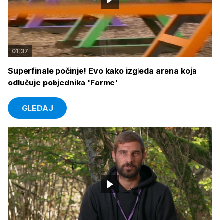
01:37
Superfinale počinje! Evo kako izgleda arena koja
odlučuje pobjednika 'Farme'
GLEDAJ