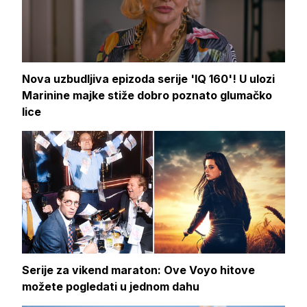
Nova uzbudljiva epizoda serije 'IQ 160'! U ulozi
Marinine majke stiže dobro poznato glumačko
lice
Serije za vikend maraton: Ove Voyo hitove
možete pogledati u jednom dahu