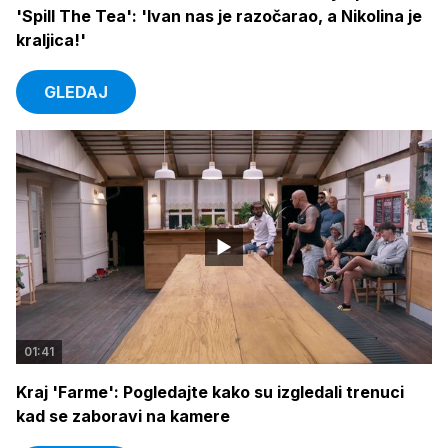
'Spill The Tea': 'Ivan nas je razočarao, a Nikolina je
kraljica!'
GLEDAJ
01:41
Kraj 'Farme': Pogledajte kako su izgledali trenuci
kad se zaboravi na kamere