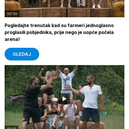
00:30
Pogledajte trenutak kad su farmeri jednoglasno
proglasili pobjednika, prije nego je uopće počela
arena!
GLEDAJ
01:05