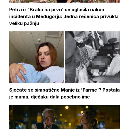
Petra iz 'Braka na prvu' se oglasila nakon
incidenta u Međugorju: Jedna rečenica privukla
veliku pažnju
Sjećate se simpatične Manje iz 'Farme'? Postala
je mama, dječaku dala posebno ime