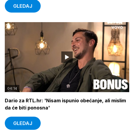
GLEDAJ
04:14
Dario za RTL.hr: 'Nisam ispunio obećanje, ali mislim
da će biti ponosna'
GLEDAJ