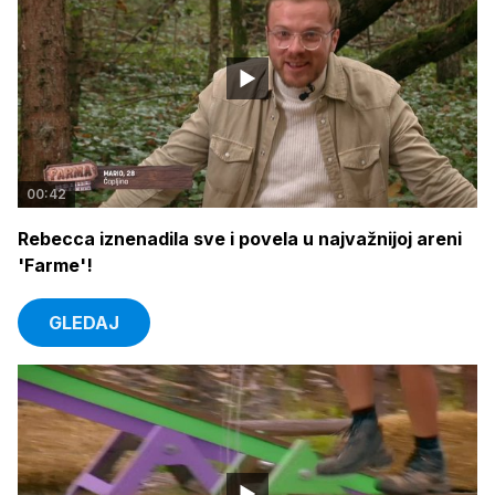
00:42
Rebecca iznenadila sve i povela u najvažnijoj areni
'Farme'!
GLEDAJ