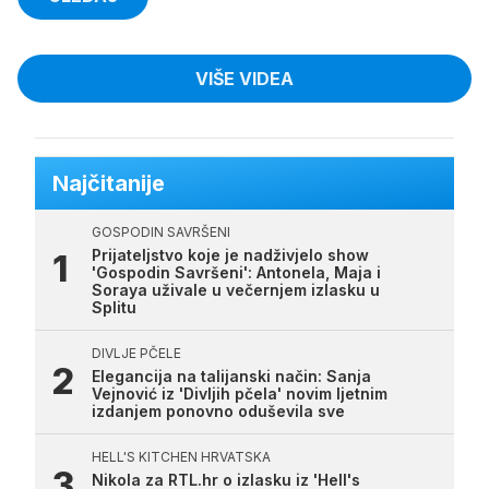
VIŠE VIDEA
Najčitanije
GOSPODIN SAVRŠENI
Prijateljstvo koje je nadživjelo show
'Gospodin Savršeni': Antonela, Maja i
Soraya uživale u večernjem izlasku u
Splitu
DIVLJE PČELE
Elegancija na talijanski način: Sanja
Vejnović iz 'Divljih pčela' novim ljetnim
izdanjem ponovno oduševila sve
HELL'S KITCHEN HRVATSKA
Nikola za RTL.hr o izlasku iz 'Hell's