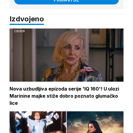
Izdvojeno
Nova uzbudljiva epizoda serije 'IQ 160'! U ulozi
Marinine majke stiže dobro poznato glumačko
lice