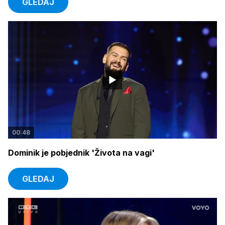
GLEDAJ
00:48
Dominik je pobjednik 'Života na vagi'
GLEDAJ