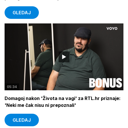
GLEDAJ
05:34
Domagoj nakon 'Života na vagi' za RTL.hr priznaje:
'Neki me čak nisu ni prepoznali'
GLEDAJ