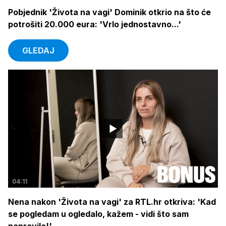
Pobjednik 'Života na vagi' Dominik otkrio na što će
potrošiti 20.000 eura: 'Vrlo jednostavno...'
GLEDAJ
04:11
Nena nakon 'Života na vagi' za RTL.hr otkriva: 'Kad
se pogledam u ogledalo, kažem - vidi što sam