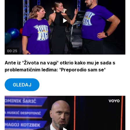
00:25
Ante iz 'Života na vagi' otkrio kako mu je sada s
problematičnim leđima: 'Preporodio sam se'
GLEDAJ