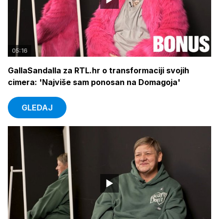
05:16
GallaSandalla za RTL.hr o transformaciji svojih
cimera: 'Najviše sam ponosan na Domagoja'
GLEDAJ