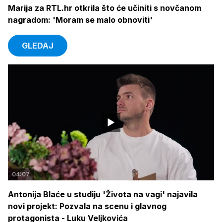
Marija za RTL.hr otkrila što će učiniti s novčanom
nagradom: 'Moram se malo obnoviti'
GLEDAJ
04:07
Antonija Blaće u studiju 'Života na vagi' najavila
novi projekt: Pozvala na scenu i glavnog
protagonista - Luku Veljkovića