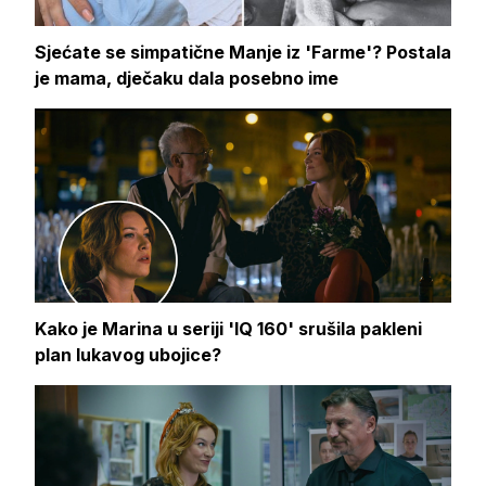
Sjećate se simpatične Manje iz 'Farme'? Postala
je mama, dječaku dala posebno ime
Kako je Marina u seriji 'IQ 160' srušila pakleni
plan lukavog ubojice?