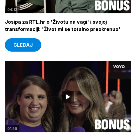
04:12
Josipa za RTL.hr o 'Životu na vagi' i svojoj
transformaciji: 'Život mi se totalno preokrenuo'
GLEDAJ
01:56