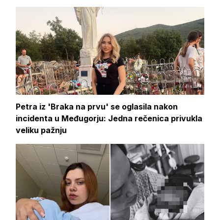
Petra iz 'Braka na prvu' se oglasila nakon
incidenta u Međugorju: Jedna rečenica privukla
veliku pažnju