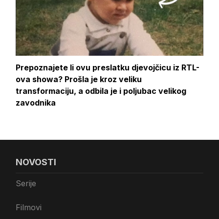
Prepoznajete li ovu preslatku djevojčicu iz RTL-
ova showa? Prošla je kroz veliku
transformaciju, a odbila je i poljubac velikog
zavodnika
NOVOSTI
Serije
Filmovi