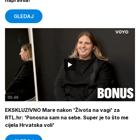
napravila!'
GLEDAJ
05:46
EKSKLUZIVNO Mare nakon 'Života na vagi' za
RTL.hr: 'Ponosna sam na sebe. Super je to što me
cijela Hrvatska voli'