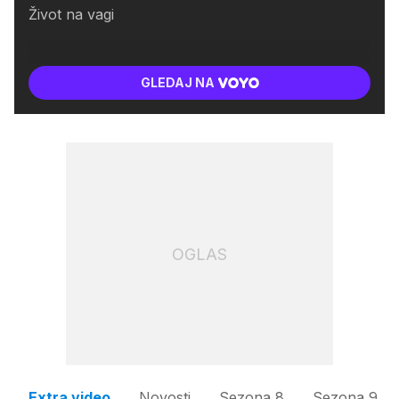
Život na vagi
GLEDAJ NA
OGLAS
Extra video
Novosti
Sezona 8
Sezona 9