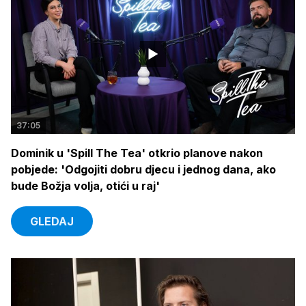
37:05
Dominik u 'Spill The Tea' otkrio planove nakon
pobjede: 'Odgojiti dobru djecu i jednog dana, ako
bude Božja volja, otići u raj'
GLEDAJ