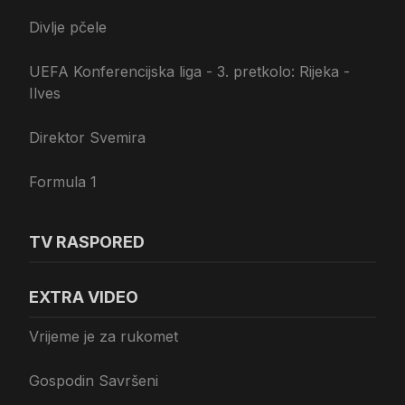
Divlje pčele
UEFA Konferencijska liga - 3. pretkolo: Rijeka -
Ilves
Direktor Svemira
Formula 1
TV RASPORED
EXTRA VIDEO
Vrijeme je za rukomet
Gospodin Savršeni