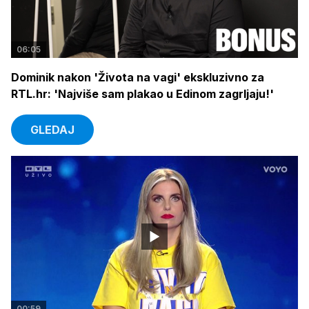
06:05
Dominik nakon 'Života na vagi' ekskluzivno za
RTL.hr: 'Najviše sam plakao u Edinom zagrljaju!'
GLEDAJ
00:59