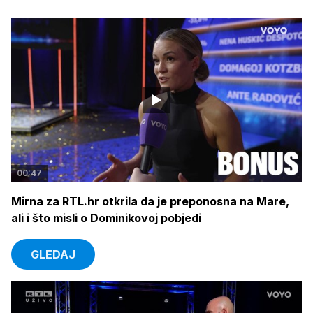
00:47
Mirna za RTL.hr otkrila da je preponosna na Mare,
ali i što misli o Dominikovoj pobjedi
GLEDAJ