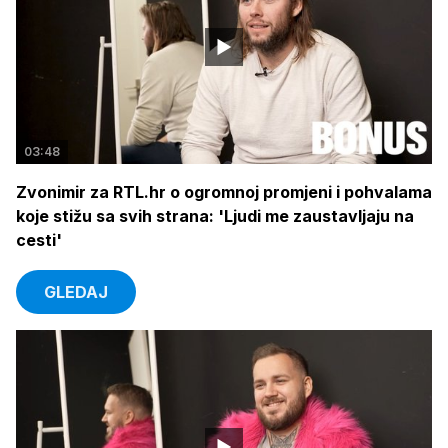
03:48
Zvonimir za RTL.hr o ogromnoj promjeni i pohvalama
koje stižu sa svih strana: 'Ljudi me zaustavljaju na
cesti'
GLEDAJ