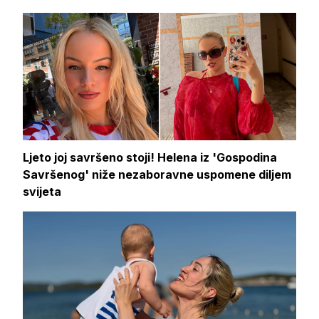
Ljeto joj savršeno stoji! Helena iz 'Gospodina
Savršenog' niže nezaboravne uspomene diljem
svijeta