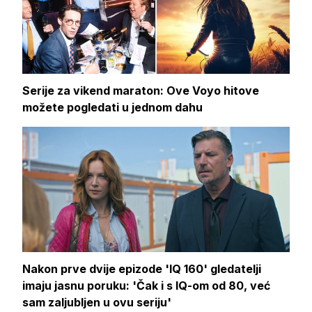
Serije za vikend maraton: Ove Voyo hitove
možete pogledati u jednom dahu
Nakon prve dvije epizode 'IQ 160' gledatelji
imaju jasnu poruku: 'Čak i s IQ-om od 80, već
sam zaljubljen u ovu seriju'