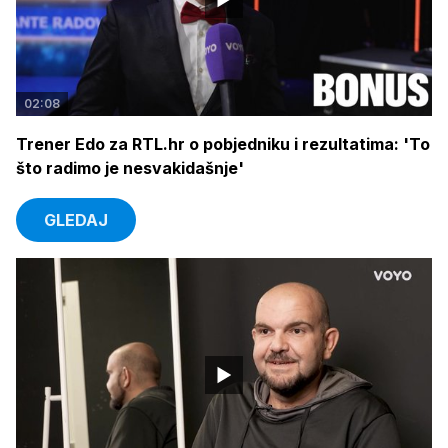
02:08
Trener Edo za RTL.hr o pobjedniku i rezultatima: 'To
što radimo je nesvakidašnje'
GLEDAJ