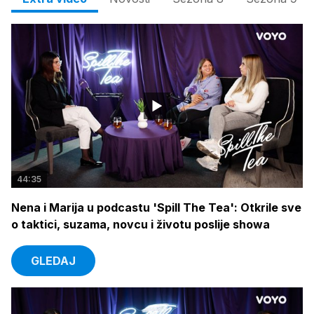
44:35
Nena i Marija u podcastu 'Spill The Tea': Otkrile sve
o taktici, suzama, novcu i životu poslije showa
GLEDAJ