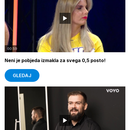
00:59
Neni je pobjeda izmakla za svega 0,5 posto!
GLEDAJ