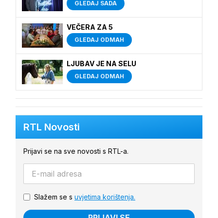
GLEDAJ SADA
VEČERA ZA 5
GLEDAJ ODMAH
LJUBAV JE NA SELU
GLEDAJ ODMAH
RTL Novosti
Prijavi se na sve novosti s RTL-a.
Slažem se s
uvjetima korištenja.
PRIJAVI SE